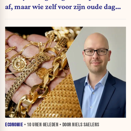
af, maar wie zelf voor zijn oude dag
belegt, wordt afgestraft”
ECONOMIE
•
10 UREN
GELEDEN • DOOR NIELS SAELENS