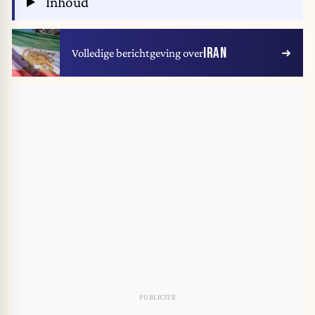
Inhoud
IRAN
Volledige berichtgeving over