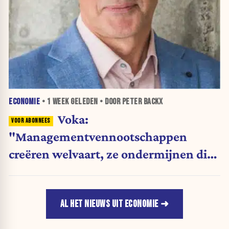
ECONOMIE
•
1 WEEK
GELEDEN • DOOR PETER BACKX
Voka:
"Managementvennootschappen
creëren welvaart, ze ondermijnen die
niet"
AL HET NIEUWS UIT ECONOMIE