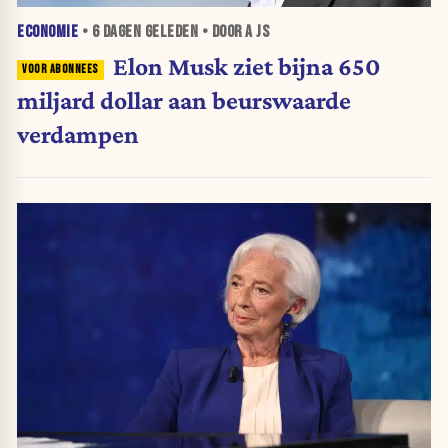
ECONOMIE
•
6 DAGEN
GELEDEN • DOOR A JS
Elon Musk ziet bijna 650
miljard dollar aan beurswaarde
verdampen