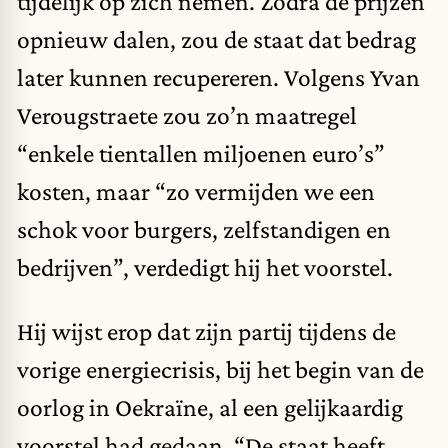
tijdelijk op zich nemen. Zodra de prijzen
opnieuw dalen, zou de staat dat bedrag
later kunnen recupereren. Volgens Yvan
Verougstraete zou zo’n maatregel
“enkele tientallen miljoenen euro’s”
kosten, maar “zo vermijden we een
schok voor burgers, zelfstandigen en
bedrijven”, verdedigt hij het voorstel.
Hij wijst erop dat zijn partij tijdens de
vorige energiecrisis, bij het begin van de
oorlog in Oekraïne, al een gelijkaardig
voorstel had gedaan. “De staat heeft