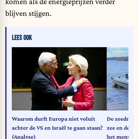
komen als de energieprijzen verder
blijven stijgen.
LEES OOK
Waarom durft Europa niet voluit
De zeedrone 
achter de VS en Israël te gaan staan?
zee en de St
(Analyse)
het menu