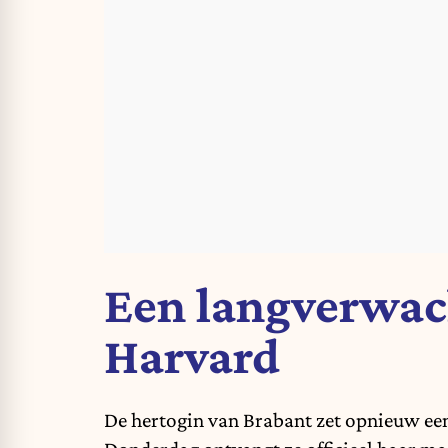
Een langverwac
Harvard
De hertogin van Brabant zet opnieuw een