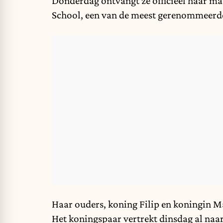
Donderdag ontvangt ze officieel haar m
School, een van de meest gerenommeerde 
Haar ouders, koning Filip en koningin Ma
Het koningspaar vertrekt dinsdag al naar