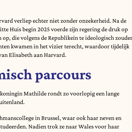
arvard verliep echter niet zonder onzekerheid. Na de
te Huis begin 2025 voerde zijn regering de druk op
 op, die volgens de Republikein te ideologisch zoude
ten kwamen in het vizier terecht, waardoor tijdelijk
 van Elisabeth aan Harvard.
misch parcours
n koningin Mathilde rondt zo voorlopig een lange
buitenland.
rchmanscollege in Brussel, waar ook haar neven en
 studeerden. Nadien trok ze naar Wales voor haar