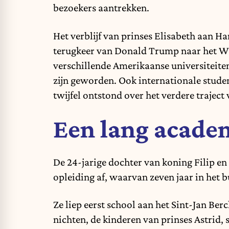
bezoekers aantrekken.
Het verblijf van prinses Elisabeth aan H
terugkeer van Donald Trump naar het Wit
verschillende Amerikaanse universiteiten
zijn geworden. Ook internationale studen
twijfel ontstond over het verdere traject
Een lang acade
De 24-jarige dochter van koning Filip e
opleiding af, waarvan zeven jaar in het 
Ze liep eerst school aan het Sint-Jan Be
nichten, de kinderen van prinses Astrid,