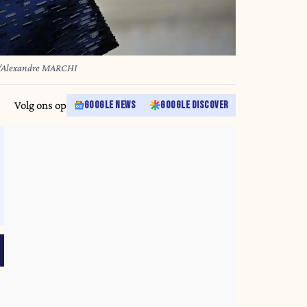
Alexandre MARCHI
Volg ons op
GOOGLE NEWS
GOOGLE DISCOVER