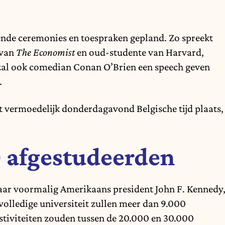
nde ceremonies en toespraken gepland. Zo spreekt
 van
The Economist
en oud-studente van Harvard,
zal ook comedian Conan O’Brien een speech geven
.
t vermoedelijk donderdagavond Belgische tijd plaats,
 afgestudeerden
ar voormalig Amerikaans president John F. Kennedy
 volledige universiteit zullen meer dan 9.000
tiviteiten zouden tussen de 20.000 en 30.000