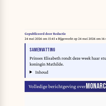
Gepubliceerd door
Redactie
24 mei 2026 om 15:45
• Bijgewerkt op
24 mei 2026 om 16:
VAN HET ARTIKEL
SAMENVATTING
Prinses Elisabeth rondt deze week haar st
koningin Mathilde.
Inhoud
MONARC
Volledige berichtgeving over