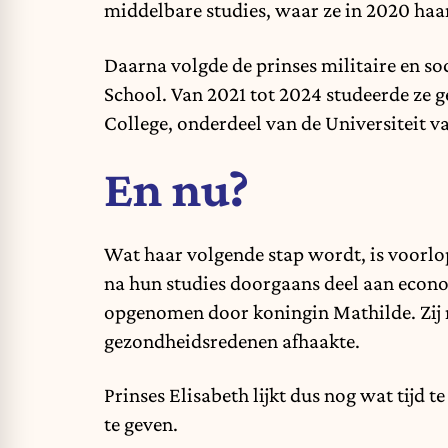
middelbare studies, waar ze in 2020 haa
Daarna volgde de prinses militaire en so
School. Van 2021 tot 2024 studeerde ze 
College, onderdeel van de Universiteit v
En nu?
Wat haar volgende stap wordt, is voorlo
na hun studies doorgaans deel aan econo
opgenomen door koningin Mathilde. Zij n
gezondheidsredenen afhaakte.
Prinses Elisabeth lijkt dus nog wat tij
te geven.