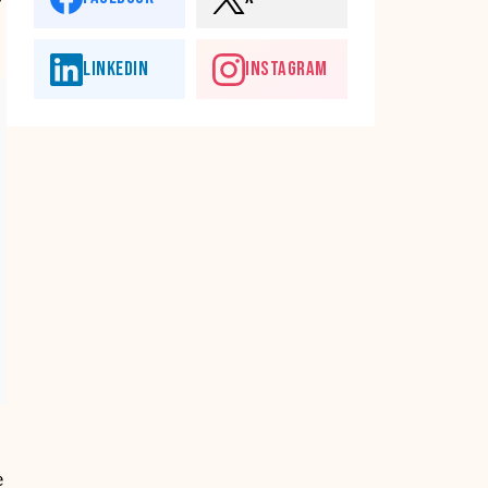
y
LINKEDIN
INSTAGRAM
e