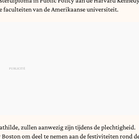
asterdiploma in Public Policy aan de Harvard Kenned
faculteiten van de Amerikaanse universiteit.
thilde, zullen aanwezig zijn tijdens de plechtigheid.
 Boston om deel te nemen aan de festiviteiten rond d