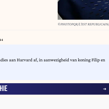
©PHOTOPQR/L'EST REPUBLICAIN/
44
udies aan Harvard af, in aanwezigheid van koning Filip en
HIE