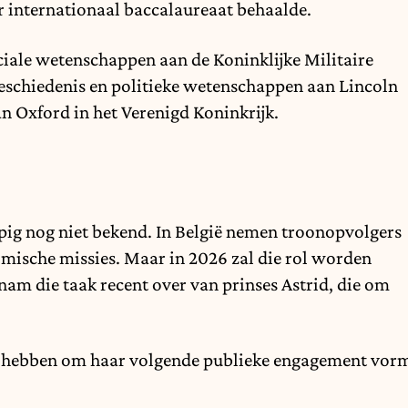
r internationaal baccalaureaat behaalde.
ciale wetenschappen aan de Koninklijke Militaire
geschiedenis en politieke wetenschappen aan Lincoln
an Oxford in het Verenigd Koninkrijk.
pig nog niet bekend. In België nemen troonopvolgers
mische missies. Maar in 2026 zal die rol worden
am die taak recent over van prinses Astrid, die om
d te hebben om haar volgende publieke engagement vor