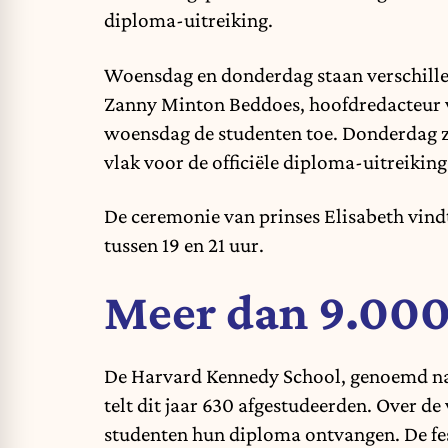
diploma-uitreiking.
Woensdag en donderdag staan verschille
Zanny Minton Beddoes, hoofdredacteur
woensdag de studenten toe. Donderdag 
vlak voor de officiële diploma-uitreiking
De ceremonie van prinses Elisabeth vind
tussen 19 en 21 uur.
Meer dan 9.000
De Harvard Kennedy School, genoemd na
telt dit jaar 630 afgestudeerden. Over de
studenten hun diploma ontvangen. De fes