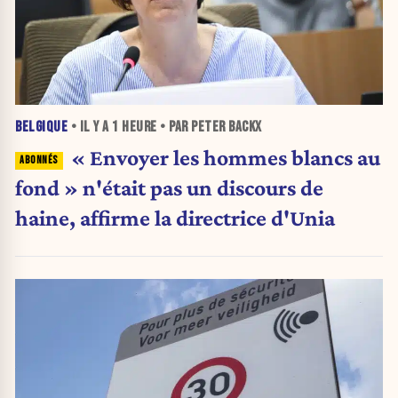
BELGIQUE
• IL Y A
1 HEURE
• PAR PETER BACKX
« Envoyer les hommes blancs au
fond » n'était pas un discours de
haine, affirme la directrice d'Unia