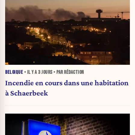
BELGIQUE
• IL Y A
3 JOURS
• PAR RÉDACTION
Incendie en cours dans une habitation
à Schaerbeek