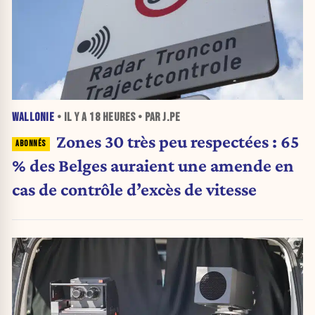
WALLONIE
• IL Y A
18 HEURES
• PAR J.PE
Zones 30 très peu respectées : 65
% des Belges auraient une amende en
cas de contrôle d’excès de vitesse