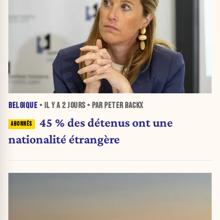
BELGIQUE
• IL Y A
2 JOURS
• PAR PETER BACKX
45 % des détenus ont une
nationalité étrangère