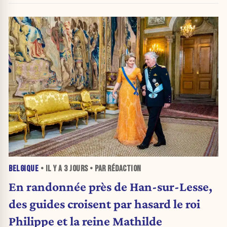
BELGIQUE
• IL Y A
3 JOURS
• PAR RÉDACTION
En randonnée près de Han-sur-Lesse,
des guides croisent par hasard le roi
Philippe et la reine Mathilde