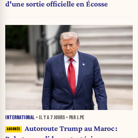
d'une sortie officielle en Écosse
INTERNATIONAL
• IL Y A
7 JOURS
• PAR J.PE
Autoroute Trump au Maroc :