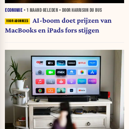
ECONOMIE
•
1 MAAND
GELEDEN • DOOR HARRISON DU BUS
AI-boom doet prijzen van
MacBooks en iPads fors stijgen