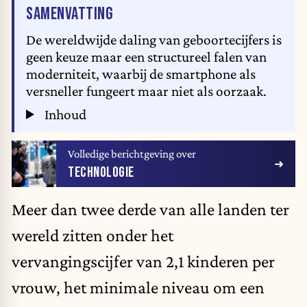
VAN HET ARTIKEL
SAMENVATTING
De wereldwijde daling van geboortecijfers is
geen keuze maar een structureel falen van
moderniteit, waarbij de smartphone als
versneller fungeert maar niet als oorzaak.
Inhoud
Volledige berichtgeving over
TECHNOLOGIE
Meer dan twee derde van alle landen ter
wereld zitten onder het
vervangingscijfer van 2,1 kinderen per
vrouw, het minimale niveau om een