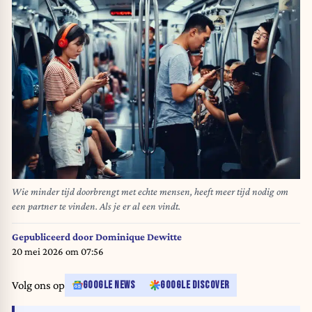
Wie minder tijd doorbrengt met echte mensen, heeft meer tijd nodig om
een partner te vinden. Als je er al een vindt.
Gepubliceerd door
Dominique Dewitte
20 mei 2026 om 07:56
Volg ons op
GOOGLE NEWS
GOOGLE DISCOVER