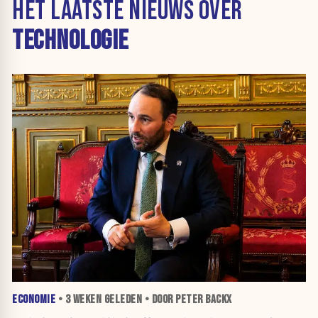
HET LAATSTE NIEUWS OVER
TECHNOLOGIE
ECONOMIE
•
3 WEKEN
GELEDEN • DOOR PETER BACKX