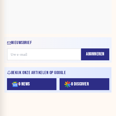
NIEUWSBRIEF
ABONNEREN
BEKIJK ONZE ARTIKELEN OP GOOGLE
G NEWS
G DISCOVER