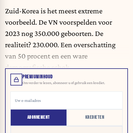
Zuid-Korea is het meest extreme
voorbeeld. De VN voorspelden voor
2023 nog 350.000 geboorten. De
realiteit? 230.000. Een overschatting
van 50 procent en een ware
demografische schok.
PREMIUMINHOUD
Om verder te lezen, abonneer u of gebruik een krediet.
ABONNEMENT
KREDIETEN