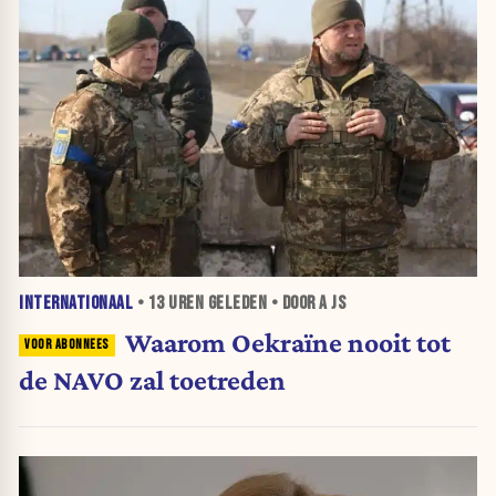
INTERNATIONAAL
•
13 UREN
GELEDEN • DOOR A JS
Waarom Oekraïne nooit tot
de NAVO zal toetreden