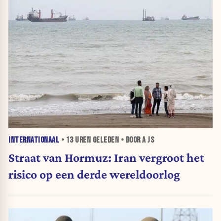
INTERNATIONAAL
•
13 UREN
GELEDEN • DOOR A JS
Straat van Hormuz: Iran vergroot het
risico op een derde wereldoorlog