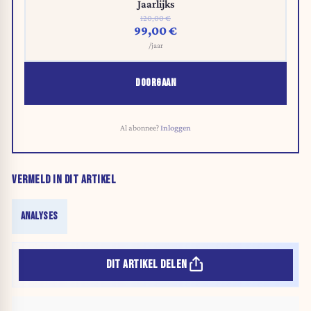
Jaarlijks
120,00 €
99,00 €
/jaar
DOORGAAN
Al abonnee?
Inloggen
VERMELD IN DIT ARTIKEL
ANALYSES
DIT ARTIKEL DELEN