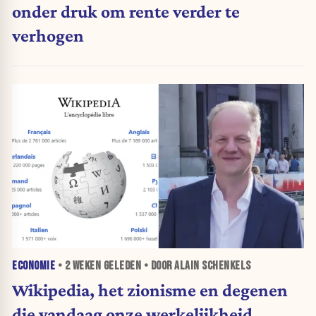
onder druk om rente verder te
verhogen
ECONOMIE
•
2 WEKEN
GELEDEN • DOOR ALAIN SCHENKELS
Wikipedia, het zionisme en degenen
die vandaag onze werkelijkheid