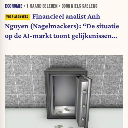
ECONOMIE
•
1 MAAND
GELEDEN • DOOR NIELS SAELENS
Financieel analist Anh
Nguyen (Nagelmackers): “De situatie
op de AI-markt toont gelijkenissen
met de internetzeepbel van 2000”