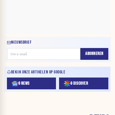
NIEUWSBRIEF
ABONNEREN
BEKIJK ONZE ARTIKELEN OP GOOGLE
G NEWS
G DISCOVER