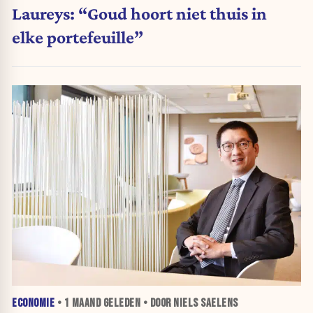
Laureys: “Goud hoort niet thuis in
elke portefeuille”
ECONOMIE
•
1 MAAND
GELEDEN • DOOR NIELS SAELENS