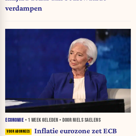
verdampen
ECONOMIE
•
1 WEEK
GELEDEN • DOOR NIELS SAELENS
Inflatie eurozone zet ECB