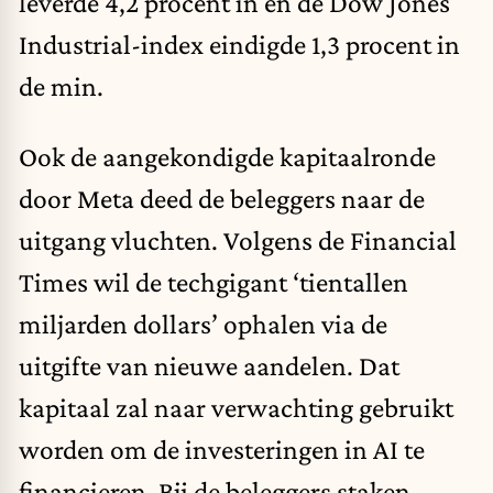
leverde 4,2 procent in en de Dow Jones
Industrial-index eindigde 1,3 procent in
de min.
Ook de aangekondigde kapitaalronde
door Meta deed de beleggers naar de
uitgang vluchten. Volgens de Financial
Times wil de techgigant ‘tientallen
miljarden dollars’ ophalen via de
uitgifte van nieuwe aandelen. Dat
kapitaal zal naar verwachting gebruikt
worden om de investeringen in AI te
financieren. Bij de beleggers staken