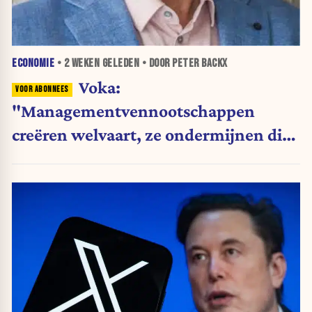
ECONOMIE
•
2 WEKEN
GELEDEN • DOOR PETER BACKX
Voka:
"Managementvennootschappen
creëren welvaart, ze ondermijnen die
niet"