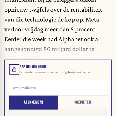
opnieuw twijfels over de rentabiliteit
van die technologie de kop op. Meta
verloor vrijdag meer dan 5 procent.
Eerder die week had Alphabet ook al
aangekondigd 80 miljard dollar te
willen ophalen.
PREMIUMINHOUD
Om verder te lezen, abonneer u of gebruik een krediet.
ABONNEMENT
KREDIETEN