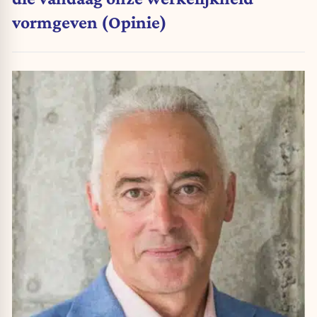
vormgeven (Opinie)