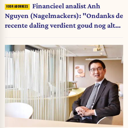
Financieel analist Anh
Nguyen (Nagelmackers): "Ondanks de
recente daling verdient goud nog altijd
een plaats in de portefeuille"