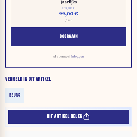
Jaarlijks
120,00 €
99,00 €
/jaar
DOORGAAN
Al abonnee?
Inloggen
VERMELD IN DIT ARTIKEL
BEURS
DIT ARTIKEL DELEN