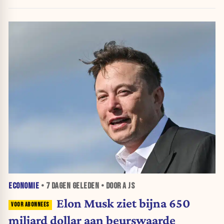
belegt, wordt afgestraft”
ECONOMIE
•
7 DAGEN
GELEDEN • DOOR A JS
Elon Musk ziet bijna 650
miljard dollar aan beurswaarde