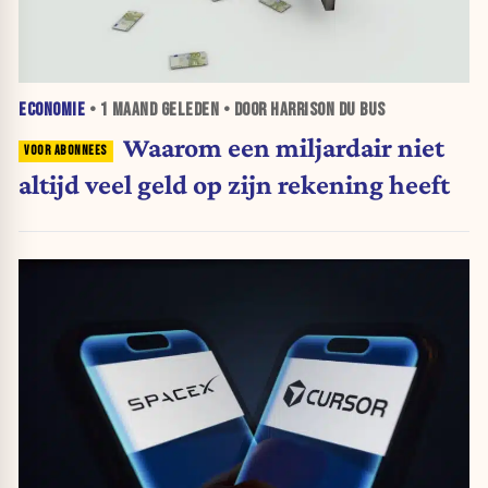
ECONOMIE
•
1 MAAND
GELEDEN • DOOR HARRISON DU BUS
Waarom een miljardair niet
altijd veel geld op zijn rekening heeft