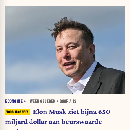
ECONOMIE
•
1 WEEK
GELEDEN • DOOR A JS
Elon Musk ziet bijna 650
miljard dollar aan beurswaarde