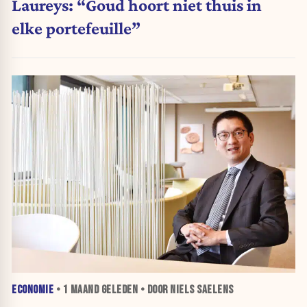
Laureys: “Goud hoort niet thuis in
elke portefeuille”
ECONOMIE
•
1 MAAND
GELEDEN • DOOR NIELS SAELENS