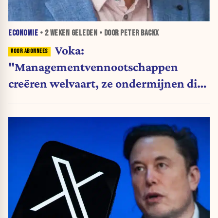
ECONOMIE
•
2 WEKEN
GELEDEN • DOOR PETER BACKX
Voka:
"Managementvennootschappen
creëren welvaart, ze ondermijnen die
niet"