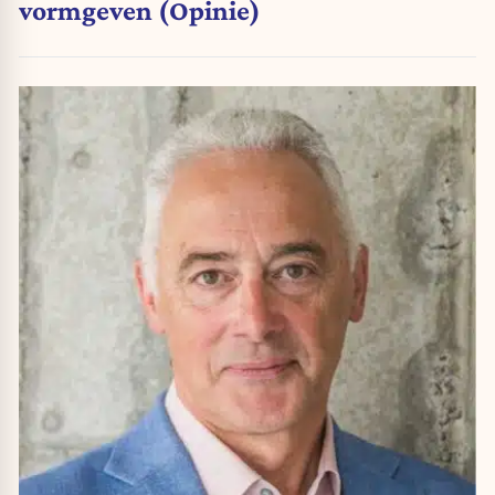
vormgeven (Opinie)