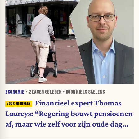
ECONOMIE
•
2 DAGEN
GELEDEN • DOOR NIELS SAELENS
Financieel expert Thomas
Laureys: “Regering bouwt pensioenen
af, maar wie zelf voor zijn oude dag
belegt, wordt afgestraft”