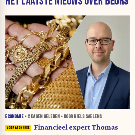
HET LAATSTE NIEUWS OVER
BEURS
ECONOMIE
•
2 DAGEN
GELEDEN • DOOR NIELS SAELENS
Financieel expert Thomas