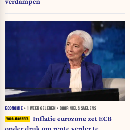
verdampen
ECONOMIE
•
1 WEEK
GELEDEN • DOOR NIELS SAELENS
Inflatie eurozone zet ECB
onder druk om rente verder te