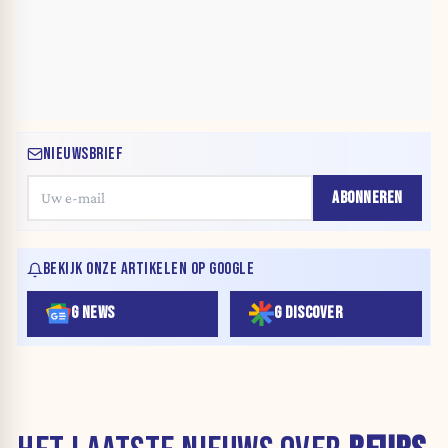
NIEUWSBRIEF
ABONNEREN
BEKIJK ONZE ARTIKELEN OP GOOGLE
G NEWS
G DISCOVER