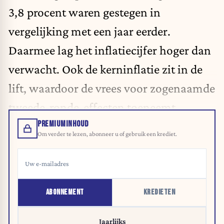
3,8 procent waren gestegen in
vergelijking met een jaar eerder.
Daarmee lag het inflatiecijfer hoger dan
verwacht. Ook de kerninflatie zit in de
lift, waardoor de vrees voor zogenaamde
tweede-ronde-effecten toeneemt.
PREMIUMINHOUD
Om verder te lezen, abonneer u of gebruik een krediet.
ABONNEMENT
KREDIETEN
Jaarlijks