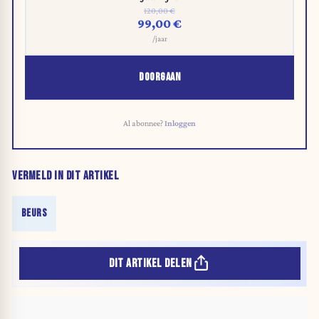
120,00 €
99,00 €
/jaar
DOORGAAN
Al abonnee?
Inloggen
VERMELD IN DIT ARTIKEL
BEURS
DIT ARTIKEL DELEN