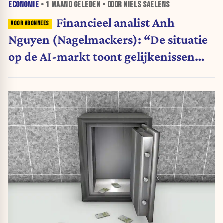
ECONOMIE
•
1 MAAND
GELEDEN • DOOR NIELS SAELENS
Financieel analist Anh
Nguyen (Nagelmackers): “De situatie
op de AI-markt toont gelijkenissen
met de internetzeepbel van 2000”