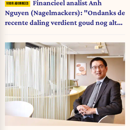
Financieel analist Anh
Nguyen (Nagelmackers): "Ondanks de
recente daling verdient goud nog altijd
een plaats in de portefeuille"