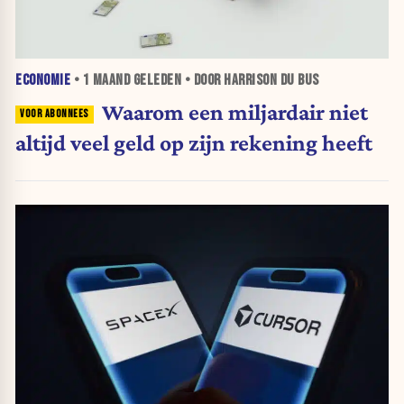
ECONOMIE
•
1 MAAND
GELEDEN • DOOR HARRISON DU BUS
Waarom een miljardair niet
altijd veel geld op zijn rekening heeft