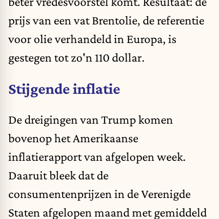
beter vredesvoorstel komt. Resultaat: de
prijs van een vat Brentolie, de referentie
voor olie verhandeld in Europa, is
gestegen tot zo'n 110 dollar.
Stijgende inflatie
De dreigingen van Trump komen
bovenop het Amerikaanse
inflatierapport van afgelopen week.
Daaruit bleek dat de
consumentenprijzen in de Verenigde
Staten afgelopen maand
met gemiddeld