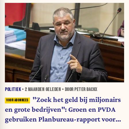
POLITIEK
•
2 MAANDEN
GELEDEN • DOOR PETER BACKX
"Zoek het geld bij miljonairs
en grote bedrijven": Groen en PVDA
gebruiken Planbureau-rapport voor
aanval op Arizona-begroting