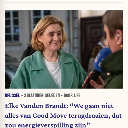
BRUSSEL
•
3 MAANDEN
GELEDEN • DOOR J.PE
Elke Vanden Brandt: “We gaan niet
alles van Good Move terugdraaien, dat
zou energieverspilling zijn”