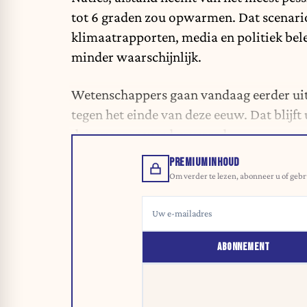
tot 6 graden zou opwarmen. Dat scenario 
klimaatrapporten, media en politiek bele
minder waarschijnlijk.
Wetenschappers gaan vandaag eerder uit
tegen het einde van deze eeuw. Dat blijft
dan vroeger werd gevreesd.
PREMIUMINHOUD
Om verder te lezen, abonneer u of gebr
ABONNEMENT