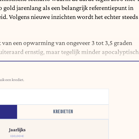
gold jarenlang als een belangrijk referentiepunt in
id. Volgens nieuwe inzichten wordt het echter steeds
 van een opwarming van ongeveer 3 tot 3,5 graden
 uiteraard ernstig, maar tegelijk minder apocalyptisch
uik een krediet.
KREDIETEN
Jaarlijks
120,00 €