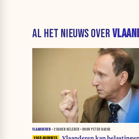
AL HET NIEUWS OVER
VLAAN
VLAANDEREN
•
2 DAGEN
GELEDEN • DOOR PETER BACKX
Vlaanderen kan belastinge