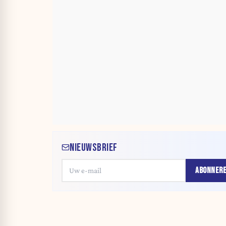
NIEUWSBRIEF
ABONNER