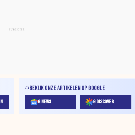
BEKIJK ONZE ARTIKELEN OP GOOGLE
EN
G NEWS
G DISCOVER