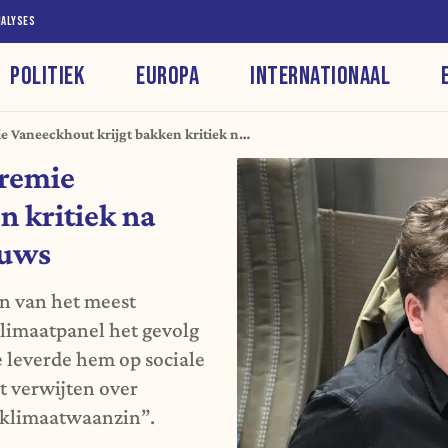
NALYSES
POLITIEK
EUROPA
INTERNATIONAAL
e Vaneeckhout krijgt bakken kritiek na
nieuws
eremie
n kritiek na
euws
n van het meest
limaatpanel het gevolg
e leverde hem op sociale
t verwijten over
klimaatwaanzin”.