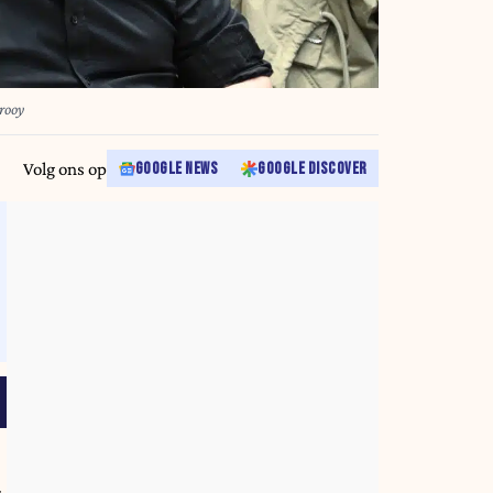
rooy
Volg ons op
GOOGLE NEWS
GOOGLE DISCOVER
4