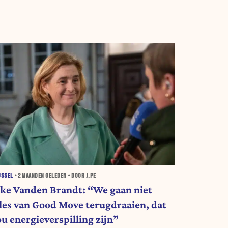
USSEL
•
2 MAANDEN
GELEDEN • DOOR J.PE
lke Vanden Brandt: “We gaan niet
lles van Good Move terugdraaien, dat
ou energieverspilling zijn”