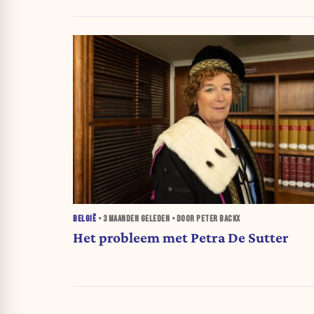
BELGIË
•
3 MAANDEN
GELEDEN • DOOR PETER BACKX
Het probleem met Petra De Sutter