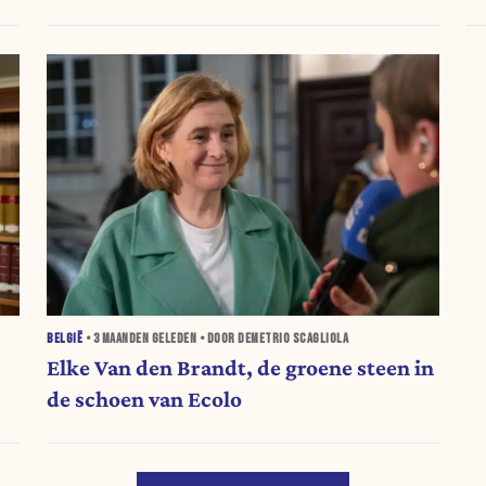
aanval op Arizona-begroting
BELGIË
•
3 MAANDEN
GELEDEN • DOOR DEMETRIO SCAGLIOLA
Elke Van den Brandt, de groene steen in
de schoen van Ecolo