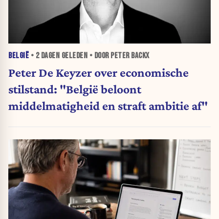
BELGIË
•
2 DAGEN
GELEDEN • DOOR PETER BACKX
Peter De Keyzer over economische
stilstand: "België beloont
middelmatigheid en straft ambitie af"