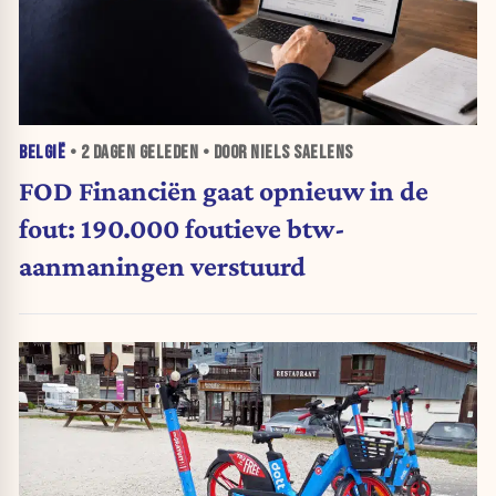
BELGIË
•
2 DAGEN
GELEDEN • DOOR NIELS SAELENS
FOD Financiën gaat opnieuw in de
fout: 190.000 foutieve btw-
aanmaningen verstuurd