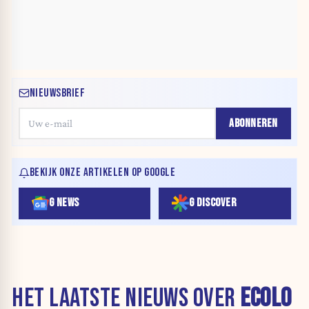
NIEUWSBRIEF
ABONNEREN
BEKIJK ONZE ARTIKELEN OP GOOGLE
G NEWS
G DISCOVER
HET LAATSTE NIEUWS OVER
ECOLO