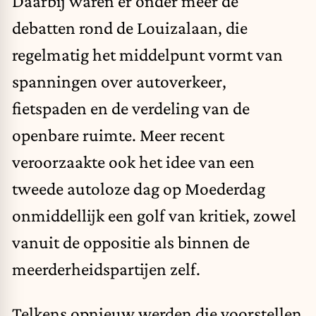
Daarbij waren er onder meer de
debatten rond de Louizalaan, die
regelmatig het middelpunt vormt van
spanningen over autoverkeer,
fietspaden en de verdeling van de
openbare ruimte. Meer recent
veroorzaakte ook het idee van een
tweede autoloze dag op Moederdag
onmiddellijk een golf van kritiek, zowel
vanuit de oppositie als binnen de
meerderheidspartijen zelf.
Telkens opnieuw werden die voorstellen