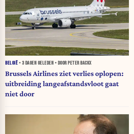
BELGIË
•
3 DAGEN
GELEDEN • DOOR PETER BACKX
Brussels Airlines ziet verlies oplopen:
uitbreiding langeafstandsvloot gaat
niet door