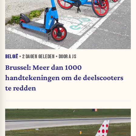
BELGIË
•
2 DAGEN
GELEDEN • DOOR A JS
Brussel: Meer dan 1000
handtekeningen om de deelscooters
te redden