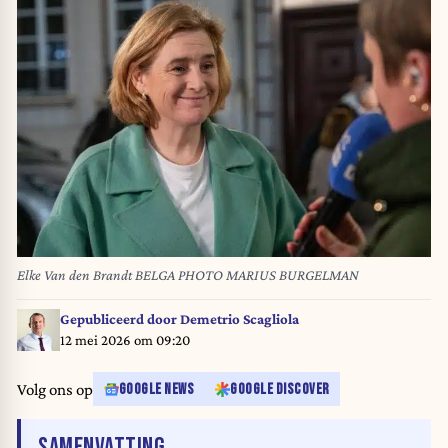
Elke Van den Brandt BELGA PHOTO MARIUS BURGELMAN
Gepubliceerd door
Demetrio Scagliola
12 mei 2026 om 09:20
Volg ons op
GOOGLE NEWS
GOOGLE DISCOVER
VAN HET ARTIKEL
SAMENVATTING