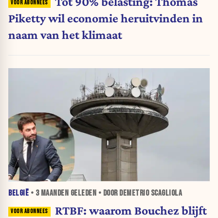
Tot 90% belasting: Thomas
Piketty wil economie heruitvinden in
naam van het klimaat
BELGIË
•
3 MAANDEN
GELEDEN • DOOR DEMETRIO SCAGLIOLA
RTBF: waarom Bouchez blijft