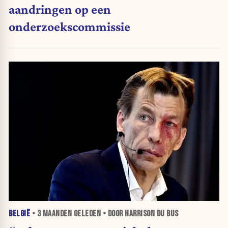
aandringen op een
onderzoekscommissie
BELGIË
•
3 MAANDEN
GELEDEN • DOOR HARRISON DU BUS