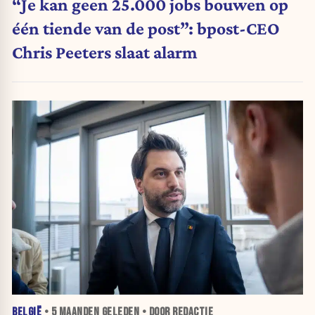
“Je kan geen 25.000 jobs bouwen op
één tiende van de post”: bpost-CEO
Chris Peeters slaat alarm
BELGIË
•
5 MAANDEN
GELEDEN • DOOR REDACTIE