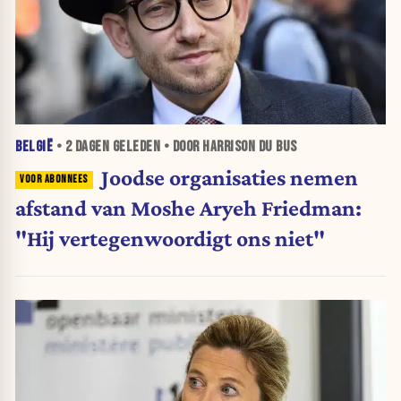
BELGIË
•
2 DAGEN
GELEDEN • DOOR HARRISON DU BUS
Joodse organisaties nemen
afstand van Moshe Aryeh Friedman:
"Hij vertegenwoordigt ons niet"