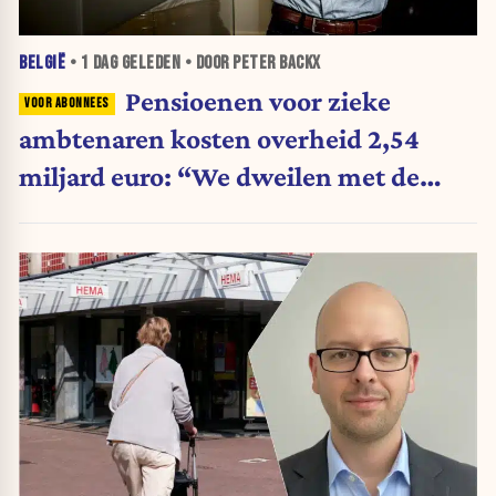
BELGIË
•
1 DAG
GELEDEN • DOOR PETER BACKX
Pensioenen voor zieke
ambtenaren kosten overheid 2,54
miljard euro: “We dweilen met de
belastingkranen open”