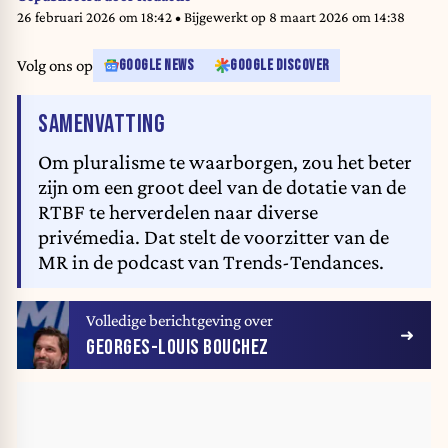
26 februari 2026 om 18:42
• Bijgewerkt op
8 maart 2026 om 14:38
Volg ons op
GOOGLE NEWS
GOOGLE DISCOVER
VAN HET ARTIKEL
SAMENVATTING
Om pluralisme te waarborgen, zou het beter
zijn om een groot deel van de dotatie van de
RTBF te herverdelen naar diverse
privémedia. Dat stelt de voorzitter van de
MR in de podcast van Trends-Tendances.
Volledige berichtgeving over
GEORGES-LOUIS BOUCHEZ