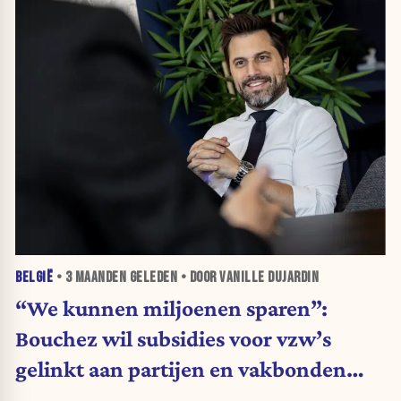
BELGIË
•
3 MAANDEN
GELEDEN • DOOR VANILLE DUJARDIN
“We kunnen miljoenen sparen”:
Bouchez wil subsidies voor vzw’s
gelinkt aan partijen en vakbonden
schrappen