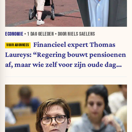
ECONOMIE
•
1 DAG
GELEDEN • DOOR NIELS SAELENS
Financieel expert Thomas
Laureys: “Regering bouwt pensioenen
af, maar wie zelf voor zijn oude dag
belegt, wordt afgestraft”