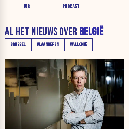
MR
PODCAST
AL HET NIEUWS OVER
BELGIË
BRUSSEL
VLAANDEREN
WALLONIË