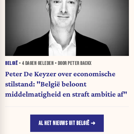
BELGIË
•
4 DAGEN
GELEDEN • DOOR PETER BACKX
Peter De Keyzer over economische
stilstand: "België beloont
middelmatigheid en straft ambitie af"
AL HET NIEUWS UIT BELGIË