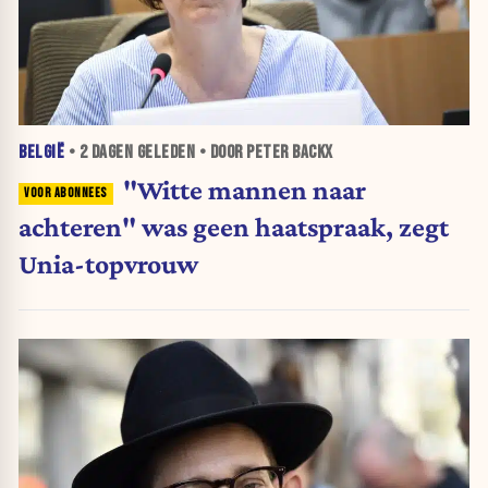
BELGIË
•
2 DAGEN
GELEDEN • DOOR PETER BACKX
"Witte mannen naar
achteren" was geen haatspraak, zegt
Unia-topvrouw