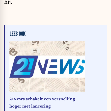
hij.
LEES OOK
21News schakelt een versnelling
hoger met lancering