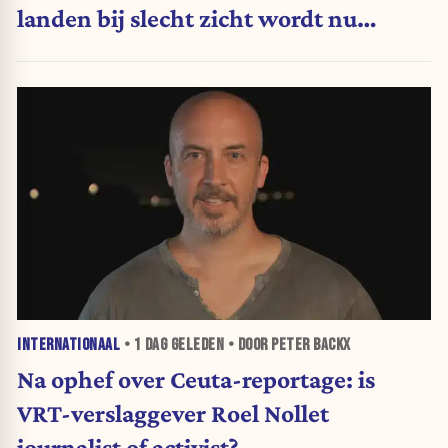
landen bij slecht zicht wordt nu
moeilijker
INTERNATIONAAL
•
1 DAG
GELEDEN • DOOR PETER BACKX
Na ophef over Ceuta-reportage: is
VRT-verslaggever Roel Nollet
journalist of activist?