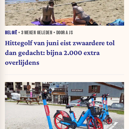
BELGIË
•
3 WEKEN
GELEDEN • DOOR A JS
Hittegolf van juni eist zwaardere tol
dan gedacht: bijna 2.000 extra
overlijdens