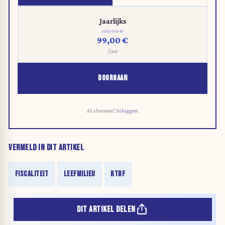
Jaarlijks
120,00 €
99,00 €
/jaar
DOORGAAN
Al abonnee?
Inloggen
VERMELD IN DIT ARTIKEL
FISCALITEIT
LEEFMILIEU
RTBF
DIT ARTIKEL DELEN