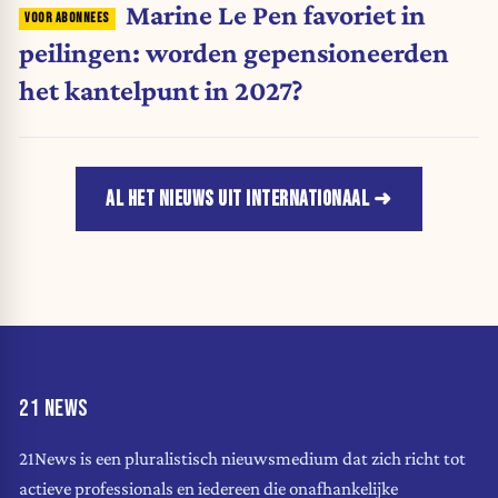
Marine Le Pen favoriet in
peilingen: worden gepensioneerden
het kantelpunt in 2027?
AL HET NIEUWS UIT INTERNATIONAAL
21 NEWS
21News is een pluralistisch nieuwsmedium dat zich richt tot
actieve professionals en iedereen die onafhankelijke