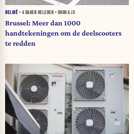
BELGIË
•
4 DAGEN
GELEDEN • DOOR A JS
Brussel: Meer dan 1000
handtekeningen om de deelscooters
te redden