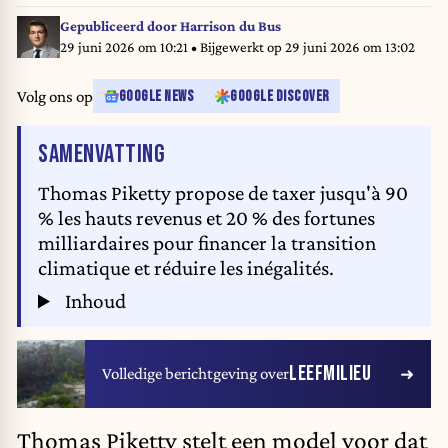
Gepubliceerd door
Harrison du Bus
29 juni 2026 om 10:21
• Bijgewerkt op
29 juni 2026 om 13:02
Volg ons op
GOOGLE NEWS
GOOGLE DISCOVER
VAN HET ARTIKEL
SAMENVATTING
Thomas Piketty propose de taxer jusqu'à 90
% les hauts revenus et 20 % des fortunes
milliardaires pour financer la transition
climatique et réduire les inégalités.
Inhoud
LEEFMILIEU
Volledige berichtgeving over
Thomas Piketty stelt een model voor dat