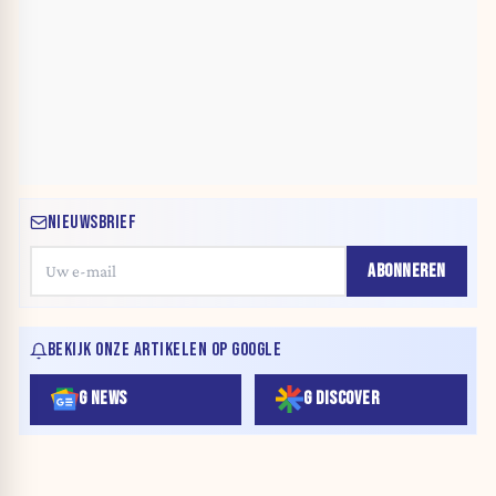
NIEUWSBRIEF
ABONNEREN
BEKIJK ONZE ARTIKELEN OP GOOGLE
G NEWS
G DISCOVER