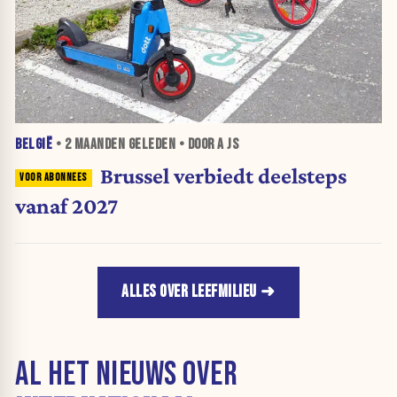
BELGIË
•
2 MAANDEN
GELEDEN • DOOR A JS
Brussel verbiedt deelsteps
vanaf 2027
ALLES OVER LEEFMILIEU
AL HET NIEUWS OVER