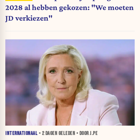
2028 al hebben gekozen: "We moeten
JD verkiezen"
INTERNATIONAAL
•
2 DAGEN
GELEDEN • DOOR J.PE