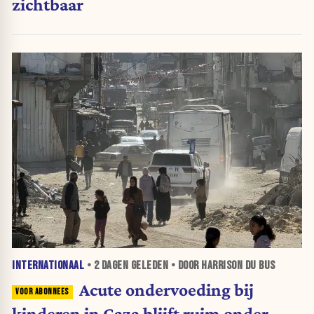
zichtbaar
INTERNATIONAAL
•
2 DAGEN
GELEDEN • DOOR HARRISON DU BUS
Acute ondervoeding bij
kinderen in Gaza blijft ruim onder