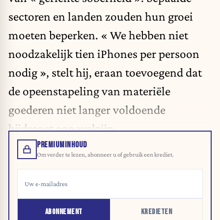
sectoren en landen zouden hun groei
moeten beperken. « We hebben niet
noodzakelijk tien iPhones per persoon
nodig », stelt hij, eraan toevoegend dat
de opeenstapeling van materiële
goederen niet langer voldoende
bijdraagt aan welzijn.
PREMIUMINHOUD
Om verder te lezen, abonneer u of gebruik een krediet.
ABONNEMENT
KREDIETEN