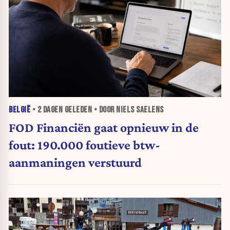
BELGIË
•
2 DAGEN
GELEDEN • DOOR NIELS SAELENS
FOD Financiën gaat opnieuw in de
fout: 190.000 foutieve btw-
aanmaningen verstuurd