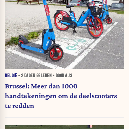
BELGIË
•
2 DAGEN
GELEDEN • DOOR A JS
Brussel: Meer dan 1000
handtekeningen om de deelscooters
te redden