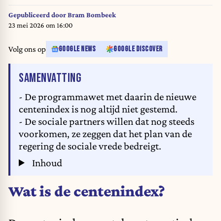
Gepubliceerd door
Bram Bombeek
23 mei 2026 om 16:00
Volg ons op
GOOGLE NEWS
GOOGLE DISCOVER
VAN HET ARTIKEL
SAMENVATTING
- De programmawet met daarin de nieuwe
centenindex is nog altijd niet gestemd.
- De sociale partners willen dat nog steeds
voorkomen, ze zeggen dat het plan van de
regering de sociale vrede bedreigt.
Inhoud
Wat is de centenindex?