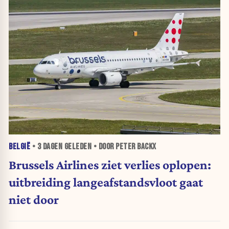
BELGIË
•
3 DAGEN
GELEDEN • DOOR PETER BACKX
Brussels Airlines ziet verlies oplopen:
uitbreiding langeafstandsvloot gaat
niet door