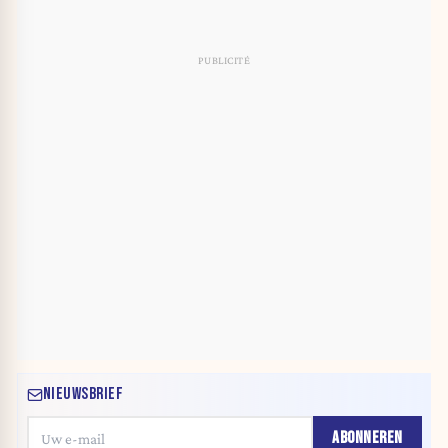
NIEUWSBRIEF
ABONNEREN