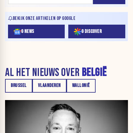
BEKIJK ONZE ARTIKELEN OP GOOGLE
G NEWS
G DISCOVER
AL HET NIEUWS OVER
BELGIË
BRUSSEL
VLAANDEREN
WALLONIË