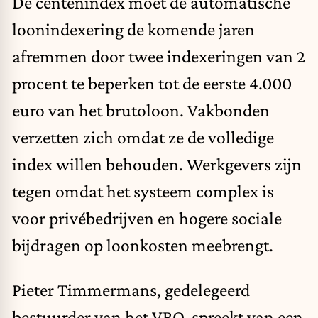
De centenindex moet de automatische
loonindexering de komende jaren
afremmen door twee indexeringen van 2
procent te beperken tot de eerste 4.000
euro van het brutoloon. Vakbonden
verzetten zich omdat ze de volledige
index willen behouden. Werkgevers zijn
tegen omdat het systeem complex is
voor privébedrijven en hogere sociale
bijdragen op loonkosten meebrengt.
Pieter Timmermans, gedelegeerd
bestuurder van het VBO, spreekt van een