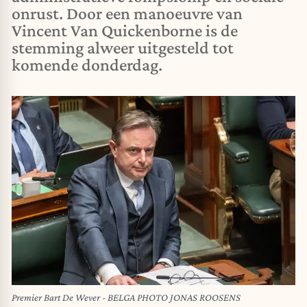
onrust. Door een manoeuvre van
Vincent Van Quickenborne is de
stemming alweer uitgesteld tot
komende donderdag.
Premier Bart De Wever - BELGA PHOTO JONAS ROOSENS