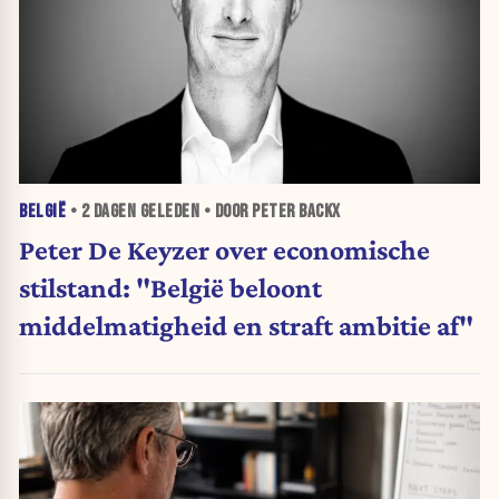
BELGIË
•
2 DAGEN
GELEDEN • DOOR PETER BACKX
Peter De Keyzer over economische
stilstand: "België beloont
middelmatigheid en straft ambitie af"