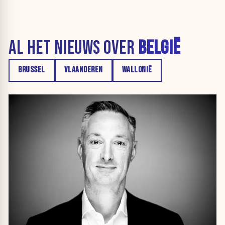
AL HET NIEUWS OVER
BELGIË
BRUSSEL
VLAANDEREN
WALLONIË