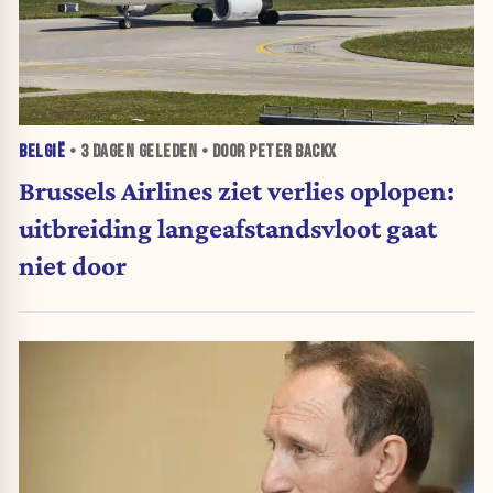
BELGIË
•
3 DAGEN
GELEDEN • DOOR PETER BACKX
Brussels Airlines ziet verlies oplopen:
uitbreiding langeafstandsvloot gaat
niet door