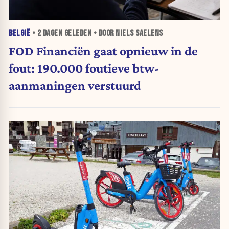
BELGIË
•
2 DAGEN
GELEDEN • DOOR NIELS SAELENS
FOD Financiën gaat opnieuw in de
fout: 190.000 foutieve btw-
aanmaningen verstuurd