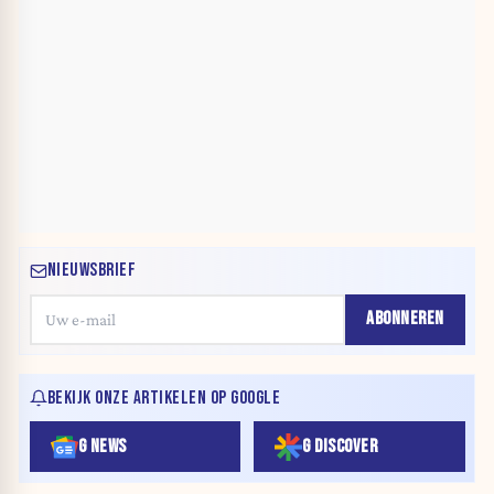
NIEUWSBRIEF
ABONNEREN
BEKIJK ONZE ARTIKELEN OP GOOGLE
G NEWS
G DISCOVER