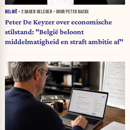
BELGIË
•
2 DAGEN
GELEDEN • DOOR PETER BACKX
Peter De Keyzer over economische
stilstand: "België beloont
middelmatigheid en straft ambitie af"