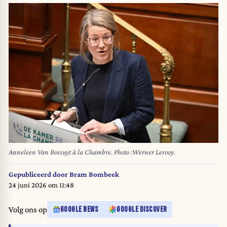
Anneleen Van Bossuyt à la Chambre. Photo :Werner Lerooy.
Gepubliceerd door
Bram Bombeek
24 juni 2026 om 11:48
Volg ons op
GOOGLE NEWS
GOOGLE DISCOVER