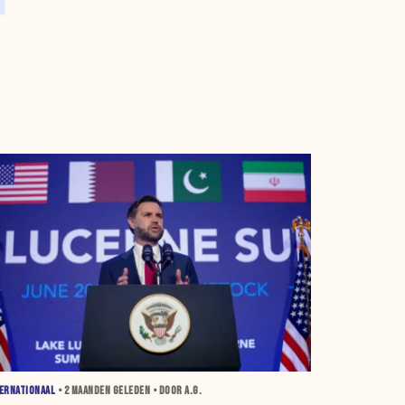
ERNATIONAAL
•
2 MAANDEN
GELEDEN • DOOR A.G.