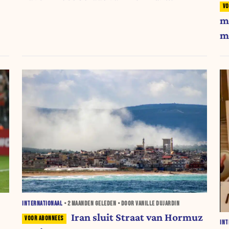
omzeilen
m
m
INTERNATIONAAL
•
2 MAANDEN
GELEDEN • DOOR VANILLE DUJARDIN
Iran sluit Straat van Hormuz
INT