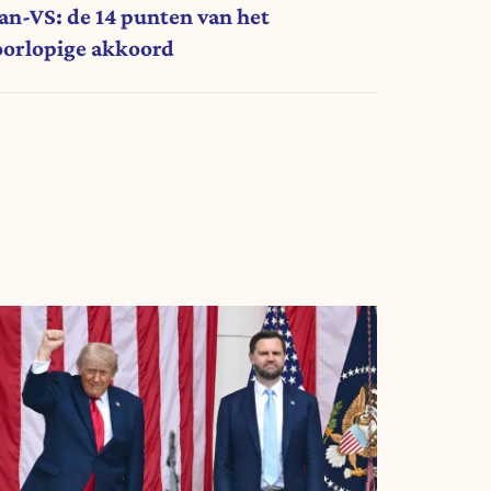
ran-VS: de 14 punten van het
oorlopige akkoord