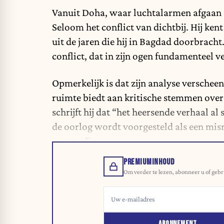
Vanuit Doha, waar luchtalarmen afgaan 
Seloom het conflict van dichtbij. Hij kent
uit de jaren die hij in Bagdad doorbracht
conflict, dat in zijn ogen fundamenteel 
Opmerkelijk is dat zijn analyse verscheen
ruimte biedt aan kritische stemmen over
schrijft hij dat “het heersende verhaal al
de oorlog wordt voorgesteld als een misre
eenvoudig.
PREMIUMINHOUD
Om verder te lezen, abonneer u of gebr
ABONNEMENT