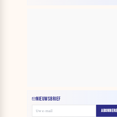
NIEUWSBRIEF
ABONNER