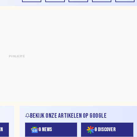
BEKIJK ONZE ARTIKELEN OP GOOGLE
EN
G NEWS
G DISCOVER