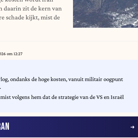
n daarin zit de kern van
re schade kijkt, mist de
026 om 12:27
og, ondanks de hoge kosten, vanuit militair oogpunt
.
, mist volgens hem dat de strategie van de VS en Israël
RAN