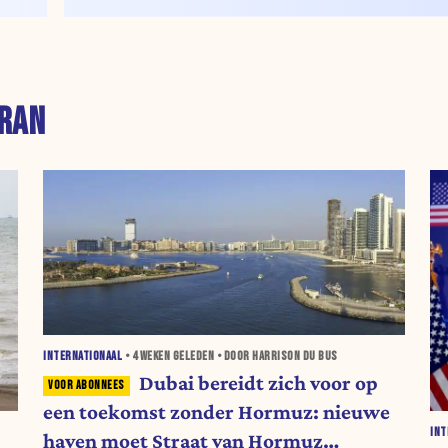
IRAN
INTERNATIONAAL
•
4 WEKEN
GELEDEN • DOOR HARRISON DU BUS
Dubai bereidt zich voor op
een toekomst zonder Hormuz: nieuwe
INT
haven moet Straat van Hormuz