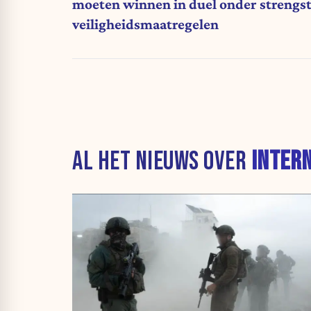
moeten winnen in duel onder strengs
veiligheidsmaatregelen
AL HET NIEUWS OVER
INTER