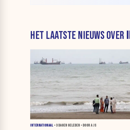
HET LAATSTE NIEUWS OVER
INTERNATIONAAL
•
3 DAGEN
GELEDEN • DOOR A JS