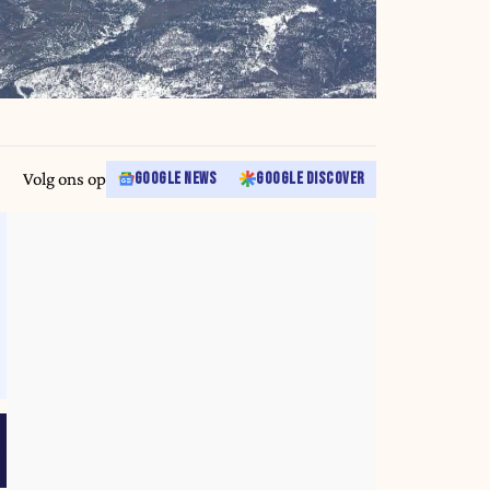
Volg ons op
GOOGLE NEWS
GOOGLE DISCOVER