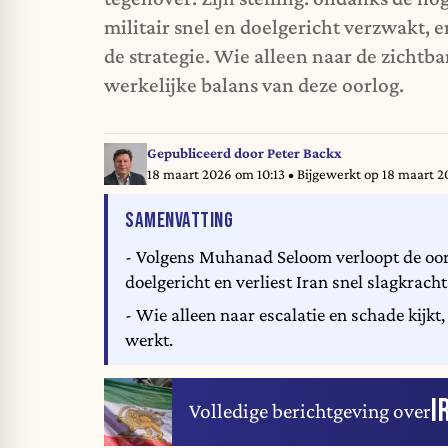
militair snel en doelgericht verzwakt, e
de strategie. Wie alleen naar de zichtba
werkelijke balans van deze oorlog.
Gepubliceerd door
Peter Backx
18 maart 2026 om 10:13
• Bijgewerkt op
18 maart 2
VAN HET ARTIKEL
SAMENVATTING
- Volgens Muhanad Seloom verloopt de oorl
doelgericht en verliest Iran snel slagkracht
- Wie alleen naar escalatie en schade kijkt
werkt.
I
Volledige berichtgeving over