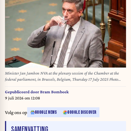
Minister Jan Jambon NVA at the plenary session of the Chamber at the
federal parliament, in Brussels, Belgium, Thursday 17 July 2025 Photo
Werner Lerooy
Gepubliceerd door
Bram Bombeek
9 juli 2026 om 12:08
Volg ons op
GOOGLE NEWS
GOOGLE DISCOVER
VAN HET ARTIKEL
SAMENVATTING