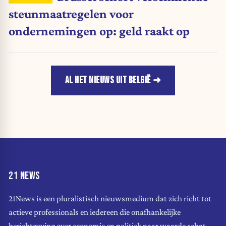
steunmaatregelen voor
ondernemingen op: geld raakt op
AL HET NIEUWS UIT BELGIË
21 NEWS
21News is een pluralistisch nieuwsmedium dat zich richt tot
actieve professionals en iedereen die onafhankelijke
berichtgeving over economie en politiek naar waarde schat