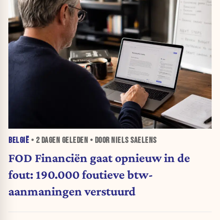
BELGIË
•
2 DAGEN
GELEDEN • DOOR NIELS SAELENS
FOD Financiën gaat opnieuw in de
fout: 190.000 foutieve btw-
aanmaningen verstuurd