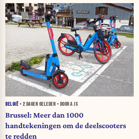
BELGIË
•
2 DAGEN
GELEDEN • DOOR A JS
Brussel: Meer dan 1000
handtekeningen om de deelscooters
te redden