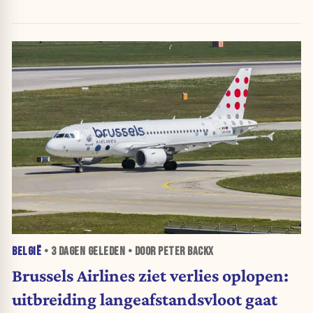
BELGIË
•
3 DAGEN
GELEDEN • DOOR PETER BACKX
Brussels Airlines ziet verlies oplopen:
uitbreiding langeafstandsvloot gaat