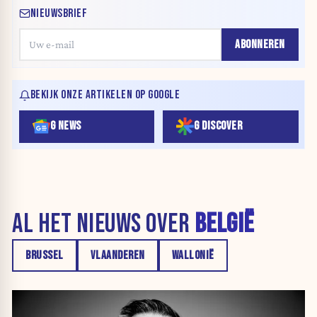
NIEUWSBRIEF
ABONNEREN
BEKIJK ONZE ARTIKELEN OP GOOGLE
G NEWS
G DISCOVER
AL HET NIEUWS OVER
BELGIË
BRUSSEL
VLAANDEREN
WALLONIË