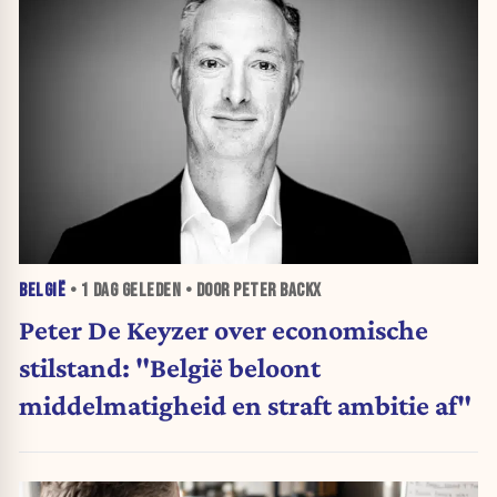
BELGIË
•
1 DAG
GELEDEN • DOOR PETER BACKX
Peter De Keyzer over economische
stilstand: "België beloont
middelmatigheid en straft ambitie af"