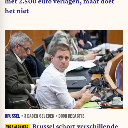
met 2.500 euro verlagen, maar doet
het niet
BRUSSEL
•
3 DAGEN
GELEDEN • DOOR REDACTIE
Brussel schort verschillende