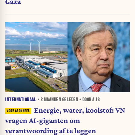
Gaza
INTERNATIONAAL
•
2 MAANDEN
GELEDEN • DOOR A JS
Energie, water, koolstof: VN
vragen AI-giganten om
verantwoording af te leggen