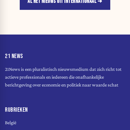
AL HET NIEUWS UIT INTERNATIONAAL
21 NEWS
21News is een pluralistisch nieuwsmedium dat zich richt tot
actieve professionals en iedereen die onafhankelijke
berichtgeving over economie en politiek naar waarde schat
RUBRIEKEN
België