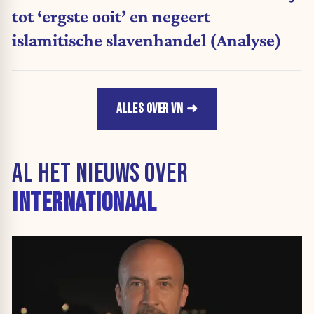
tot ‘ergste ooit’ en negeert
islamitische slavenhandel (Analyse)
ALLES OVER VN
AL HET NIEUWS OVER
INTERNATIONAAL