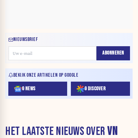
NIEUWSBRIEF
ABONNEREN
BEKIJK ONZE ARTIKELEN OP GOOGLE
G NEWS
G DISCOVER
HET LAATSTE NIEUWS OVER
VN