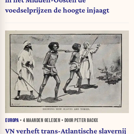
voedselprijzen de hoogte injaagt
EUROPA
•
4 MAANDEN
GELEDEN • DOOR PETER BACKX
VN verheft trans-Atlantische slavernij