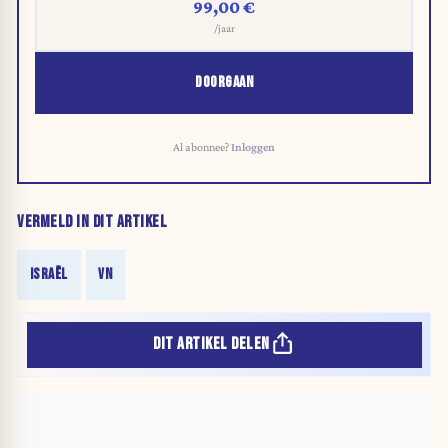
99,00 €
/jaar
DOORGAAN
Al abonnee?
Inloggen
VERMELD IN DIT ARTIKEL
ISRAËL
VN
DIT ARTIKEL DELEN