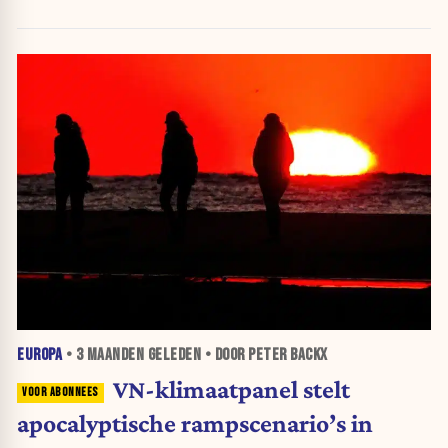
EUROPA
•
3 MAANDEN
GELEDEN • DOOR PETER BACKX
VN-klimaatpanel stelt
apocalyptische rampscenario’s in