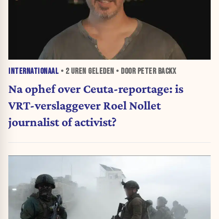
INTERNATIONAAL
•
2 UREN
GELEDEN • DOOR PETER BACKX
Na ophef over Ceuta-reportage: is
VRT-verslaggever Roel Nollet
journalist of activist?