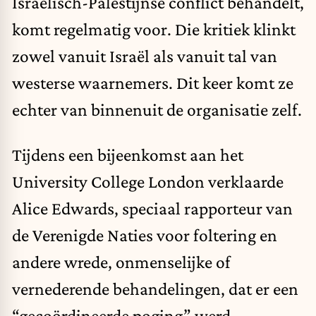
Israëlisch-Palestijnse conflict behandelt,
komt regelmatig voor. Die kritiek klinkt
zowel vanuit Israël als vanuit tal van
westerse waarnemers. Dit keer komt ze
echter van binnenuit de organisatie zelf.
Tijdens een bijeenkomst aan het
University College London verklaarde
Alice Edwards, speciaal rapporteur van
de Verenigde Naties voor foltering en
andere wrede, onmenselijke of
vernederende behandelingen, dat er een
“gecoördineerde poging” werd