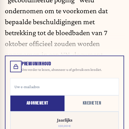
ondernomen om te voorkomen dat
bepaalde beschuldigingen met
betrekking tot de bloedbaden van 7
oktober officieel zouden worden
opgenomen in een VN-document.
PREMIUMINHOUD
Om verder te lezen, abonneer u of gebruik een krediet.
ABONNEMENT
KREDIETEN
Jaarlijks
120,00 €