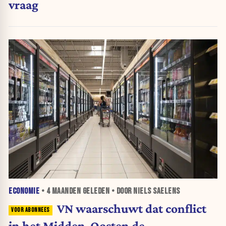
vraag
ECONOMIE
•
4 MAANDEN
GELEDEN • DOOR NIELS SAELENS
VN waarschuwt dat conflict
in het Midden-Oosten de