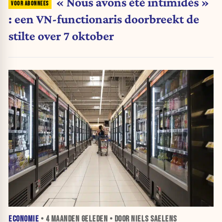
« Nous avons été intimidés »
: een VN-functionaris doorbreekt de
stilte over 7 oktober
ECONOMIE
•
4 MAANDEN
GELEDEN • DOOR NIELS SAELENS