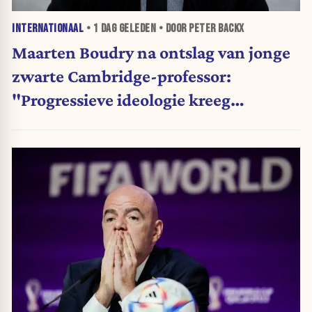
INTERNATIONAAL
•
1 DAG
GELEDEN • DOOR PETER BACKX
Maarten Boudry na ontslag van jonge
zwarte Cambridge-professor:
"Progressieve ideologie kreeg
voorrang op wetenschap"