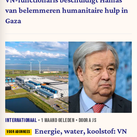
van belemmeren humanitaire hulp in
Gaza
INTERNATIONAAL
•
1 MAAND
GELEDEN • DOOR A JS
Energie, water, koolstof: VN