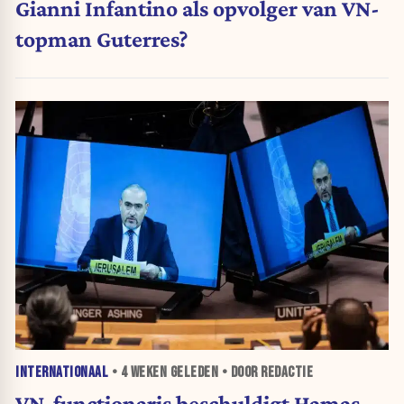
Gianni Infantino als opvolger van VN-
topman Guterres?
INTERNATIONAAL
•
4 WEKEN
GELEDEN • DOOR REDACTIE
VN-functionaris beschuldigt Hamas