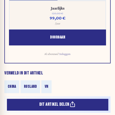
Jaarlijks
120,00 €
99,00 €
/jaar
DOORGAAN
Al abonnee?
Inloggen
VERMELD IN DIT ARTIKEL
CHINA
RUSLAND
VN
DIT ARTIKEL DELEN