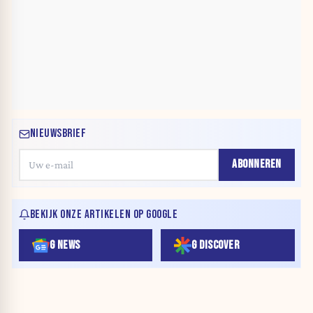
NIEUWSBRIEF
ABONNEREN
BEKIJK ONZE ARTIKELEN OP GOOGLE
G NEWS
G DISCOVER