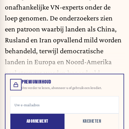
onafhankelijke VN-experts onder de
loep genomen. De onderzoekers zien
een patroon waarbij landen als China,
Rusland en Iran opvallend mild worden
behandeld, terwijl democratische
landen in Europa en Noord-Amerika
veel strenger worden beoordeeld.
PREMIUMINHOUD
Om verder te lezen, abonneer u of gebruik een krediet.
ABONNEMENT
KREDIETEN