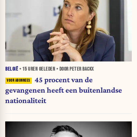
BELGIË
•
15 UREN
GELEDEN • DOOR PETER BACKX
45 procent van de
gevangenen heeft een buitenlandse
nationaliteit