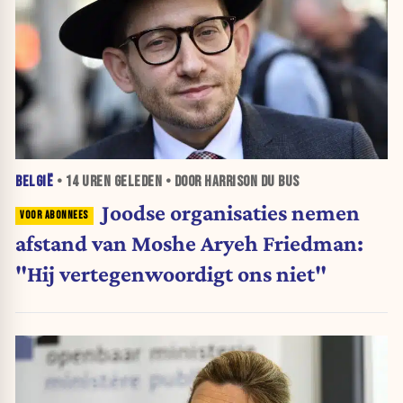
BELGIË
•
14 UREN
GELEDEN • DOOR HARRISON DU BUS
Joodse organisaties nemen
afstand van Moshe Aryeh Friedman:
"Hij vertegenwoordigt ons niet"