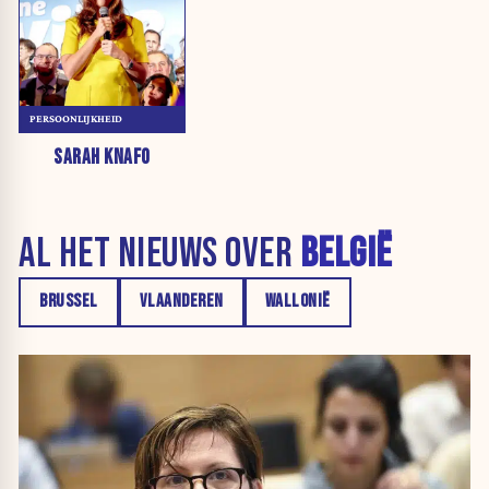
PERSOONLIJKHEID
SARAH KNAFO
AL HET NIEUWS OVER
BELGIË
BRUSSEL
VLAANDEREN
WALLONIË