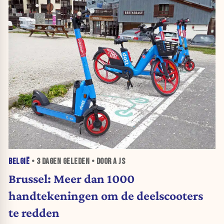
BELGIË
•
3 DAGEN
GELEDEN • DOOR A JS
Brussel: Meer dan 1000
handtekeningen om de deelscooters
te redden