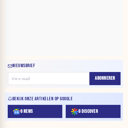
NIEUWSBRIEF
ABONNEREN
BEKIJK ONZE ARTIKELEN OP GOOGLE
G NEWS
G DISCOVER