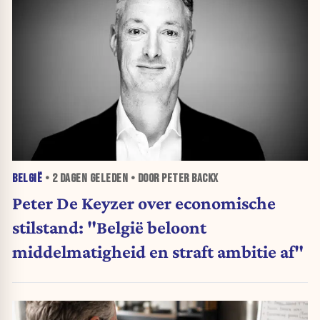
BELGIË
•
2 DAGEN
GELEDEN • DOOR PETER BACKX
Peter De Keyzer over economische
stilstand: "België beloont
middelmatigheid en straft ambitie af"