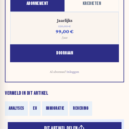
ABONNEMENT
KREDIETEN
Jaarlijks
120,00 €
99,00 €
/jaar
DOORGAAN
Al abonnee?
Inloggen
VERMELD IN DIT ARTIKEL
ANALYSES
EU
IMMIGRATIE
REGERING
DIT ARTIKEL DELEN