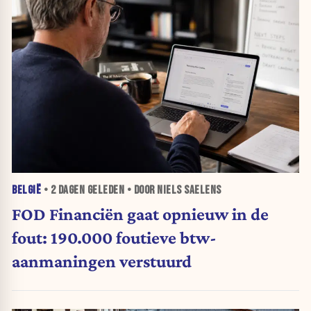
BELGIË
•
2 DAGEN
GELEDEN • DOOR NIELS SAELENS
FOD Financiën gaat opnieuw in de
fout: 190.000 foutieve btw-
aanmaningen verstuurd