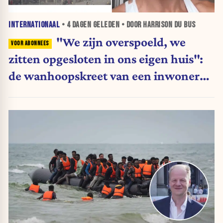
INTERNATIONAAL
•
4 DAGEN
GELEDEN • DOOR HARRISON DU BUS
"We zijn overspoeld, we
zitten opgesloten in ons eigen huis":
de wanhoopskreet van een inwoner
van Ceuta