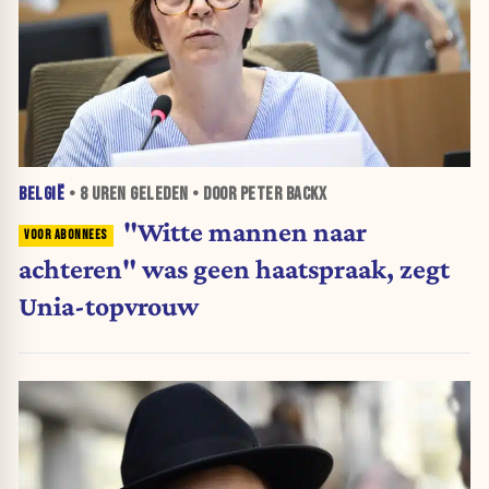
BELGIË
•
8 UREN
GELEDEN • DOOR PETER BACKX
"Witte mannen naar
achteren" was geen haatspraak, zegt
Unia-topvrouw