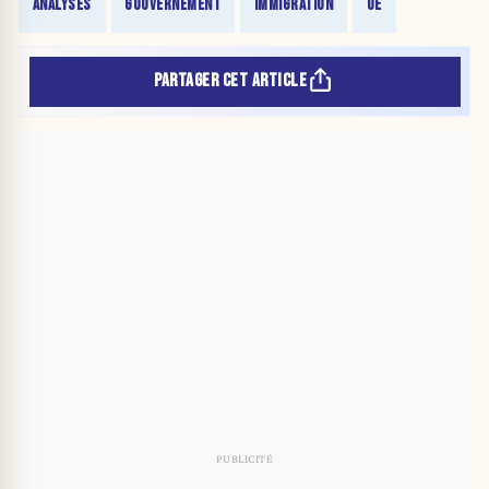
ANALYSES
GOUVERNEMENT
IMMIGRATION
UE
PARTAGER CET ARTICLE