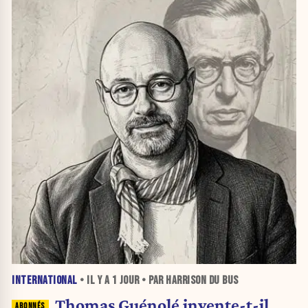
INTERNATIONAL
• IL Y A
1 JOUR
• PAR HARRISON DU BUS
Thomas Guénolé invente-t-il