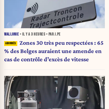
WALLONIE
• IL Y A
3 HEURES
• PAR J.PE
Zones 30 très peu respectées : 65
% des Belges auraient une amende en
cas de contrôle d’excès de vitesse