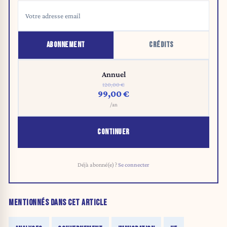
ABONNEMENT
CRÉDITS
Annuel
120,00 €
99,00 €
/an
CONTINUER
Déjà abonné(e) ?
Se connecter
MENTIONNÉS DANS CET ARTICLE