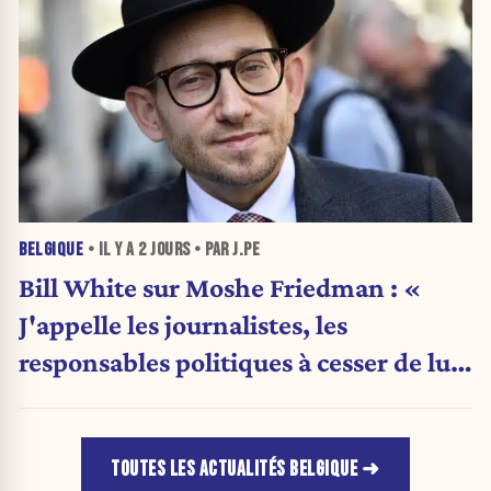
BELGIQUE
• IL Y A
2 JOURS
• PAR J.PE
Bill White sur Moshe Friedman : «
J'appelle les journalistes, les
responsables politiques à cesser de lui
attribuer une autorité religieuse »
TOUTES LES ACTUALITÉS BELGIQUE