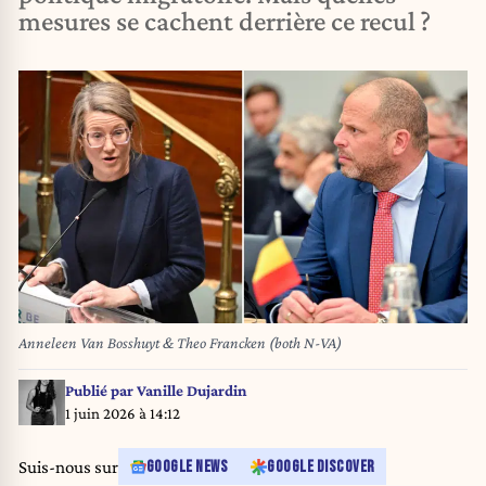
mesures se cachent derrière ce recul ?
Anneleen Van Bosshuyt & Theo Francken (both N-VA)
Publié par
Vanille Dujardin
1 juin 2026 à 14:12
Suis-nous sur
GOOGLE NEWS
GOOGLE DISCOVER