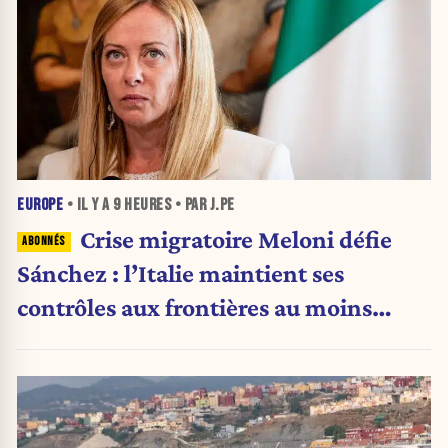
EUROPE
• IL Y A
9 HEURES
• PAR J.PE
Crise migratoire Meloni défie
Sánchez : l’Italie maintient ses
contrôles aux frontières au moins
jusqu’au 15 août.