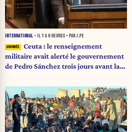
INTERNATIONAL
• IL Y A
6 HEURES
• PAR J.PE
Ceuta : le renseignement
militaire avait alerté le gouvernement
de Pedro Sánchez trois jours avant la
crise migratoire