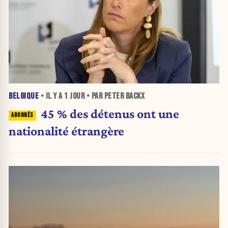
BELGIQUE
• IL Y A
1 JOUR
• PAR PETER BACKX
45 % des détenus ont une
nationalité étrangère