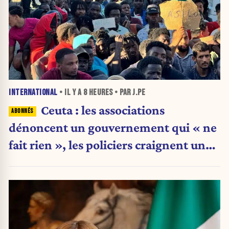
INTERNATIONAL
• IL Y A
8 HEURES
• PAR J.PE
Ceuta : les associations
dénoncent un gouvernement qui « ne
fait rien », les policiers craignent une
nouvelle crise migratoire