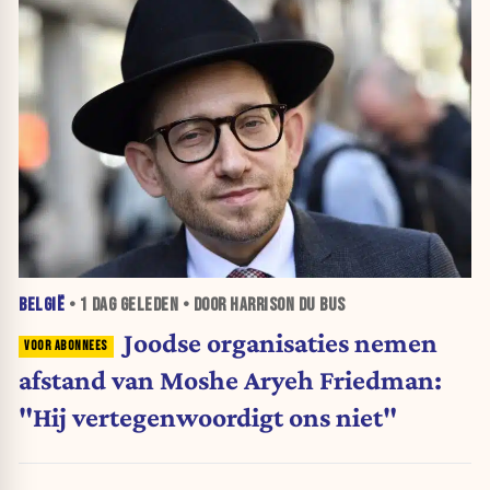
BELGIË
•
1 DAG
GELEDEN • DOOR HARRISON DU BUS
Joodse organisaties nemen
afstand van Moshe Aryeh Friedman:
"Hij vertegenwoordigt ons niet"