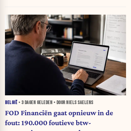
BELGIË
•
3 DAGEN
GELEDEN • DOOR NIELS SAELENS
FOD Financiën gaat opnieuw in de
fout: 190.000 foutieve btw-