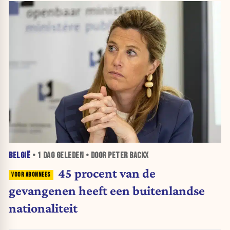
BELGIË
•
1 DAG
GELEDEN • DOOR PETER BACKX
45 procent van de
gevangenen heeft een buitenlandse
nationaliteit