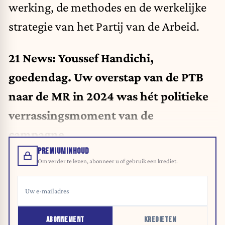
werking, de methodes en de werkelijke
strategie van het Partij van de Arbeid.
21 News: Youssef Handichi,
goedendag. Uw overstap van de PTB
naar de MR in 2024 was hét politieke
verrassingsmoment van de
campagne…
PREMIUMINHOUD
Om verder te lezen, abonneer u of gebruik een krediet.
ABONNEMENT
KREDIETEN