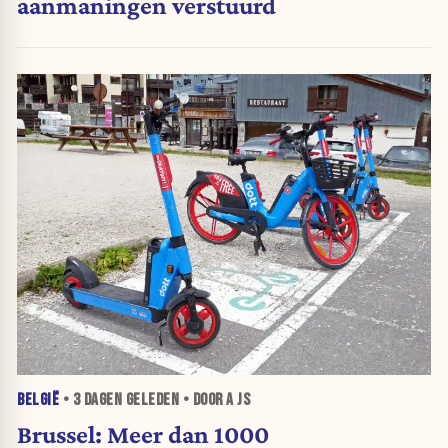
aanmaningen verstuurd
BELGIË
•
3 DAGEN
GELEDEN • DOOR A JS
Brussel: Meer dan 1000