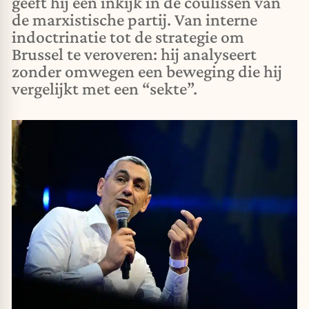
geeft hij een inkijk in de coulissen van
de marxistische partij. Van interne
indoctrinatie tot de strategie om
Brussel te veroveren: hij analyseert
zonder omwegen een beweging die hij
vergelijkt met een “sekte”.