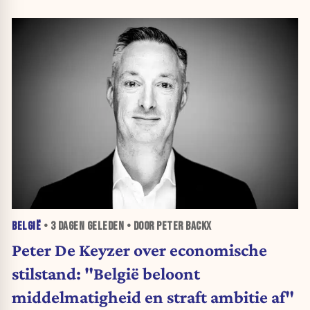
BELGIË
•
3 DAGEN
GELEDEN • DOOR PETER BACKX
Peter De Keyzer over economische
stilstand: "België beloont
middelmatigheid en straft ambitie af"