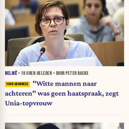
BELGIË
•
19 UREN
GELEDEN • DOOR PETER BACKX
"Witte mannen naar
achteren" was geen haatspraak, zegt
Unia-topvrouw