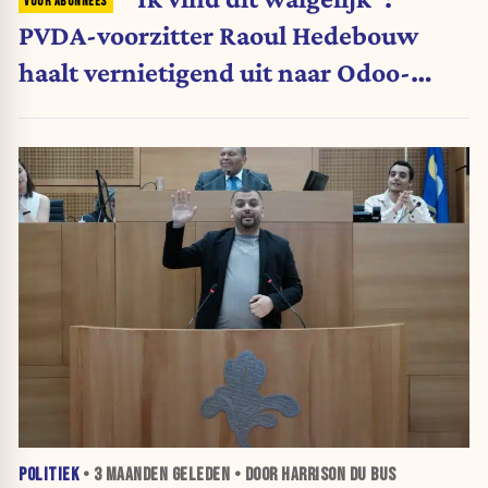
PVDA-voorzitter Raoul Hedebouw
haalt vernietigend uit naar Odoo-
oprichter Fabien Pinckaers
POLITIEK
•
3 MAANDEN
GELEDEN • DOOR HARRISON DU BUS