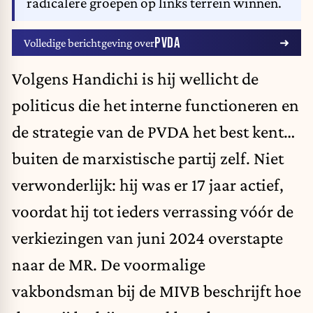
radicalere groepen op links terrein winnen.
PVDA
Volledige berichtgeving over
Volgens Handichi is hij wellicht de
politicus die het interne functioneren en
de strategie van de PVDA het best kent…
buiten de marxistische partij zelf. Niet
verwonderlijk: hij was er 17 jaar actief,
voordat hij tot ieders verrassing vóór de
verkiezingen van juni 2024 overstapte
naar de MR. De voormalige
vakbondsman bij de MIVB beschrijft hoe