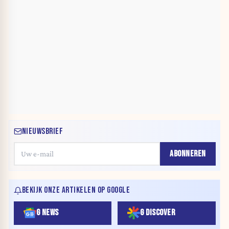
NIEUWSBRIEF
ABONNEREN
BEKIJK ONZE ARTIKELEN OP GOOGLE
G NEWS
G DISCOVER