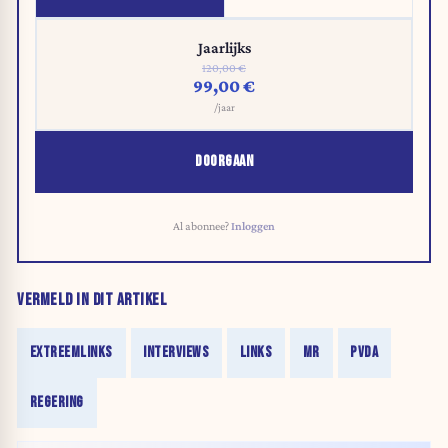
Jaarlijks
120,00 €
99,00 €
/jaar
DOORGAAN
Al abonnee?
Inloggen
VERMELD IN DIT ARTIKEL
EXTREEMLINKS
INTERVIEWS
LINKS
MR
PVDA
REGERING