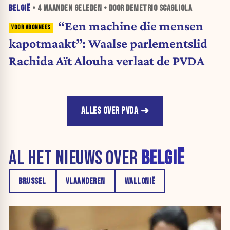
BELGIË
•
4 MAANDEN
GELEDEN • DOOR DEMETRIO SCAGLIOLA
“Een machine die mensen
kapotmaakt”: Waalse parlementslid
Rachida Aït Alouha verlaat de PVDA
ALLES OVER PVDA
AL HET NIEUWS OVER
BELGIË
BRUSSEL
VLAANDEREN
WALLONIË