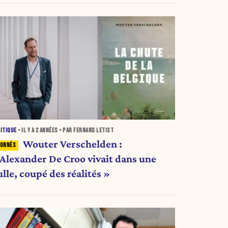
ITIQUE
• IL Y A
2 ANNÉES
• PAR FERNAND LETIST
Wouter Verschelden :
 Alexander De Croo vivait dans une
lle, coupé des réalités »