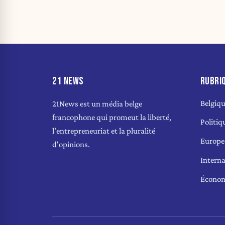
21 NEWS
RUBRI
Belgiq
21News est un média belge
francophone qui promeut la liberté,
Politiq
l'entrepreneuriat et la pluralité
Europe
d'opinions.
Interna
Écono