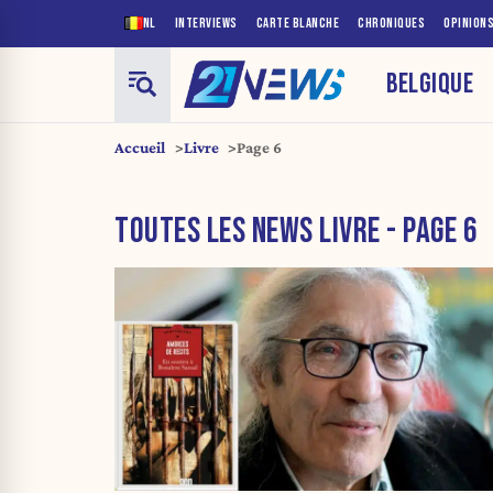
NL
INTERVIEWS
CARTE BLANCHE
CHRONIQUES
OPINION
BELGIQUE
Accueil
Livre
Page 6
TOUTES LES NEWS LIVRE - PAGE 6