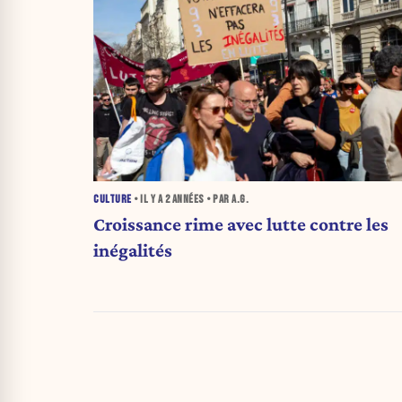
CULTURE
• IL Y A
2 ANNÉES
• PAR A.G.
Croissance rime avec lutte contre les
inégalités