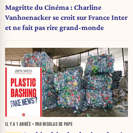
Magritte du Cinéma : Charline
Vanhoenacker se croit sur France Inter
et ne fait pas rire grand-monde
IL Y A
1 ANNÉE
• PAR NICOLAS DE PAPE