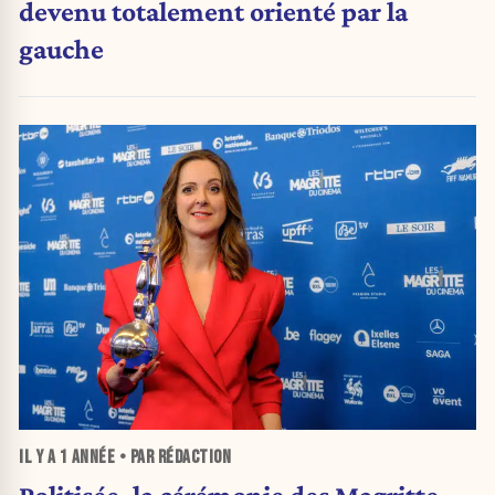
devenu totalement orienté par la
gauche
IL Y A
1 ANNÉE
• PAR RÉDACTION