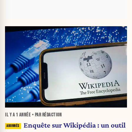
IL Y A
1 ANNÉE
• PAR RÉDACTION
Enquête sur Wikipédia : un outil