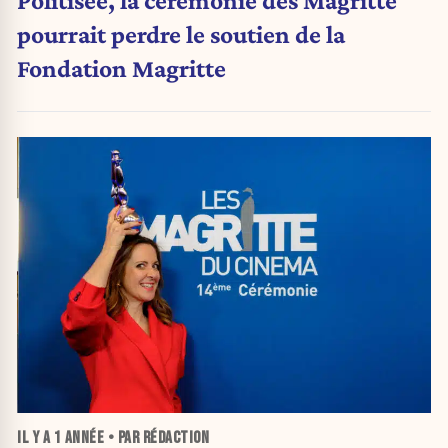
Politisée, la cérémonie des Magritte
pourrait perdre le soutien de la
Fondation Magritte
IL Y A
1 ANNÉE
• PAR RÉDACTION