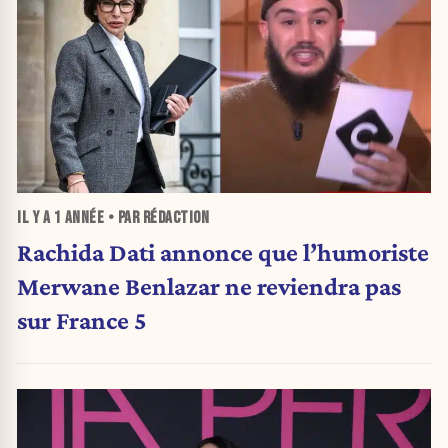
IL Y A
1 ANNÉE
• PAR RÉDACTION
Rachida Dati annonce que l’humoriste
Merwane Benlazar ne reviendra pas
sur France 5