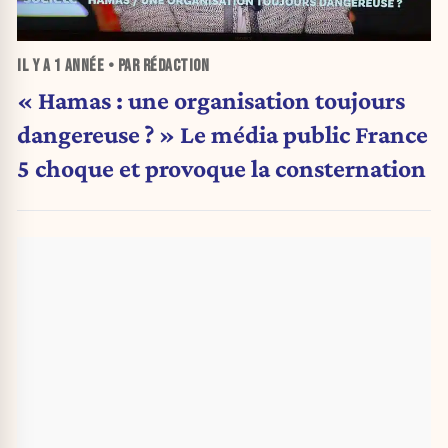
IL Y A
1 ANNÉE
• PAR RÉDACTION
« Hamas : une organisation toujours
dangereuse ? » Le média public France
5 choque et provoque la consternation