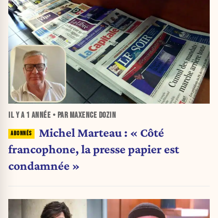
IL Y A
1 ANNÉE
• PAR MAXENCE DOZIN
Michel Marteau : « Côté
francophone, la presse papier est
condamnée »