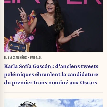
IL Y A
2 ANNÉES
• PAR A.G.
Karla Sofía Gascón : d’anciens tweets
polémiques ébranlent la candidature
du premier trans nominé aux Oscars