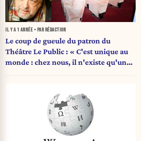
IL Y A
1 ANNÉE
• PAR RÉDACTION
Le coup de gueule du patron du
Théâtre Le Public : « C'est unique au
monde : chez nous, il n'existe qu'un
seul système de financement des
théâtres : le subventionnement
public »