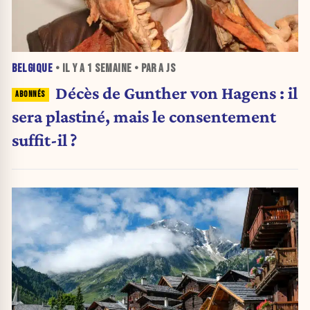
BELGIQUE
• IL Y A
1 SEMAINE
• PAR A JS
Décès de Gunther von Hagens : il
sera plastiné, mais le consentement
suffit-il ?