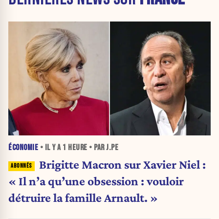
ÉCONOMIE
• IL Y A
1 HEURE
• PAR J.PE
Brigitte Macron sur Xavier Niel :
« Il n’a qu’une obsession : vouloir
détruire la famille Arnault. »