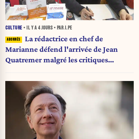
CULTURE
• IL Y A
4 JOURS
• PAR J.PE
La rédactrice en chef de
Marianne défend l'arrivée de Jean
Quatremer malgré les critiques
internes