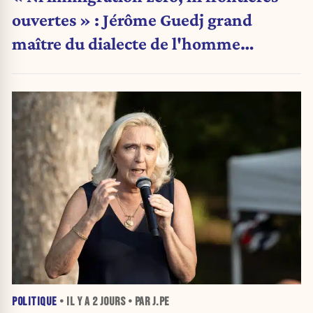
ouvertes » : Jérôme Guedj grand
maître du dialecte de l'homme
politique
POLITIQUE
• IL Y A
2 JOURS
• PAR J.PE