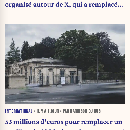
organisé autour de X, qui a remplacé
l’envoi des communiqués de presse ».
INTERNATIONAL
• IL Y A
1 JOUR
• PAR HARRISON DU BUS
53 millions d'euros pour remplacer un