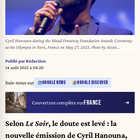
Cyril Hanouna during the Maud Fontenoy Foundation Awards Ceremony
at the Olympia in Paris, France on May 27, 2025. Photo by Alexis
Jumeau/ABACAPRESS.COM
Publié par
Rédaction
14 août 2025 à 04:20
Suis-nous sur
GOOGLE NEWS
GOOGLE DISCOVER
FRANCE
Couverture complète sur
Selon
Le Soir
, le doute est levé : la
nouvelle émission de Cyril Hanouna,