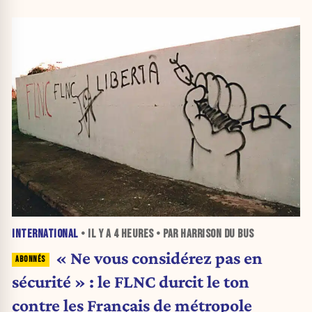
INTERNATIONAL
• IL Y A
4 HEURES
• PAR HARRISON DU BUS
« Ne vous considérez pas en
sécurité » : le FLNC durcit le ton
contre les Français de métropole