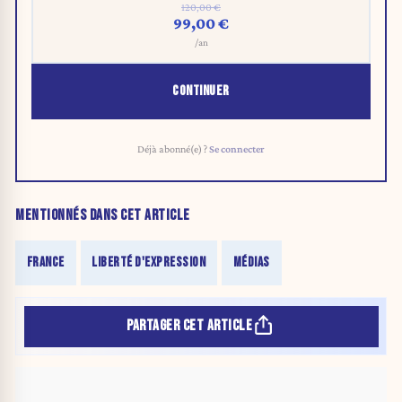
120,00 €
99,00 €
/an
CONTINUER
Déjà abonné(e) ?
Se connecter
MENTIONNÉS DANS CET ARTICLE
FRANCE
LIBERTÉ D'EXPRESSION
MÉDIAS
PARTAGER CET ARTICLE