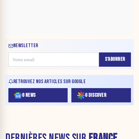
NEWSLETTER
S'ABONNER
RETROUVEZ NOS ARTICLES SUR GOOGLE
G NEWS
G DISCOVER
DERNIÈRES NEWS SUR
FRANCE