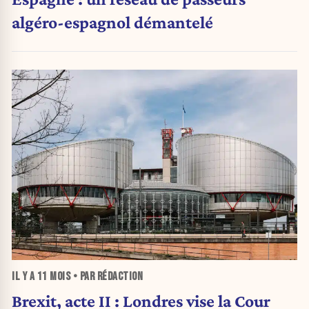
algéro-espagnol démantelé
IL Y A
11 MOIS
• PAR RÉDACTION
Brexit, acte II : Londres vise la Cour