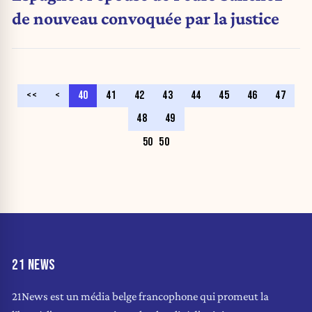
de nouveau convoquée par la justice
<<
<
40
41
42
43
44
45
46
47
48
49
50
50
21 NEWS
21News est un média belge francophone qui promeut la