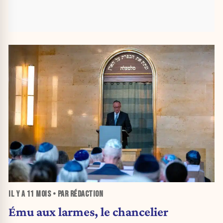
IL Y A
11 MOIS
• PAR RÉDACTION
Ému aux larmes, le chancelier