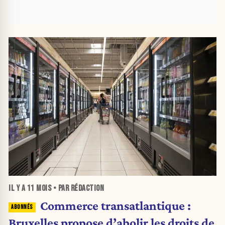
IL Y A
11 MOIS
• PAR RÉDACTION
Commerce transatlantique :
Bruxelles propose d’abolir les droits de