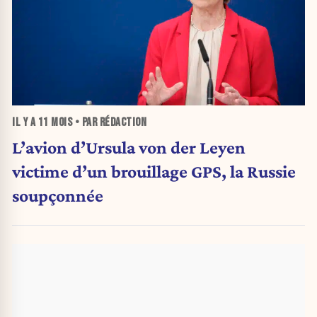
IL Y A
11 MOIS
• PAR RÉDACTION
L’avion d’Ursula von der Leyen
victime d’un brouillage GPS, la Russie
soupçonnée