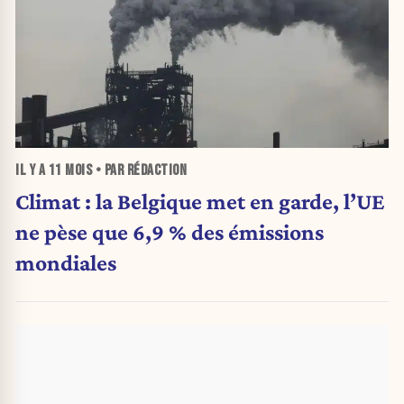
IL Y A
11 MOIS
• PAR RÉDACTION
Climat : la Belgique met en garde, l’UE
ne pèse que 6,9 % des émissions
mondiales