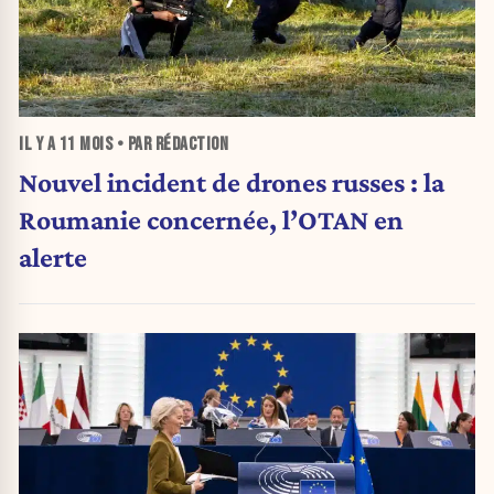
IL Y A
11 MOIS
• PAR RÉDACTION
Nouvel incident de drones russes : la
Roumanie concernée, l’OTAN en
alerte