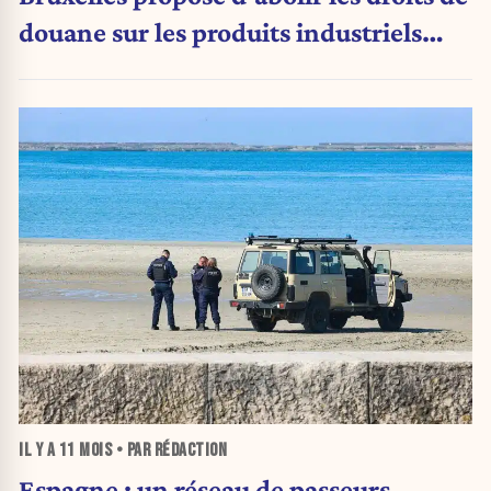
douane sur les produits industriels
américains
IL Y A
11 MOIS
• PAR RÉDACTION
Espagne : un réseau de passeurs