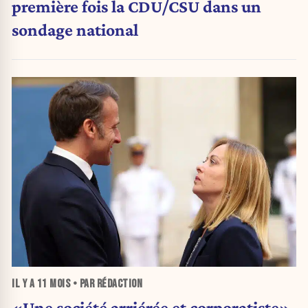
première fois la CDU/CSU dans un
sondage national
IL Y A
11 MOIS
• PAR RÉDACTION
«Une société arriérée et corporatiste»