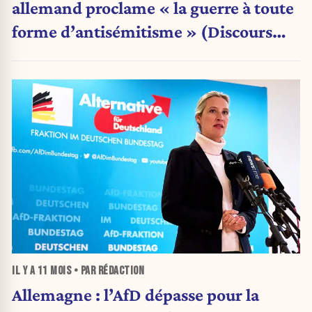
allemand proclame « la guerre à toute
forme d’antisémitisme » (Discours
intégral)
IL Y A
11 MOIS
• PAR RÉDACTION
Allemagne : l’AfD dépasse pour la