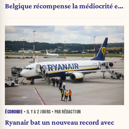
Belgique récompense la médiocrité et
pénalise l'ambition »
ÉCONOMIE
• IL Y A
2 JOURS
• PAR RÉDACTION
Ryanair bat un nouveau record avec