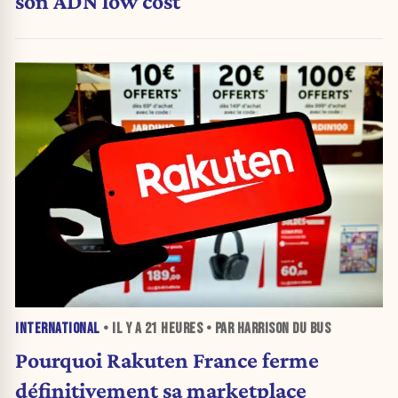
son ADN low cost
INTERNATIONAL
• IL Y A
21 HEURES
• PAR HARRISON DU BUS
Pourquoi Rakuten France ferme
définitivement sa marketplace