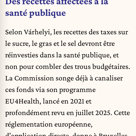
Des recettes affectées à la
santé publique
Selon Várhelyi, les recettes des taxes sur
le sucre, le gras et le sel devront être
réinvesties dans la santé publique, et
non pour combler des trous budgétaires.
La Commission songe déjà à canaliser
ces fonds via son programme
EU4Health, lancé en 2021 et
profondément revu en juillet 2025. Cette
réglementation européenne,
d’application directe, donne à Bruxelles