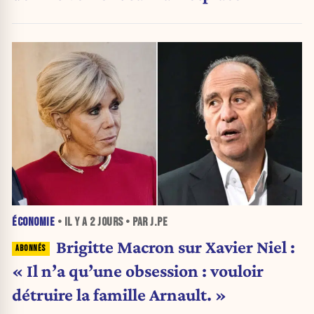
ÉCONOMIE
• IL Y A
2 JOURS
• PAR J.PE
Brigitte Macron sur Xavier Niel :
« Il n’a qu’une obsession : vouloir
détruire la famille Arnault. »