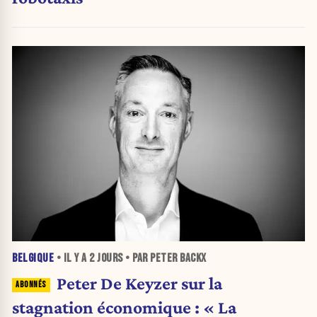
BELGIQUE
• IL Y A
2 JOURS
• PAR PETER BACKX
Peter De Keyzer sur la
stagnation économique : « La