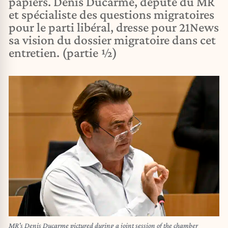
papiers. Denis Ducarme, député du MR
et spécialiste des questions migratoires
pour le parti libéral, dresse pour 21News
sa vision du dossier migratoire dans cet
entretien. (partie ½)
MR's Denis Ducarme pictured during a joint session of the chamber