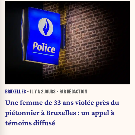
BRUXELLES
• IL Y A
2 JOURS
• PAR RÉDACTION
Une femme de 33 ans violée près du
piétonnier à Bruxelles : un appel à
témoins diffusé