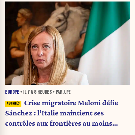
EUROPE
• IL Y A
8 HEURES
• PAR J.PE
Crise migratoire Meloni défie
Sánchez : l’Italie maintient ses
contrôles aux frontières au moins
jusqu’au 15 août.