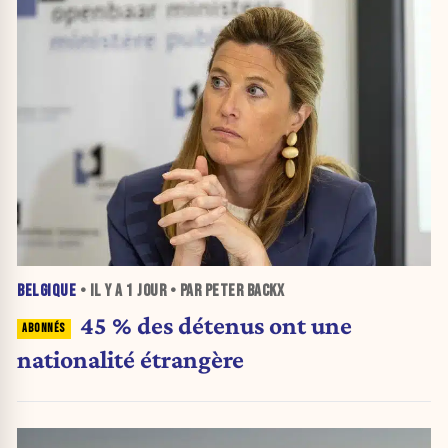
BELGIQUE
• IL Y A
1 JOUR
• PAR PETER BACKX
45 % des détenus ont une
nationalité étrangère