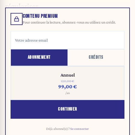
régulariser.
CONTENU PREMIUM
Pour continuer la lecture, abonnez-vous ou utilisez un crédit.
ABONNEMENT
CRÉDITS
Annuel
120,00 €
99,00 €
/an
CONTINUER
Déjà abonné(e) ?
Se connecter