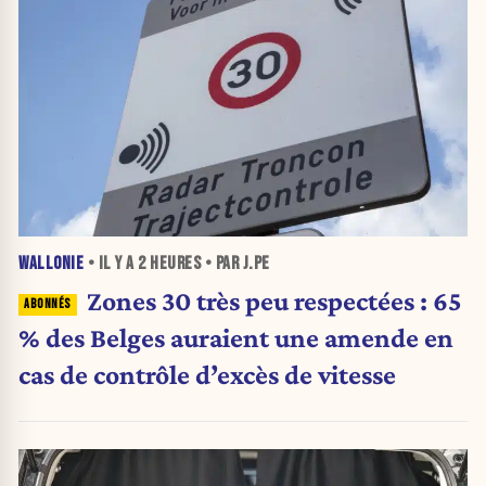
WALLONIE
• IL Y A
2 HEURES
• PAR J.PE
Zones 30 très peu respectées : 65
% des Belges auraient une amende en
cas de contrôle d’excès de vitesse