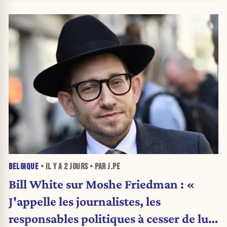
BELGIQUE
• IL Y A
2 JOURS
• PAR J.PE
Bill White sur Moshe Friedman : «
J'appelle les journalistes, les
responsables politiques à cesser de lui