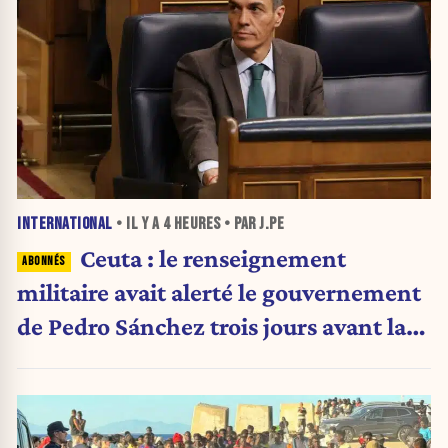
INTERNATIONAL
• IL Y A
4 HEURES
• PAR J.PE
Ceuta : le renseignement
militaire avait alerté le gouvernement
de Pedro Sánchez trois jours avant la
crise migratoire