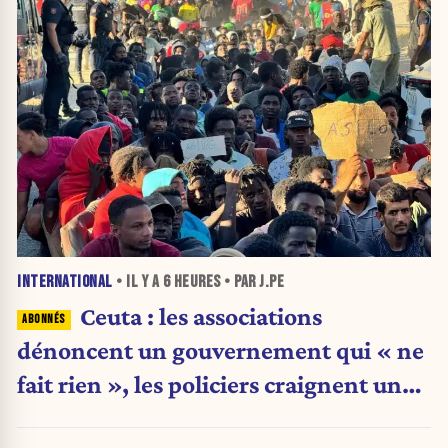
INTERNATIONAL
• IL Y A
6 HEURES
• PAR J.PE
Ceuta : les associations
dénoncent un gouvernement qui « ne
fait rien », les policiers craignent une
nouvelle crise migratoire