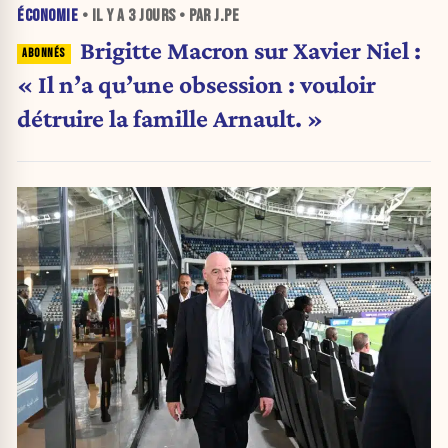
ÉCONOMIE
• IL Y A
3 JOURS
• PAR J.PE
Brigitte Macron sur Xavier Niel :
« Il n’a qu’une obsession : vouloir
détruire la famille Arnault. »