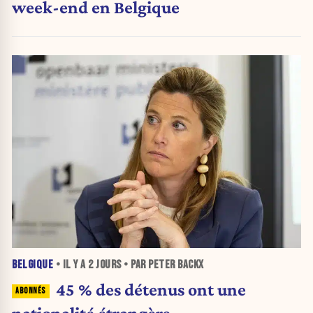
week-end en Belgique
BELGIQUE
• IL Y A
2 JOURS
• PAR PETER BACKX
45 % des détenus ont une
nationalité étrangère