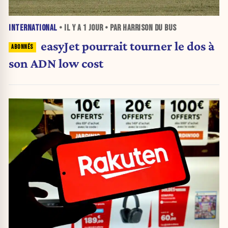
INTERNATIONAL
• IL Y A
1 JOUR
• PAR HARRISON DU BUS
easyJet pourrait tourner le dos à
son ADN low cost