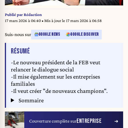
Publié par
Rédaction
17 mars 2026 à 06:40
• Mis à jour le
17 mars 2026 à 06:58
Suis-nous sur
GOOGLE NEWS
GOOGLE DISCOVER
DE L'ARTICLE
RÉSUMÉ
-Le nouveau président de la FEB veut
relancer le dialogue social
-Il mise également sur les entreprises
familiales
-Il veut créer "de nouveaux champions".
Sommaire
ENTREPRISE
Couverture complète sur