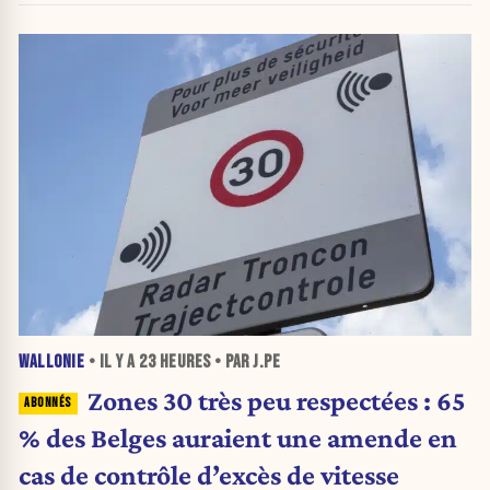
WALLONIE
• IL Y A
23 HEURES
• PAR J.PE
Zones 30 très peu respectées : 65
% des Belges auraient une amende en
cas de contrôle d’excès de vitesse