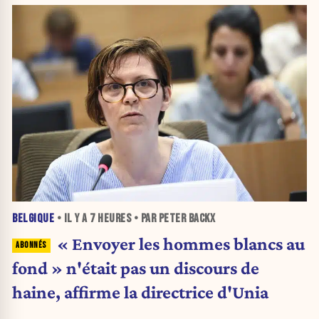
BELGIQUE
• IL Y A
7 HEURES
• PAR PETER BACKX
« Envoyer les hommes blancs au
fond » n'était pas un discours de
haine, affirme la directrice d'Unia