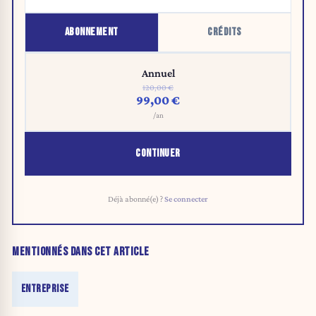
ABONNEMENT
CRÉDITS
Annuel
120,00 €
99,00 €
/an
CONTINUER
Déjà abonné(e) ?
Se connecter
MENTIONNÉS DANS CET ARTICLE
ENTREPRISE