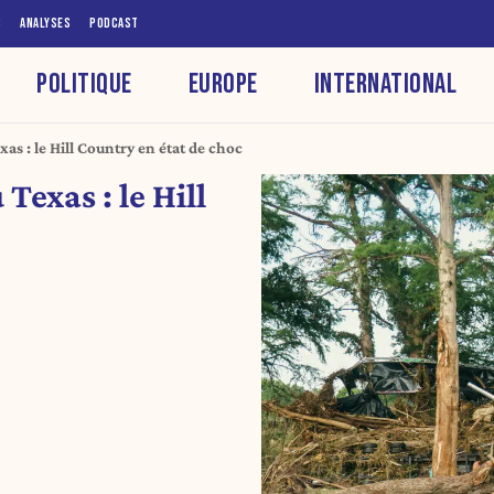
S
ANALYSES
PODCAST
POLITIQUE
EUROPE
INTERNATIONAL
as : le Hill Country en état de choc
Texas : le Hill