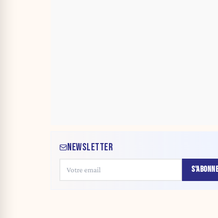
NEWSLETTER
S'ABONN