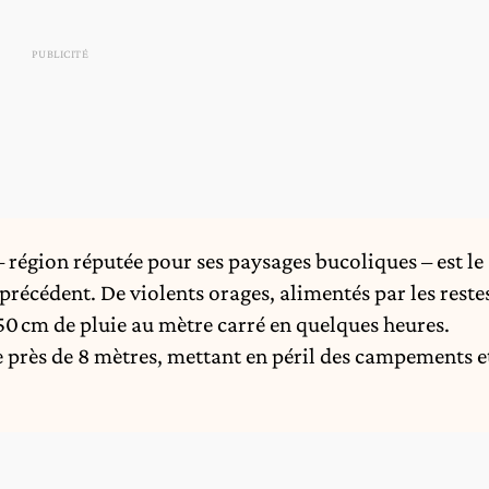
 – région réputée pour ses paysages bucoliques – est le
précédent. De violents orages, alimentés par les reste
 50 cm de pluie au mètre carré en quelques heures.
e près de 8 mètres, mettant en péril des campements e