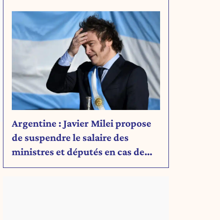
Découvrez son message.
Argentine : Javier Milei propose
de suspendre le salaire des
ministres et députés en cas de
déficit budgétaire