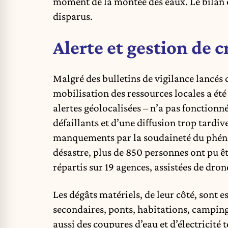
moment de la montée des eaux. Le bilan 
disparus.
Alerte et gestion de c
Malgré des bulletins de vigilance lancés d
mobilisation des ressources locales a été
alertes géolocalisées – n’a pas fonctionn
défaillants et d’une diffusion trop tardive
manquements par la soudaineté du phéno
désastre, plus de 850 personnes ont pu êt
répartis sur 19 agences, assistées de dron
Les dégâts matériels, de leur côté, sont e
secondaires, ponts, habitations, camping
aussi des coupures d’eau et d’électricité 