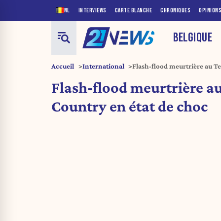
NL
INTERVIEWS
CARTE BLANCHE
CHRONIQUES
OPINION
BELGIQUE
Accueil
International
Flash‐flood meurtrière au Tex
Flash‐flood meurtrière au 
Country en état de choc