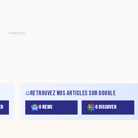
RETROUVEZ NOS ARTICLES SUR GOOGLE
ER
G NEWS
G DISCOVER