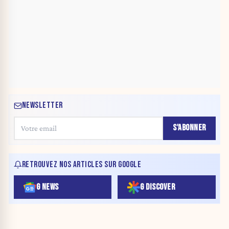
NEWSLETTER
S'ABONNER
RETROUVEZ NOS ARTICLES SUR GOOGLE
G NEWS
G DISCOVER