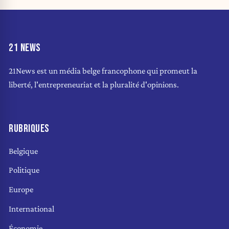
21 NEWS
21News est un média belge francophone qui promeut la
liberté, l'entrepreneuriat et la pluralité d'opinions.
RUBRIQUES
Belgique
Politique
Europe
International
Économie