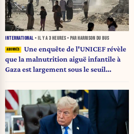
INTERNATIONAL
• IL Y A
3 HEURES
• PAR HARRISON DU BUS
Une enquête de l'UNICEF révèle
que la malnutrition aiguë infantile à
Gaza est largement sous le seuil
d'urgence de l'OMS