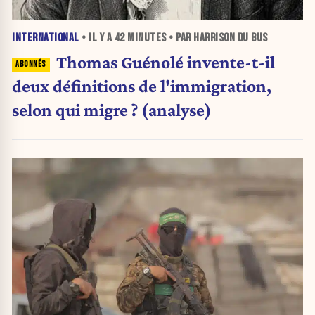
INTERNATIONAL
• IL Y A
42 MINUTES
• PAR HARRISON DU BUS
Thomas Guénolé invente-t-il
deux définitions de l'immigration,
selon qui migre ? (analyse)