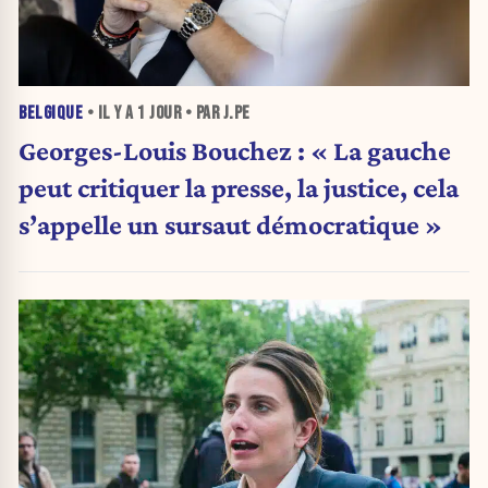
BELGIQUE
• IL Y A
1 JOUR
• PAR J.PE
Georges-Louis Bouchez : « La gauche
peut critiquer la presse, la justice, cela
s’appelle un sursaut démocratique »