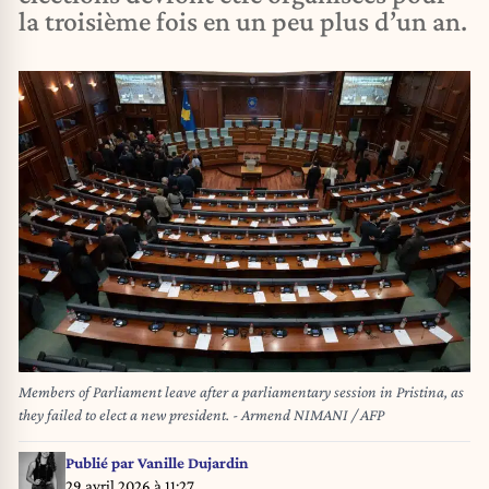
la troisième fois en un peu plus d’un an.
Members of Parliament leave after a parliamentary session in Pristina, as
they failed to elect a new president. - Armend NIMANI / AFP
Publié par
Vanille Dujardin
29 avril 2026 à 11:27