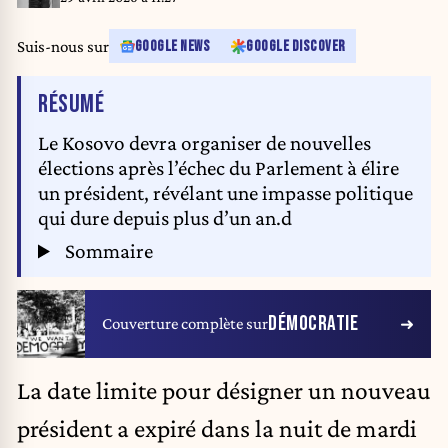
Suis-nous sur
GOOGLE NEWS
GOOGLE DISCOVER
DE L'ARTICLE
RÉSUMÉ
Le Kosovo devra organiser de nouvelles
élections après l’échec du Parlement à élire
un président, révélant une impasse politique
qui dure depuis plus d’un an.d
Sommaire
DÉMOCRATIE
Couverture complète sur
La date limite pour désigner un nouveau
président a expiré dans la nuit de mardi