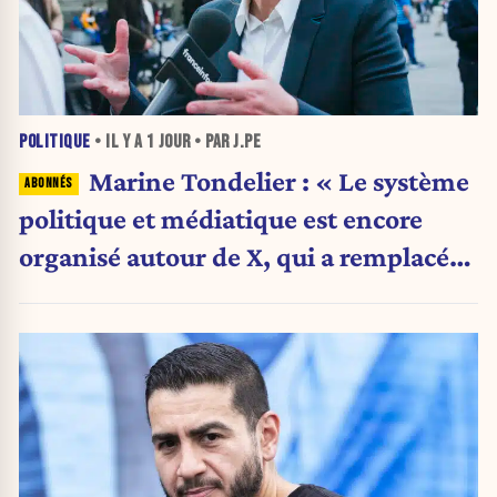
POLITIQUE
• IL Y A
1 JOUR
• PAR J.PE
Marine Tondelier : « Le système
politique et médiatique est encore
organisé autour de X, qui a remplacé
l’envoi des communiqués de presse ».