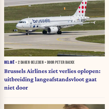
BELGIË
•
2 DAGEN
GELEDEN • DOOR PETER BACKX
Brussels Airlines ziet verlies oplopen:
uitbreiding langeafstandsvloot gaat
niet door