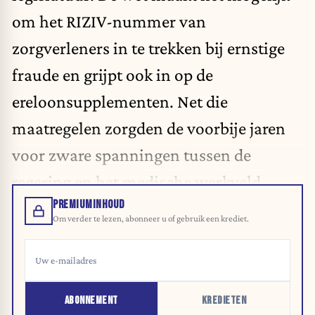
om het RIZIV-nummer van
zorgverleners in te trekken bij ernstige
fraude en grijpt ook in op de
ereloonsupplementen. Net die
maatregelen zorgden de voorbije jaren
voor zware spanningen tussen de
regering en het medische werkveld.
PREMIUMINHOUD
Om verder te lezen, abonneer u of gebruik een krediet.
ABONNEMENT
KREDIETEN