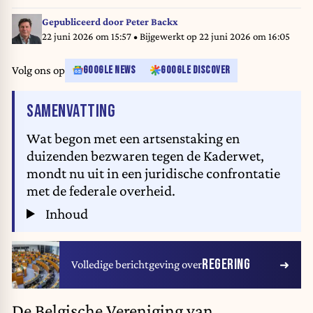
Gepubliceerd door
Peter Backx
22 juni 2026 om 15:57
• Bijgewerkt op
22 juni 2026 om 16:05
Volg ons op
GOOGLE NEWS
GOOGLE DISCOVER
VAN HET ARTIKEL
SAMENVATTING
Wat begon met een artsenstaking en
duizenden bezwaren tegen de Kaderwet,
mondt nu uit in een juridische confrontatie
met de federale overheid.
Inhoud
REGERING
Volledige berichtgeving over
De Belgische Vereniging van