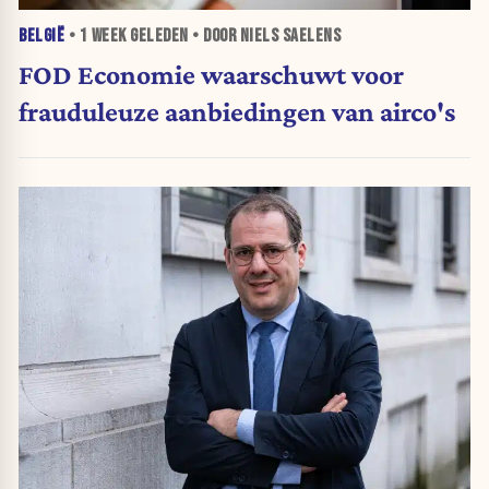
BELGIË
•
1 WEEK
GELEDEN • DOOR NIELS SAELENS
FOD Economie waarschuwt voor
frauduleuze aanbiedingen van airco's