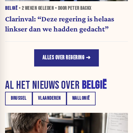
BELGIË
•
2 WEKEN
GELEDEN • DOOR PETER BACKX
Clarinval: “Deze regering is helaas
linkser dan we hadden gedacht”
ALLES OVER REGERING
AL HET NIEUWS OVER
BELGIË
BRUSSEL
VLAANDEREN
WALLONIË