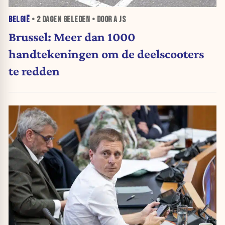
BELGIË
•
2 DAGEN
GELEDEN • DOOR A JS
Brussel: Meer dan 1000
handtekeningen om de deelscooters
te redden