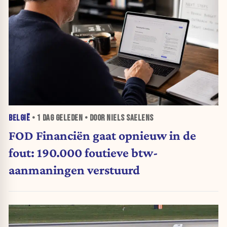
BELGIË
•
1 DAG
GELEDEN • DOOR NIELS SAELENS
FOD Financiën gaat opnieuw in de
fout: 190.000 foutieve btw-
aanmaningen verstuurd