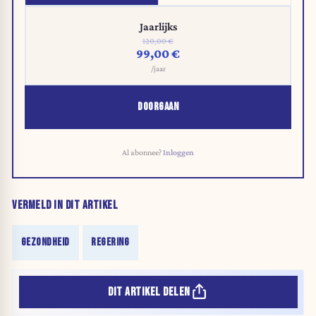
Jaarlijks
120,00 €
99,00 €
/jaar
DOORGAAN
Al abonnee?
Inloggen
VERMELD IN DIT ARTIKEL
GEZONDHEID
REGERING
DIT ARTIKEL DELEN