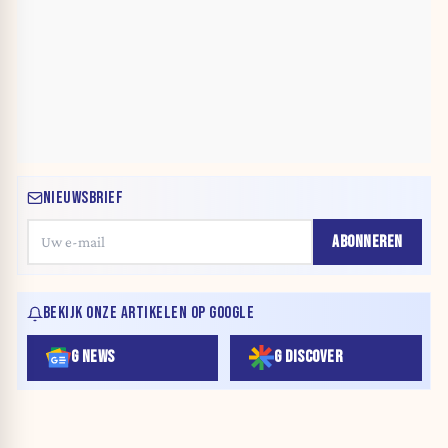
NIEUWSBRIEF
ABONNEREN
BEKIJK ONZE ARTIKELEN OP GOOGLE
G NEWS
G DISCOVER