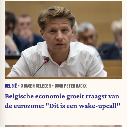
BELGIË
•
3 DAGEN
GELEDEN • DOOR PETER BACKX
Belgische economie groeit traagst van
de eurozone: "Dit is een wake-upcall"