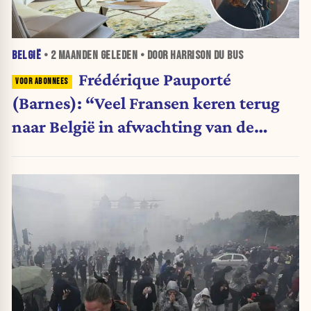
BELGIË
•
2 MAANDEN
GELEDEN • DOOR HARRISON DU BUS
Frédérique Pauporté
(Barnes): “Veel Fransen keren terug
naar België in afwachting van de
volgende verkiezingen”