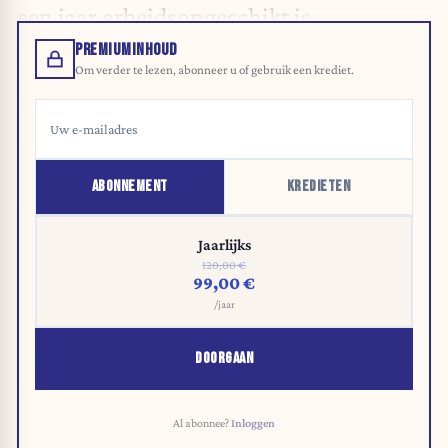
een jaar arbeidsongeschikt is.
PREMIUMINHOUD
Om verder te lezen, abonneer u of gebruik een krediet.
ABONNEMENT
KREDIETEN
Jaarlijks
120,00 €
99,00 €
/jaar
DOORGAAN
Al abonnee?
Inloggen