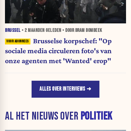
BRUSSEL
•
2 MAANDEN
GELEDEN • DOOR BRAM BOMBEEK
Brusselse korpschef: "Op
sociale media circuleren foto's van
onze agenten met 'Wanted' erop"
ALLES OVER INTERVIEWS
AL HET NIEUWS OVER
POLITIEK