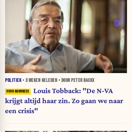
POLITIEK
•
3 WEKEN
GELEDEN • DOOR PETER BACKX
Louis Tobback: "De N-VA
krijgt altijd haar zin. Zo gaan we naar
een crisis"