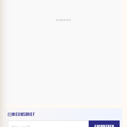
NIEUWSBRIEF
ABONNEREN