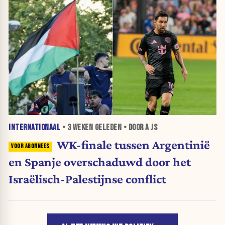
INTERNATIONAAL
•
3 WEKEN
GELEDEN • DOOR A JS
WK-finale tussen Argentinië
en Spanje overschaduwd door het
Israëlisch-Palestijnse conflict