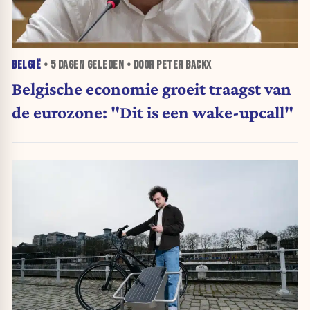
BELGIË
•
5 DAGEN
GELEDEN • DOOR PETER BACKX
Belgische economie groeit traagst van
de eurozone: "Dit is een wake-upcall"