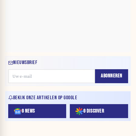
NIEUWSBRIEF
ABONNEREN
BEKIJK ONZE ARTIKELEN OP GOOGLE
G NEWS
G DISCOVER