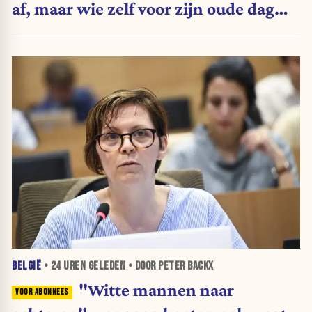
af, maar wie zelf voor zijn oude dag
belegt, wordt afgestraft”
BELGIË
•
24 UREN
GELEDEN • DOOR PETER BACKX
"Witte mannen naar