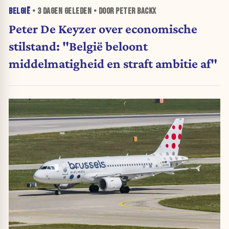
BELGIË
•
3 DAGEN
GELEDEN • DOOR PETER BACKX
Peter De Keyzer over economische
stilstand: "België beloont
middelmatigheid en straft ambitie af"