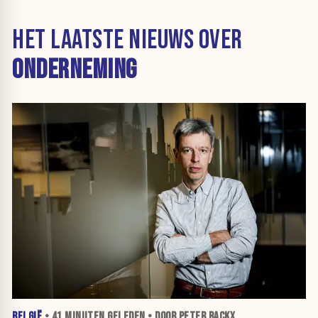
HET LAATSTE NIEUWS OVER
ONDERNEMING
BELGIË
•
41 MINUTEN
GELEDEN • DOOR PETER BACKX