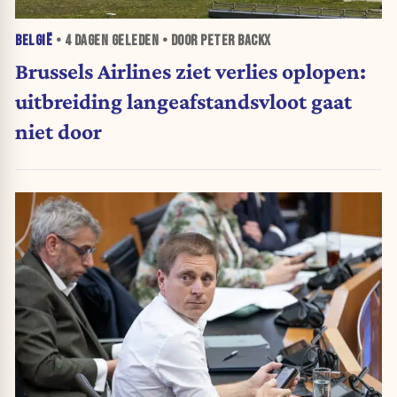
BELGIË
•
4 DAGEN
GELEDEN • DOOR PETER BACKX
Brussels Airlines ziet verlies oplopen:
uitbreiding langeafstandsvloot gaat
niet door