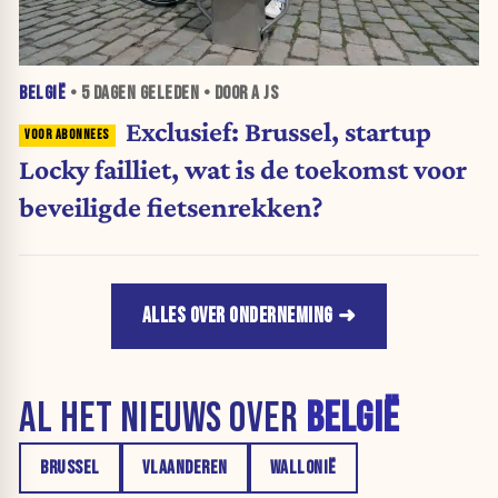
BELGIË
•
5 DAGEN
GELEDEN • DOOR A JS
Exclusief: Brussel, startup
Locky failliet, wat is de toekomst voor
beveiligde fietsenrekken?
ALLES OVER ONDERNEMING
AL HET NIEUWS OVER
BELGIË
BRUSSEL
VLAANDEREN
WALLONIË