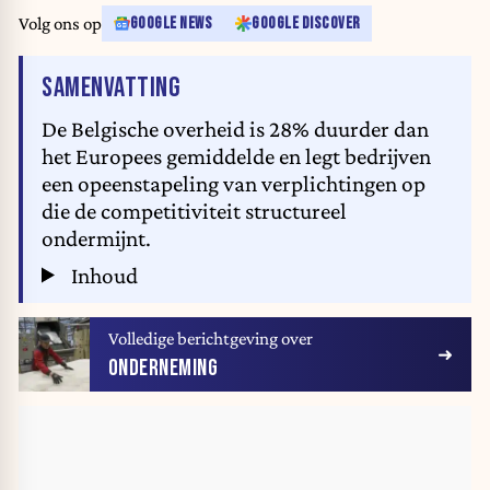
Volg ons op
GOOGLE NEWS
GOOGLE DISCOVER
VAN HET ARTIKEL
SAMENVATTING
De Belgische overheid is 28% duurder dan
het Europees gemiddelde en legt bedrijven
een opeenstapeling van verplichtingen op
die de competitiviteit structureel
ondermijnt.
Inhoud
Volledige berichtgeving over
ONDERNEMING