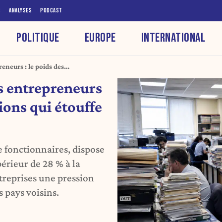
S
ANALYSES
PODCAST
POLITIQUE
EUROPE
INTERNATIONAL
eneurs : le poids des
oissance
s entrepreneurs
ions qui étouffe
 fonctionnaires, dispose
périeur de 28 % à la
reprises une pression
 pays voisins.