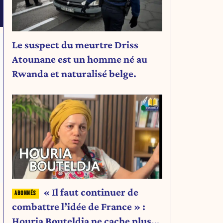
Le suspect du meurtre Driss
Atounane est un homme né au
Rwanda et naturalisé belge.
« Il faut continuer de
combattre l’idée de France » :
Houria Bouteldja ne cache plus