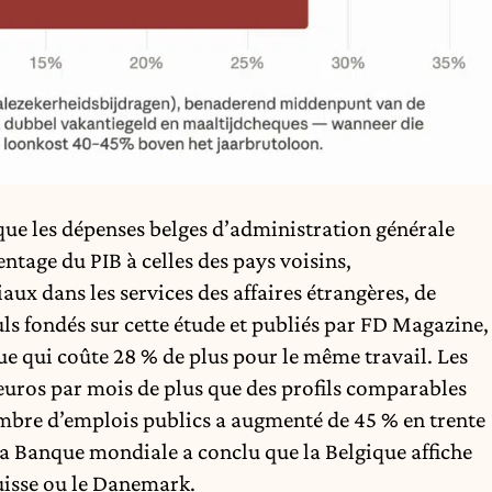
que les dépenses belges d’administration générale
entage du PIB à celles des pays voisins,
aux dans les services des affaires étrangères, de
uls fondés sur cette étude et
publiés par FD Magazine
,
ue qui coûte 28 % de plus pour le même travail. Les
uros par mois de plus que des profils comparables
ombre d’emplois publics a augmenté de 45 % en trente
a Banque mondiale a conclu que la Belgique affiche
Suisse ou le Danemark.