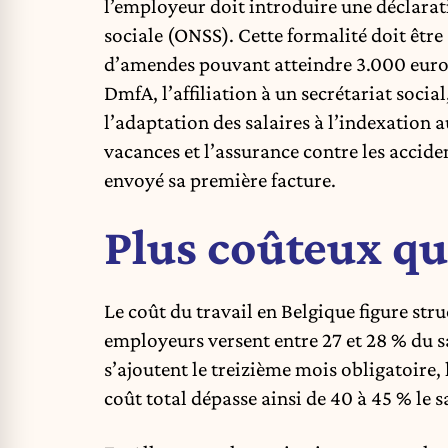
l’employeur doit introduire une déclarat
sociale (ONSS). Cette formalité doit être
d’amendes pouvant atteindre 3.000 euros.
DmfA, l’affiliation à un secrétariat social
l’adaptation des salaires à l’indexation 
vacances et l’assurance contre les acciden
envoyé sa première facture.
Plus coûteux que
Le coût du travail en Belgique figure str
employeurs versent entre 27 et 28 % du sa
s’ajoutent le treizième mois obligatoire,
coût total dépasse ainsi de 40 à 45 % le s