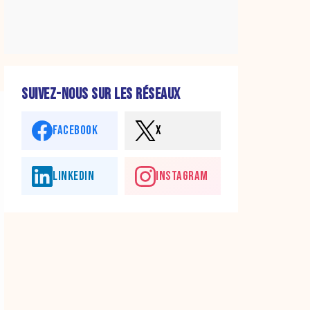
SUIVEZ-NOUS SUR LES RÉSEAUX
FACEBOOK
X
LINKEDIN
INSTAGRAM