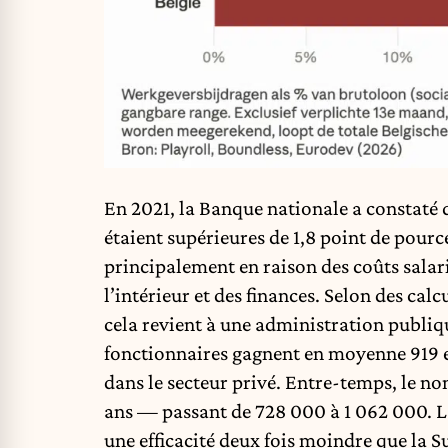
En 2021, la Banque nationale a constaté 
étaient supérieures de 1,8 point de pourc
principalement en raison des coûts salari
l’intérieur et des finances. Selon des calc
cela revient à une administration publiq
fonctionnaires gagnent en moyenne 919 e
dans le secteur privé. Entre-temps, le n
ans — passant de 728 000 à 1 062 000. L
une efficacité deux fois moindre que la 