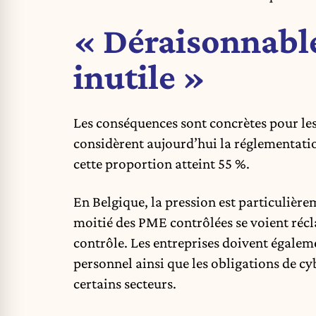
« Déraisonnable
inutile »
Les conséquences sont concrètes pour les
considèrent aujourd’hui la réglementati
cette proportion atteint 55 %.
En Belgique, la pression est particulièrem
moitié des PME contrôlées se voient récl
contrôle. Les entreprises doivent égalem
personnel ainsi que les obligations de cy
certains secteurs.