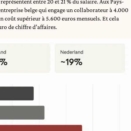
représentent entre 20 et 21 % du salaire. Aux Pays-
e entreprise belge qui engage un collaborateur à 4.000
un coût supérieur à 5.600 euros mensuels. Et cela
o de chiffre d’affaires.