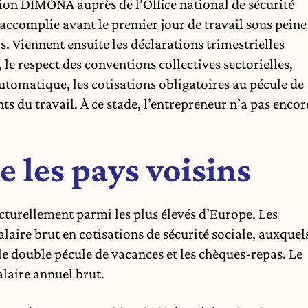
ion DIMONA auprès de l’Office national de sécurité
 accomplie avant le premier jour de travail sous peine
 Viennent ensuite les déclarations trimestrielles
, le respect des conventions collectives sectorielles,
automatique, les cotisations obligatoires au pécule de
ts du travail. À ce stade, l’entrepreneur n’a pas encor
 les pays voisins
ucturellement parmi les plus élevés d’Europe. Les
laire brut en cotisations de sécurité sociale, auxquel
 le double pécule de vacances et les chèques-repas. Le
alaire annuel brut.