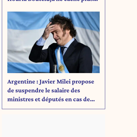
rien de son projet
Argentine : Javier Milei propose
de suspendre le salaire des
ministres et députés en cas de
déficit budgétaire