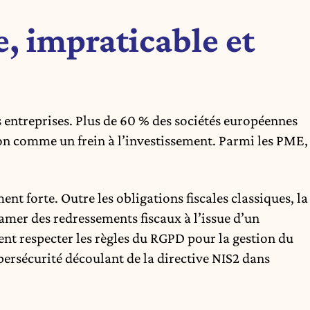
, impraticable et
 entreprises. Plus de 60 % des sociétés européennes
on comme un frein à l’investissement. Parmi les PME,
ent forte. Outre les obligations fiscales classiques, la
amer des redressements fiscaux à l’issue d’un
ent respecter les règles du RGPD pour la gestion du
bersécurité découlant de la directive NIS2 dans