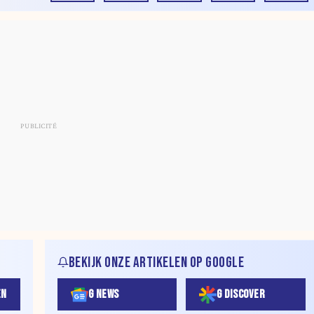
BEKIJK ONZE ARTIKELEN OP GOOGLE
EN
G NEWS
G DISCOVER