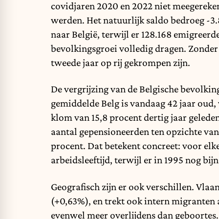
covidjaren 2020 en 2022 niet meegereken
werden. Het natuurlijk saldo bedroeg -3
naar België, terwijl er 128.168 emigreer
bevolkingsgroei volledig dragen. Zonder
tweede jaar op rij gekrompen zijn.
De vergrijzing van de Belgische bevolkin
gemiddelde Belg is vandaag 42 jaar oud, 
klom van 15,8 procent dertig jaar geleden
aantal gepensioneerden ten opzichte van 
procent. Dat betekent concreet: voor elk
arbeidsleeftijd, terwijl er in 1995 nog b
Geografisch zijn er ook verschillen. Vlaa
(+0,63%), en trekt ook intern migranten 
evenwel meer overlijdens dan geboortes. 