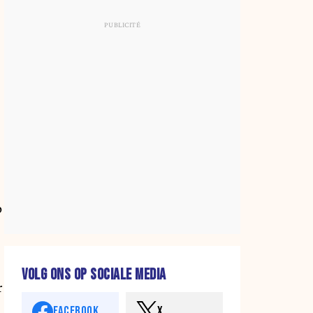
p
VOLG ONS OP SOCIALE MEDIA
r
FACEBOOK
X