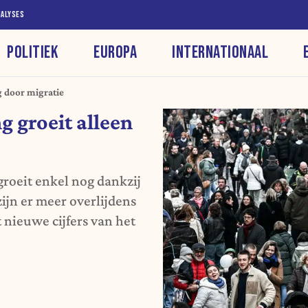
NALYSES
POLITIEK
EUROPA
INTERNATIONAAL
g door migratie
g groeit alleen
groeit enkel nog dankzij
zijn er meer overlijdens
t nieuwe cijfers van het