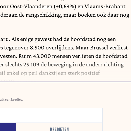
 door Oost-Vlaanderen (+0,69%) en Vlaams-Brabant
nderaan de rangschikking, maar boeken ook daar nog
art . Als enige gewest had de hoofdstad nog een
es tegenover 8.500 overlijdens. Maar Brussel verliest
ewesten. Ruim 43.000 mensen verlieten de hoofdstad
er slechts 25.109 de beweging in de anderr richting
l enkel op peil dankzij een sterk positief
20.000 personen.
uik een krediet.
KREDIETEN