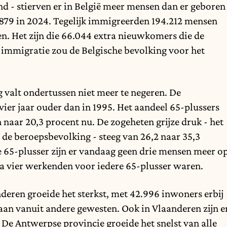
d - stierven er in België meer mensen dan er geboren
.879 in 2024. Tegelijk immigreerden 194.212 mensen
den. Het zijn die 66.044 extra nieuwkomers die de
 immigratie zou de Belgische bevolking voor het
g valt ondertussen niet meer te negeren. De
vier jaar ouder dan in 1995. Het aandeel 65-plussers
 naar 20,3 procent nu. De zogeheten grijze druk - het
de beroepsbevolking - steeg van 26,2 naar 35,3
e 65-plusser zijn er vandaag geen drie mensen meer o
ijna vier werkenden voor iedere 65-plusser waren.
nderen groeide het sterkst, met 42.996 inwoners erbij
aan vanuit andere gewesten. Ook in Vlaanderen zijn e
De Antwerpse provincie groeide het snelst van alle