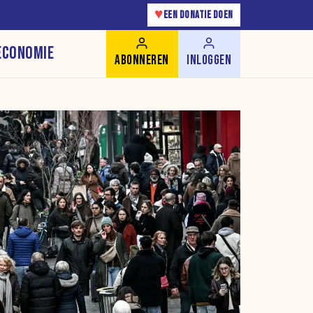
♥
EEN DONATIE DOEN
ECONOMIE
ABONNEREN
INLOGGEN