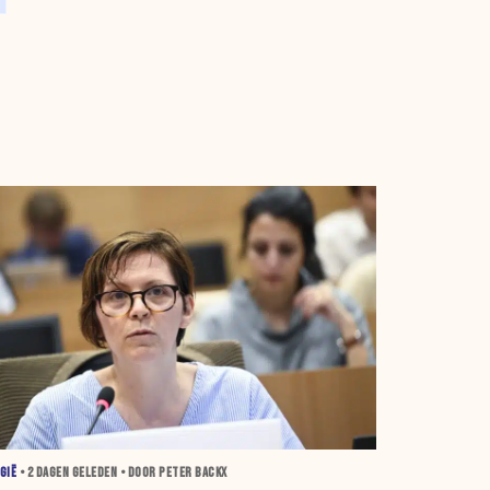
GIË
•
2 DAGEN
GELEDEN • DOOR PETER BACKX