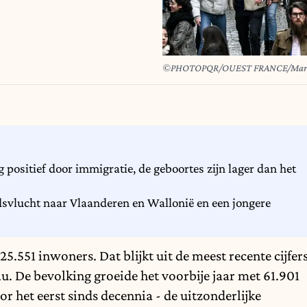
©PHOTOPQR/OUEST FRANCE/Mar
g positief door immigratie, de geboortes zijn lager dan het
adsvlucht naar Vlaanderen en Wallonië en een jongere
825.551 inwoners. Dat blijkt uit de meest recente cijfer
au. De bevolking groeide het voorbije jaar met 61.901
or het eerst sinds decennia - de uitzonderlijke