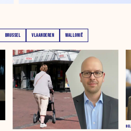
BRUSSEL
VLAANDEREN
WALLONIË
BEL