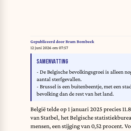
Gepubliceerd door
Bram Bombeek
12 juni 2026 om 07:57
VAN HET ARTIKEL
SAMENVATTING
- De Belgische bevolkingsgroei is alleen no
aantal sterfgevallen.
- Brussel is een buitenbeentje, met een st
bevolking dan de rest van het land.
België telde op 1 januari 2025 precies 11.
van Statbel, het Belgische statistiekbure
mensen, een stijging van 0,52 procent. Vo