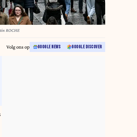
tin ROCHE
Volg ons op
GOOGLE NEWS
GOOGLE DISCOVER
s