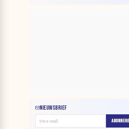
NIEUWSBRIEF
ABONNER