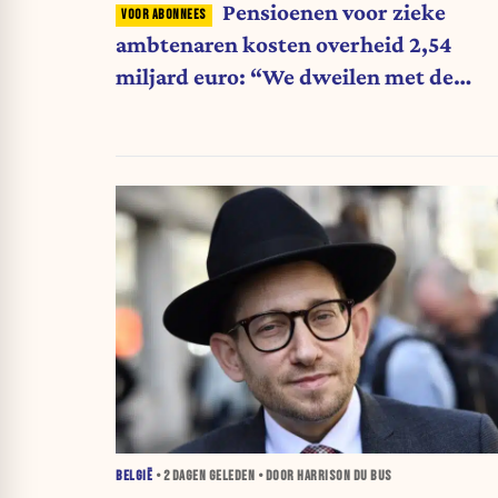
Pensioenen voor zieke
ambtenaren kosten overheid 2,54
miljard euro: “We dweilen met de
belastingkranen open”
BELGIË
•
2 DAGEN
GELEDEN • DOOR HARRISON DU BUS