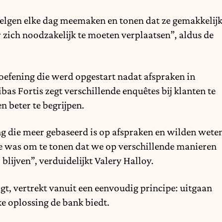
 Belgen elke dag meemaken en tonen dat ze gemakkelij
 zich noodzakelijk te moeten verplaatsen”, aldus de
efening die werd opgestart nadat afspraken in
s Fortis zegt verschillende enquêtes bij klanten te
 beter te begrijpen.
g die meer gebaseerd is op afspraken en wilden wete
ee was om te tonen dat we op verschillende manieren
lijven”, verduidelijkt Valery Halloy.
gt, vertrekt vanuit een eenvoudig principe: uitgaan
ke oplossing de bank biedt.