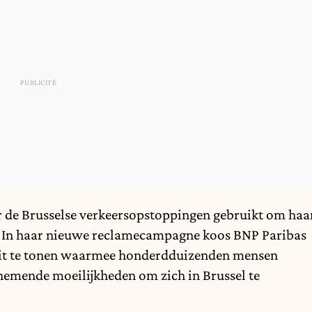
r de Brusselse verkeersopstoppingen gebruikt om haa
ten. In haar nieuwe reclamecampagne koos BNP Paribas
teit te tonen waarmee honderdduizenden mensen
nemende moeilijkheden om zich in Brussel te