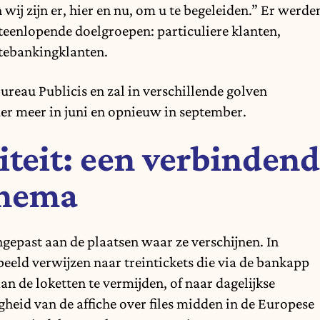
 wij zijn er, hier en nu, om u te begeleiden.” Er werde
teenlopende doelgroepen: particuliere klanten,
atebankingklanten.
eau Publicis en zal in verschillende golven
er meer in juni en opnieuw in september.
iteit: een verbindend
thema
epast aan de plaatsen waar ze verschijnen. In
beeld verwijzen naar treintickets die via de bankapp
 de loketten te vermijden, of naar dagelijkse
heid van de affiche over files midden in de Europese