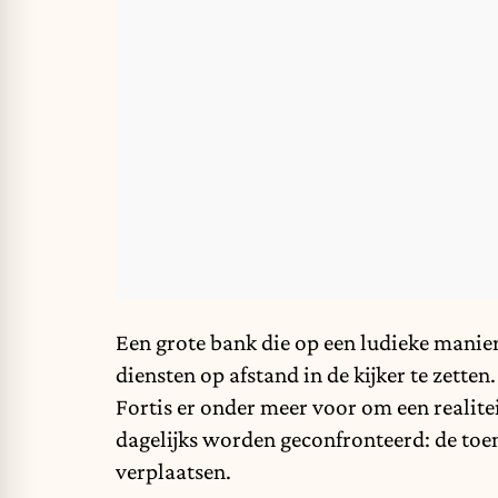
Een grote bank die op een ludieke manie
diensten op afstand in de kijker te zet
Fortis er onder meer voor om een reali
dagelijks worden geconfronteerd: de toe
verplaatsen.