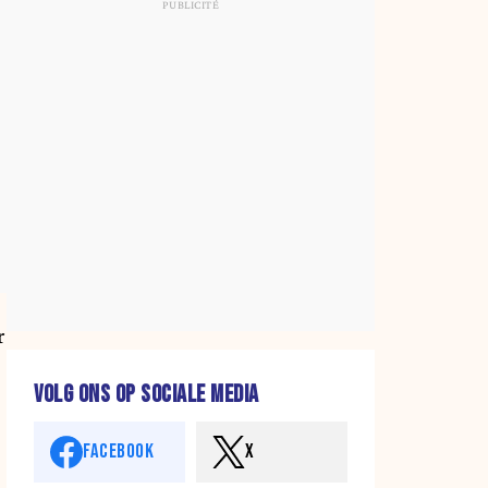
r
VOLG ONS OP SOCIALE MEDIA
FACEBOOK
X