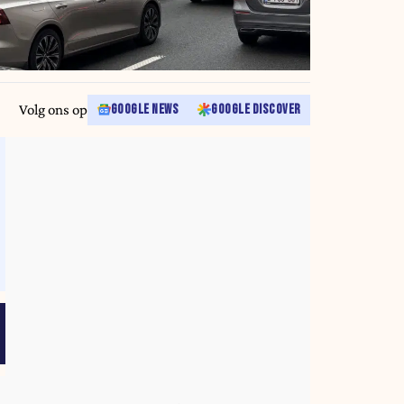
Volg ons op
GOOGLE NEWS
GOOGLE DISCOVER