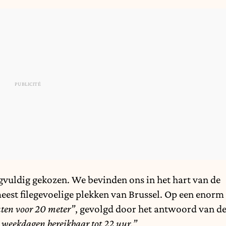
orgvuldig gekozen. We bevinden ons in het hart van de
eest filegevoelige plekken van Brussel. Op een enorm
uten voor 20 meter”
, gevolgd door het antwoord van d
p weekdagen bereikbaar tot 22 uur.”