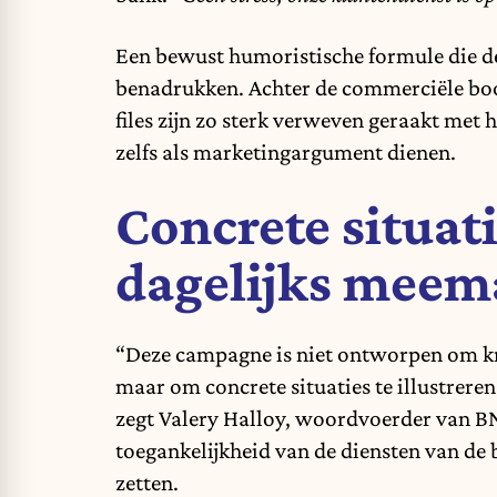
Een bewust humoristische formule die d
benadrukken. Achter de commerciële bood
files zijn zo sterk verweven geraakt met 
zelfs als marketingargument dienen.
Concrete situat
dagelijks mee
“Deze campagne is niet ontworpen om krit
maar om concrete situaties te illustrer
zegt Valery Halloy, woordvoerder van BN
toegankelijkheid van de diensten van de 
zetten.