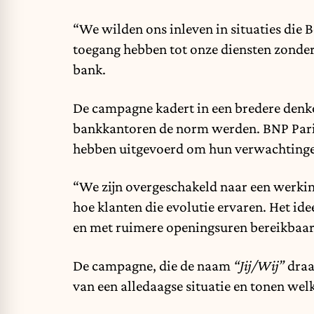
“We wilden ons inleven in situaties die
toegang hebben tot onze diensten zonder
bank.
De campagne kadert in een bredere denko
bankkantoren de norm werden. BNP Pariba
hebben uitgevoerd om hun verwachtingen
“We zijn overgeschakeld naar een werkin
hoe klanten die evolutie ervaren. Het id
en met ruimere openingsuren bereikbaar b
De campagne, die de naam
“Jij/Wij”
draa
van een alledaagse situatie en tonen wel