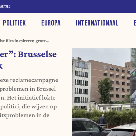
NALYSES
POLITIEK
EUROPA
INTERNATIONAAL
e files inspireren grote
er”: Brusselse
k
 deze reclamecampagne
sproblemen in Brussel
. Het initiatief lokte
politici, die wijzen op
itsproblemen in de