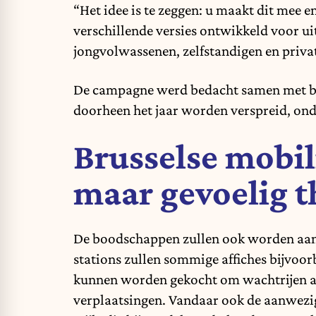
“Het idee is te zeggen: u maakt dit mee en
verschillende versies ontwikkeld voor ui
jongvolwassenen, zelfstandigen en priv
De campagne werd bedacht samen met bur
doorheen het jaar worden verspreid, ond
Brusselse mobil
maar gevoelig 
De boodschappen zullen ook worden aang
stations zullen sommige affiches bijvoor
kunnen worden gekocht om wachtrijen aan
verplaatsingen. Vandaar ook de aanwezig