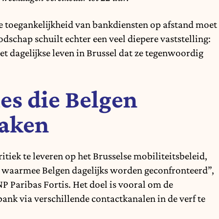
e toegankelijkheid van bankdiensten op afstand moet
schap schuilt echter een veel diepere vaststelling:
het dagelijkse leven in Brussel dat ze tegenwoordig
ies die Belgen
maken
iek te leveren op het Brusselse mobiliteitsbeleid,
en waarmee Belgen dagelijks worden geconfronteerd”,
P Paribas Fortis. Het doel is vooral om de
bank via verschillende contactkanalen in de verf te