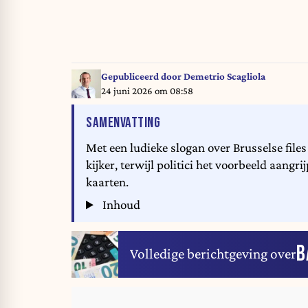
Gepubliceerd door
Demetrio Scagliola
24 juni 2026 om 08:58
VAN HET ARTIKEL
SAMENVATTING
Met een ludieke slogan over Brusselse files
kijker, terwijl politici het voorbeeld aang
kaarten.
Inhoud
B
Volledige berichtgeving over