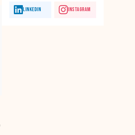
LINKEDIN
INSTAGRAM
e