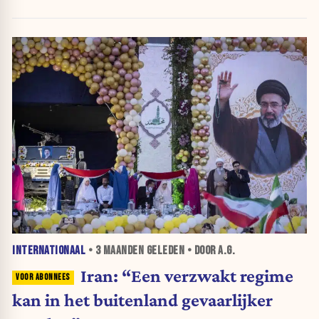
Trump”
INTERNATIONAAL
•
3 MAANDEN
GELEDEN • DOOR A.G.
Iran: “Een verzwakt regime
kan in het buitenland gevaarlijker