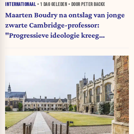
INTERNATIONAAL
•
1 DAG
GELEDEN • DOOR PETER BACKX
Maarten Boudry na ontslag van jonge
zwarte Cambridge-professor:
"Progressieve ideologie kreeg
voorrang op wetenschap"