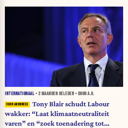
INTERNATIONAAL
•
2 MAANDEN
GELEDEN • DOOR A.G.
Tony Blair schudt Labour
wakker: “Laat klimaatneutraliteit
varen” en “zoek toenadering tot