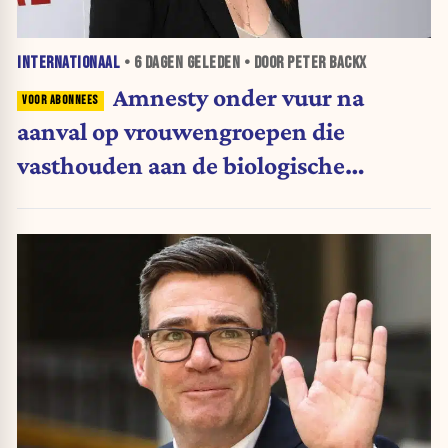
INTERNATIONAAL
•
6 DAGEN
GELEDEN • DOOR PETER BACKX
Amnesty onder vuur na
aanval op vrouwengroepen die
vasthouden aan de biologische
definitie van vrouw