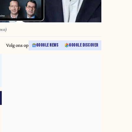
rnst)
Volg ons op
GOOGLE NEWS
GOOGLE DISCOVER