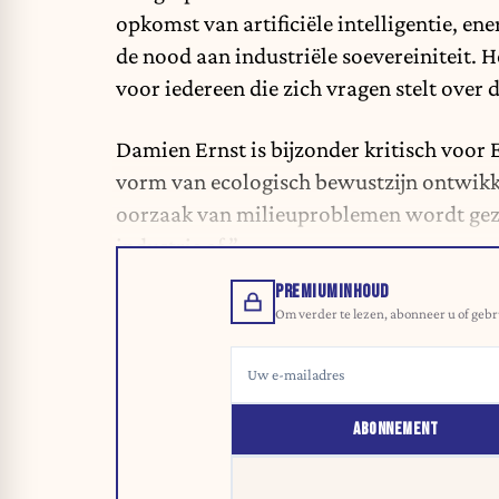
opkomst van artificiële intelligentie, ene
de nood aan industriële soevereiniteit. H
voor iedereen die zich vragen stelt over
Damien Ernst is bijzonder kritisch voor 
vorm van ecologisch bewustzijn ontwikk
oorzaak van milieuproblemen wordt gezie
industrie af.”
PREMIUMINHOUD
Om verder te lezen, abonneer u of gebr
ABONNEMENT