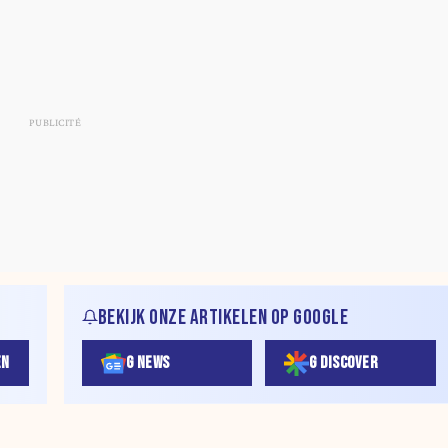
BEKIJK ONZE ARTIKELEN OP GOOGLE
EN
G NEWS
G DISCOVER