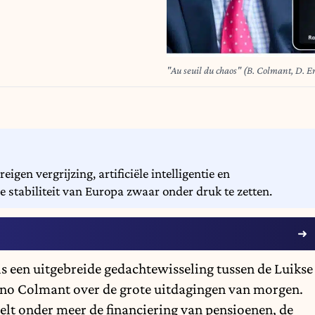
"Au seuil du chaos" (B. Colmant, D. E
en vergrijzing, artificiële intelligentie en
e stabiliteit van Europa zwaar onder druk te zetten.
is een uitgebreide gedachtewisseling tussen de Luikse
no Colmant over de grote uitdagingen van morgen.
elt onder meer de financiering van pensioenen, de