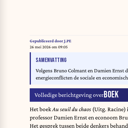
Gepubliceerd door
J.PE
26 mei 2026 om 09:05
VAN HET ARTIKEL
SAMENVATTING
Volgens Bruno Colmant en Damien Ernst dreig
energieconflicten de sociale en economisch
BOEK
Volledige berichtgeving over
Het boek
Au seuil du chaos
(Uitg. Racine) 
professor Damien Ernst en econoom Bru
Het gesprek tussen beide denkers behand