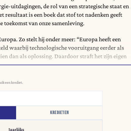
rgie-uitdagingen, de rol van een strategische staat en
et resultaat is een boek dat stof tot nadenken geeft
 de toekomst van onze samenleving.
Europa. Zo stelt hij onder meer: “Europa heeft een
eld waarbij technologische vooruitgang eerder als
n dan als oplossing. Daardoor straft het zijn eigen
uik een krediet.
KREDIETEN
Jaarlijks