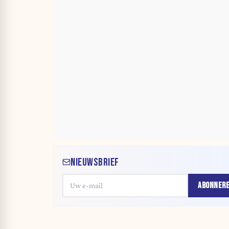
NIEUWSBRIEF
ABONNER