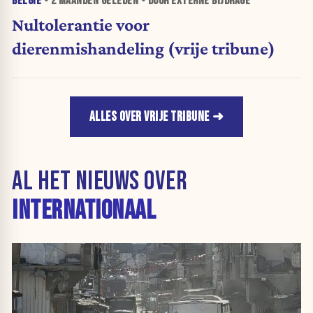
BELGIË
•
2 MAANDEN
GELEDEN • DOOR EXTERNE BIJDRAGE
Nultolerantie voor
dierenmishandeling (vrije tribune)
ALLES OVER VRIJE TRIBUNE
AL HET NIEUWS OVER
INTERNATIONAAL