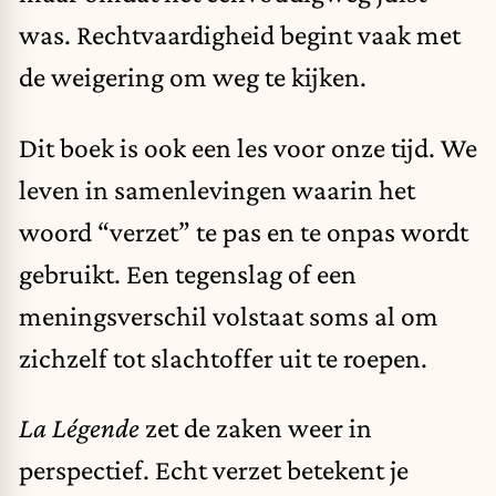
was. Rechtvaardigheid begint vaak met
de weigering om weg te kijken.
Dit boek is ook een les voor onze tijd. We
leven in samenlevingen waarin het
woord “verzet” te pas en te onpas wordt
gebruikt. Een tegenslag of een
meningsverschil volstaat soms al om
zichzelf tot slachtoffer uit te roepen.
La Légende
zet de zaken weer in
perspectief. Echt verzet betekent je