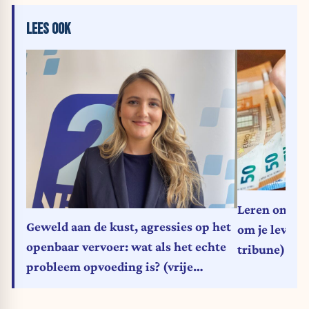
LEES OOK
Leren omgaan
Geweld aan de kust, agressies op het
om je leven n
openbaar vervoer: wat als het echte
tribune)
probleem opvoeding is? (vrije
tribune)