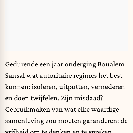
Gedurende een jaar onderging
Boualem
Sansal
wat autoritaire regimes het best
kunnen: isoleren, uitputten, vernederen
en doen twijfelen. Zijn misdaad?
Gebruikmaken van wat elke waardige
samenleving zou moeten garanderen: de
vrijheid om te denken en te spreken.