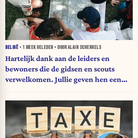
BELGIË
•
1 WEEK
GELEDEN • DOOR ALAIN SCHENKELS
Hartelijk dank aan de leiders en
bewoners die de gidsen en scouts
verwelkomen. Jullie geven hen een
geweldig cadeau. (vrije tribune)