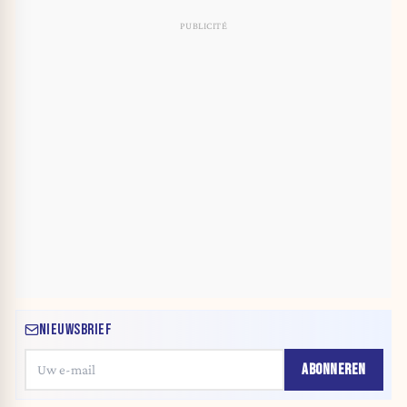
NIEUWSBRIEF
ABONNEREN