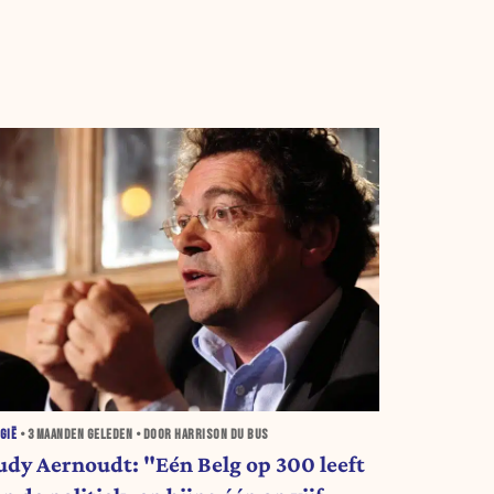
GIË
•
3 MAANDEN
GELEDEN • DOOR HARRISON DU BUS
udy Aernoudt: "Eén Belg op 300 leeft