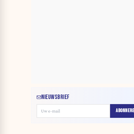
NIEUWSBRIEF
ABONNER