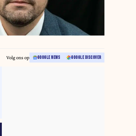
Volg ons op
GOOGLE NEWS
GOOGLE DISCOVER