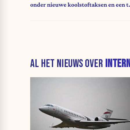
onder nieuwe koolstoftaksen en een t
streng energiebeleid.”
AL HET NIEUWS OVER
INTER