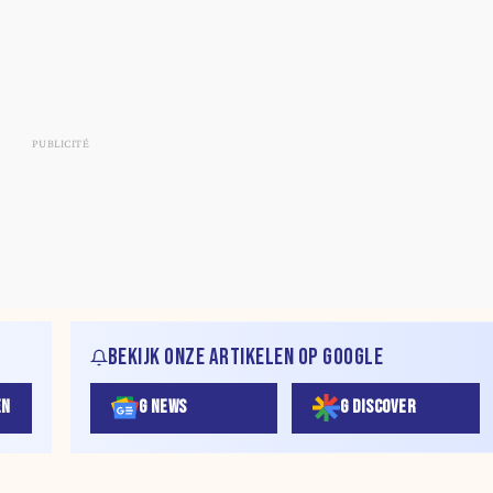
BEKIJK ONZE ARTIKELEN OP GOOGLE
EN
G NEWS
G DISCOVER