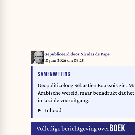
Gepubliceerd door
Nicolas de Pape
10 juni 2026 om 09:25
VAN HET ARTIKEL
SAMENVATTING
Geopoliticoloog Sébastien Boussois ziet Ma
Arabische wereld, maar benadrukt dat het
in sociale vooruitgang.
Inhoud
BOEK
Volledige berichtgeving over