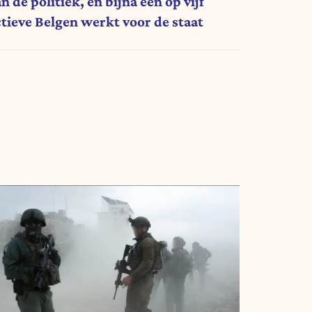
n de politiek, en bijna één op vijf
ctieve Belgen werkt voor de staat