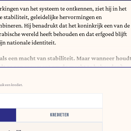
kingen van het systeem te ontkennen, ziet hij in het
tabiliteit, geleidelijke hervormingen en
bineren. Hij benadrukt dat het koninkrijk een van de
bische wereld heeft behouden en dat erfgoed blijft
jn nationale identiteit.
als een macht van stabiliteit. Maar wanneer houd
wordt ze een argument om de macht te behouden?
uik een krediet.
KREDIETEN