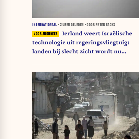
INTERNATIONAAL
•
2 UREN
GELEDEN • DOOR PETER BACKX
Ierland weert Israëlische
technologie uit regeringsvliegtuig:
landen bij slecht zicht wordt nu
moeilijker