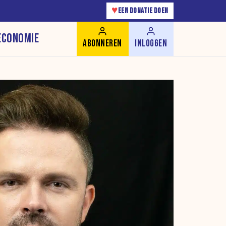
♥
EEN DONATIE DOEN
ECONOMIE
ABONNEREN
INLOGGEN