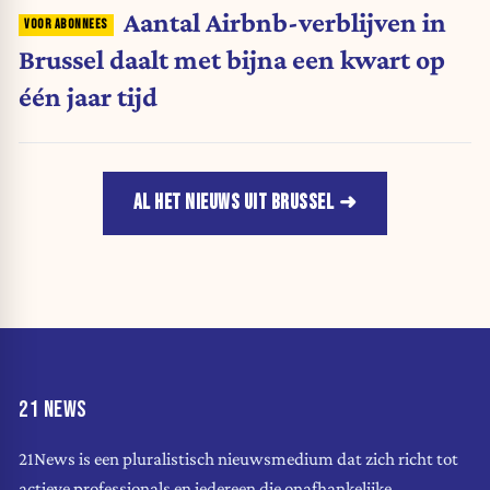
Aantal Airbnb-verblijven in
Brussel daalt met bijna een kwart op
één jaar tijd
AL HET NIEUWS UIT BRUSSEL
21 NEWS
21News is een pluralistisch nieuwsmedium dat zich richt tot
actieve professionals en iedereen die onafhankelijke