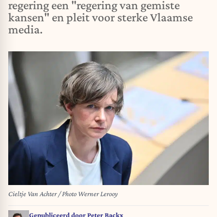
regering een "regering van gemiste
kansen" en pleit voor sterke Vlaamse
media.
Cieltje Van Achter / Photo Werner Lerooy
Gepubliceerd door
Peter Backx