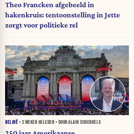
Theo Francken afgebeeld in
hakenkruis: tentoonstelling in Jette
zorgt voor politieke rel
BELGIË
•
2 WEKEN
GELEDEN • DOOR ALAIN SCHENKELS
250 jaar Amerikaanse