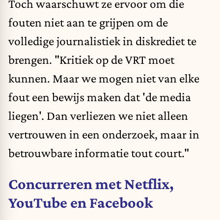
Toch waarschuwt ze ervoor om die
fouten niet aan te grijpen om de
volledige journalistiek in diskrediet te
brengen. "Kritiek op de VRT moet
kunnen. Maar we mogen niet van elke
fout een bewijs maken dat 'de media
liegen'. Dan verliezen we niet alleen
vertrouwen in een onderzoek, maar in
betrouwbare informatie
tout court."
Concurreren met Netflix,
YouTube en Facebook