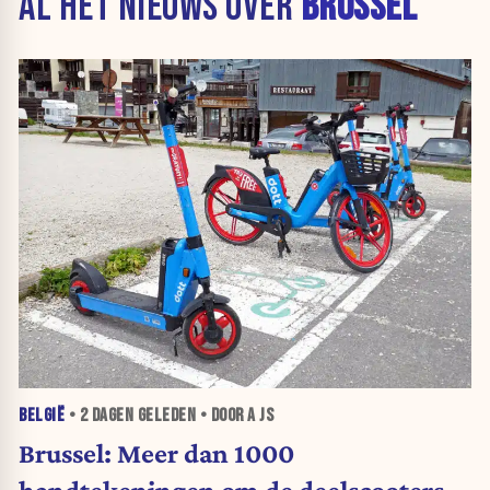
AL HET NIEUWS OVER
BRUSSEL
BELGIË
•
2 DAGEN
GELEDEN • DOOR A JS
Brussel: Meer dan 1000
handtekeningen om de deelscooters