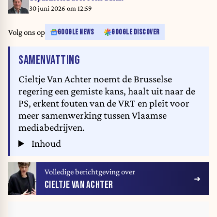
30 juni 2026 om 12:59
Volg ons op
GOOGLE NEWS
GOOGLE DISCOVER
VAN HET ARTIKEL
SAMENVATTING
Cieltje Van Achter noemt de Brusselse
regering een gemiste kans, haalt uit naar de
PS, erkent fouten van de VRT en pleit voor
meer samenwerking tussen Vlaamse
mediabedrijven.
Inhoud
Volledige berichtgeving over
CIELTJE VAN ACHTER