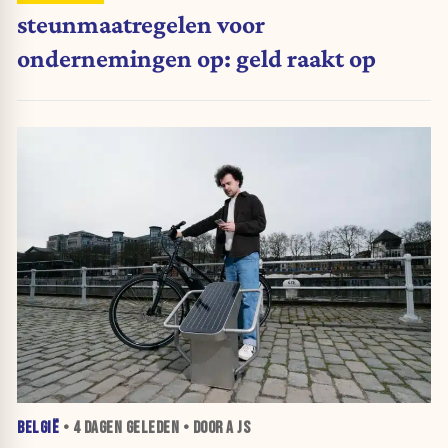
steunmaatregelen voor
ondernemingen op: geld raakt op
BELGIË
•
4 DAGEN
GELEDEN • DOOR A JS