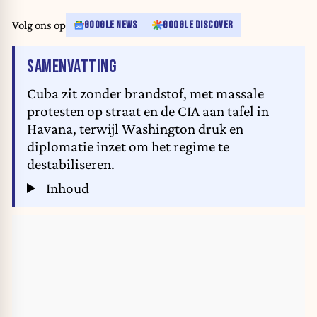
Volg ons op
GOOGLE NEWS
GOOGLE DISCOVER
VAN HET ARTIKEL
SAMENVATTING
Cuba zit zonder brandstof, met massale
protesten op straat en de CIA aan tafel in
Havana, terwijl Washington druk en
diplomatie inzet om het regime te
destabiliseren.
Inhoud