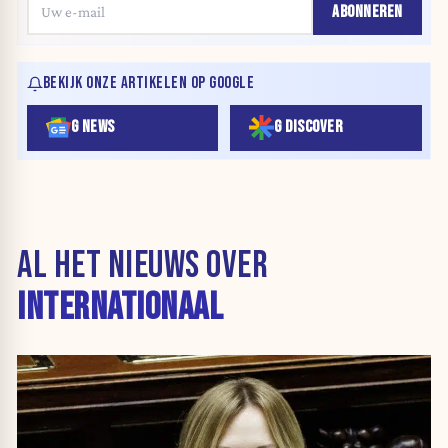
ABONNEREN
BEKIJK ONZE ARTIKELEN OP GOOGLE
G NEWS
G DISCOVER
AL HET NIEUWS OVER
INTERNATIONAAL