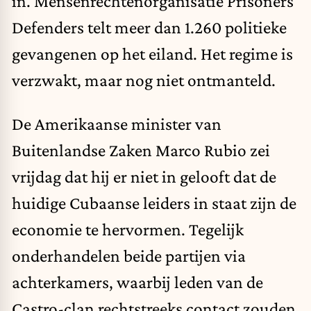
in. Mensenrechtenorganisatie Prisoners
Defenders telt meer dan 1.260 politieke
gevangenen op het eiland. Het regime is
verzwakt, maar nog niet ontmanteld.
De Amerikaanse minister van
Buitenlandse Zaken Marco Rubio zei
vrijdag dat hij er niet in gelooft dat de
huidige Cubaanse leiders in staat zijn de
economie te hervormen. Tegelijk
onderhandelen beide partijen via
achterkamers, waarbij leden van de
Castro-clan rechtstreeks contact zouden