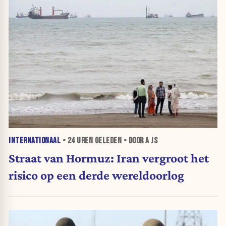
INTERNATIONAAL
•
24 UREN
GELEDEN • DOOR A JS
Straat van Hormuz: Iran vergroot het
risico op een derde wereldoorlog