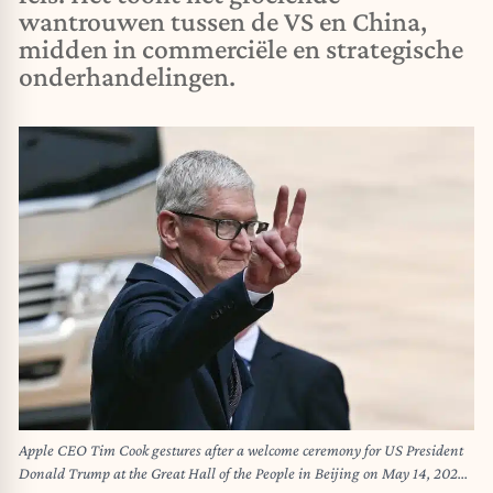
wantrouwen tussen de VS en China,
midden in commerciële en strategische
onderhandelingen.
Apple CEO Tim Cook gestures after a welcome ceremony for US President
Donald Trump at the Great Hall of the People in Beijing on May 14, 2026.