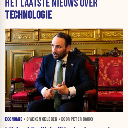
HET LAATSTE NIEUWS OVER
TECHNOLOGIE
ECONOMIE
•
3 WEKEN
GELEDEN • DOOR PETER BACKX