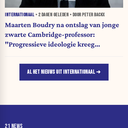
INTERNATIONAAL
•
2 DAGEN
GELEDEN • DOOR PETER BACKX
Maarten Boudry na ontslag van jonge
zwarte Cambridge-professor:
"Progressieve ideologie kreeg
voorrang op wetenschap"
AL HET NIEUWS UIT INTERNATIONAAL
21 NEWS