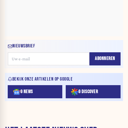
NIEUWSBRIEF
ABONNEREN
BEKIJK ONZE ARTIKELEN OP GOOGLE
G NEWS
G DISCOVER