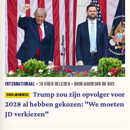
INTERNATIONAAL
•
18 UREN
GELEDEN • DOOR HARRISON DU BUS
Trump zou zijn opvolger voor
2028 al hebben gekozen: "We moeten
JD verkiezen"