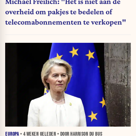
Michael Freilich: "Het is niet aan de
overheid om pakjes te bedelen of
telecomabonnementen te verkopen"
EUROPA
•
4 WEKEN
GELEDEN • DOOR HARRISON DU BUS