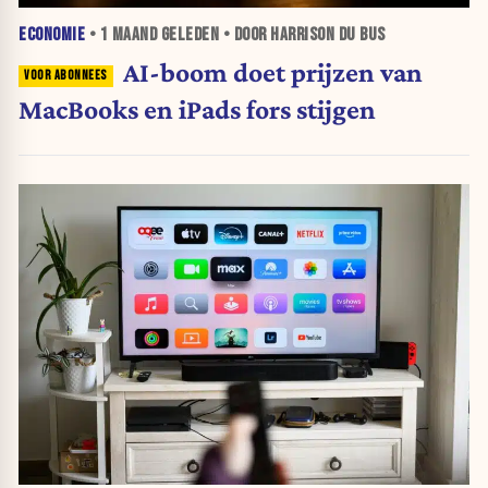
ECONOMIE
•
1 MAAND
GELEDEN • DOOR HARRISON DU BUS
AI-boom doet prijzen van
MacBooks en iPads fors stijgen