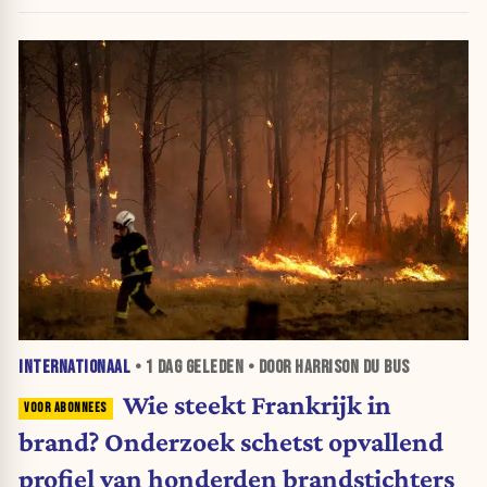
INTERNATIONAAL
•
1 DAG
GELEDEN • DOOR HARRISON DU BUS
Wie steekt Frankrijk in
brand? Onderzoek schetst opvallend
profiel van honderden brandstichters