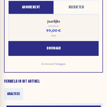
ABONNEMENT
KREDIETEN
Jaarlijks
120,00 €
99,00 €
/jaar
DOORGAAN
Al abonnee?
Inloggen
VERMELD IN DIT ARTIKEL
ANALYSES