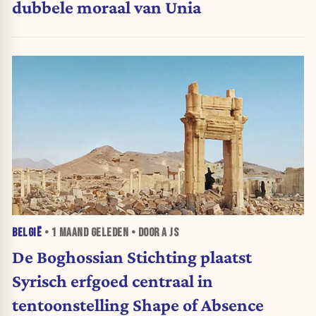
dubbele moraal van Unia
BELGIË
•
1 MAAND
GELEDEN • DOOR A JS
De Boghossian Stichting plaatst
Syrisch erfgoed centraal in
tentoonstelling Shape of Absence