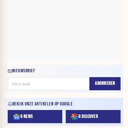
NIEUWSBRIEF
ABONNEREN
BEKIJK ONZE ARTIKELEN OP GOOGLE
G NEWS
G DISCOVER