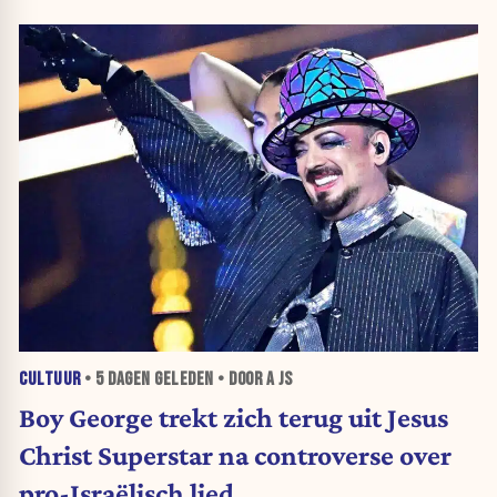
CULTUUR
•
5 DAGEN
GELEDEN • DOOR A JS
Boy George trekt zich terug uit Jesus
Christ Superstar na controverse over
pro-Israëlisch lied