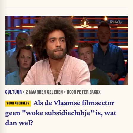
CULTUUR
•
2 MAANDEN
GELEDEN • DOOR PETER BACKX
Als de Vlaamse filmsector
geen "woke subsidieclubje" is, wat
dan wel?