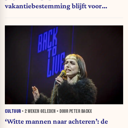
vakantiebestemming blijft voor
Belgen
CULTUUR
•
2 WEKEN
GELEDEN • DOOR PETER BACKX
‘Witte mannen naar achteren’: de