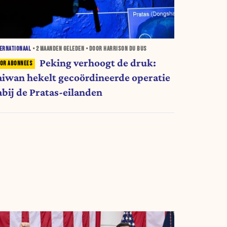
ERNATIONAAL
•
2 MAANDEN
GELEDEN • DOOR HARRISON DU BUS
Peking verhoogt de druk:
aiwan hekelt gecoördineerde operatie
abij de Pratas-eilanden