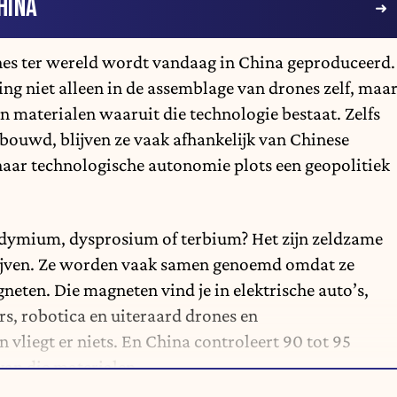
HINA
nes ter wereld wordt vandaag in China geproduceerd.
ing niet alleen in de assemblage van drones zelf, maa
en materialen waaruit die technologie bestaat. Zelfs
ouwd, blijven ze vaak afhankelijk van Chinese
naar technologische autonomie plots een geopolitiek
dymium, dysprosium of terbium? Het zijn zeldzame
ijven. Ze worden vaak samen genoemd omdat ze
neten. Die magneten vind je in elektrische auto’s,
rs, robotica en uiteraard drones en
vliegt er niets. En China controleert 90 tot 95
an die materialen.