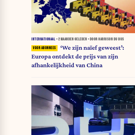
INTERNATIONAAL
•
2 MAANDEN
GELEDEN • DOOR HARRISON DU BUS
‘We zijn naïef geweest’:
Europa ontdekt de prijs van zijn
afhankelijkheid van China