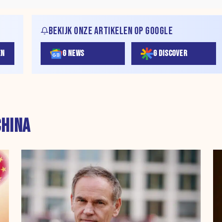
BEKIJK ONZE ARTIKELEN OP GOOGLE
EN
G NEWS
G DISCOVER
CHINA