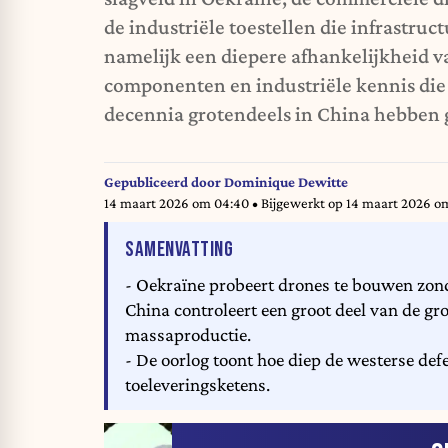
de industriële toestellen die infrastruc
namelijk een diepere afhankelijkheid v
componenten en industriële kennis die 
decennia grotendeels in China hebben 
Gepubliceerd door
Dominique Dewitte
14 maart 2026 om 04:40
• Bijgewerkt op
14 maart 2026 o
VAN HET ARTIKEL
SAMENVATTING
- Oekraïne probeert drones te bouwen zond
China controleert een groot deel van de gr
massaproductie.
- De oorlog toont hoe diep de westerse defe
toeleveringsketens.