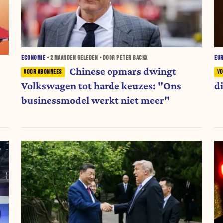
ECONOMIE
•
2 MAANDEN
GELEDEN • DOOR PETER BACKX
EU
Chinese opmars dwingt
Volkswagen tot harde keuzes: "Ons
d
businessmodel werkt niet meer"