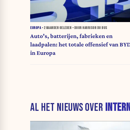
EUROPA
•
2 MAANDEN
GELEDEN • DOOR HARRISON DU BUS
Auto's, batterijen, fabrieken en
laadpalen: het totale offensief van BY
in Europa
AL HET NIEUWS OVER
INTER