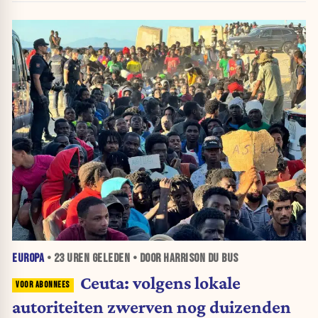
EUROPA
•
23 UREN
GELEDEN • DOOR HARRISON DU BUS
Ceuta: volgens lokale
autoriteiten zwerven nog duizenden