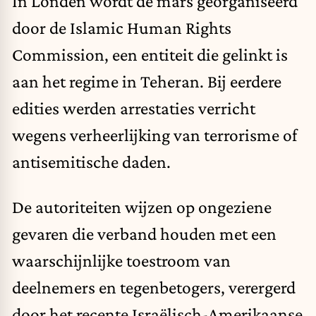
In Londen wordt de mars georganiseerd
door de Islamic Human Rights
Commission, een entiteit die gelinkt is
aan het regime in Teheran. Bij eerdere
edities werden arrestaties verricht
wegens verheerlijking van terrorisme of
antisemitische daden.
De autoriteiten wijzen op ongeziene
gevaren die verband houden met een
waarschijnlijke toestroom van
deelnemers en tegenbetogers, verergerd
door het recente Israëlisch-Amerikaanse