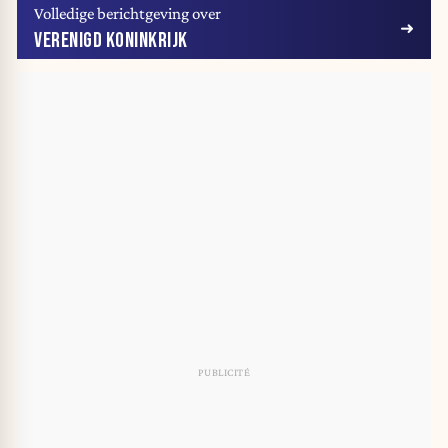
Volledige berichtgeving over
VERENIGD KONINKRIJK