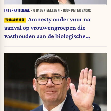
INTERNATIONAAL
•
6 DAGEN
GELEDEN • DOOR PETER BACKX
Amnesty onder vuur na
aanval op vrouwengroepen die
vasthouden aan de biologische
definitie van vrouw