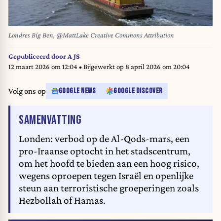
Londres Big Ben, @MattLake Creative Commons Attribution
Gepubliceerd door
A JS
12 maart 2026 om 12:04
• Bijgewerkt op
8 april 2026 om 20:04
Volg ons op
GOOGLE NEWS
GOOGLE DISCOVER
VAN HET ARTIKEL
SAMENVATTING
Londen: verbod op de Al-Qods-mars, een
pro-Iraanse optocht in het stadscentrum,
om het hoofd te bieden aan een hoog risico,
wegens oproepen tegen Israël en openlijke
steun aan terroristische groeperingen zoals
Hezbollah of Hamas.