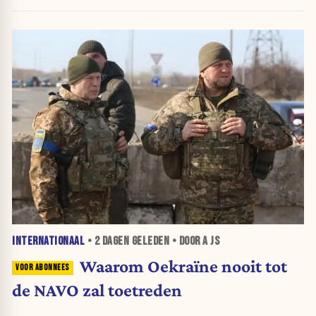
INTERNATIONAAL
•
2 DAGEN
GELEDEN • DOOR A JS
Waarom Oekraïne nooit tot
de NAVO zal toetreden