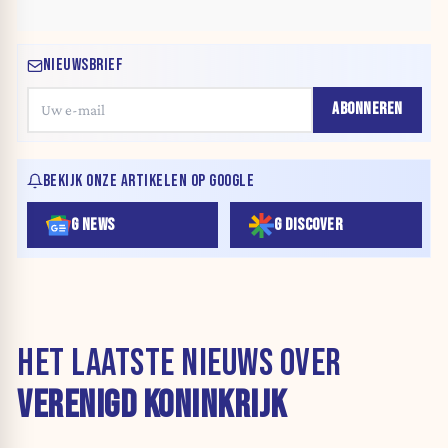
NIEUWSBRIEF
ABONNEREN
BEKIJK ONZE ARTIKELEN OP GOOGLE
G NEWS
G DISCOVER
HET LAATSTE NIEUWS OVER
VERENIGD KONINKRIJK