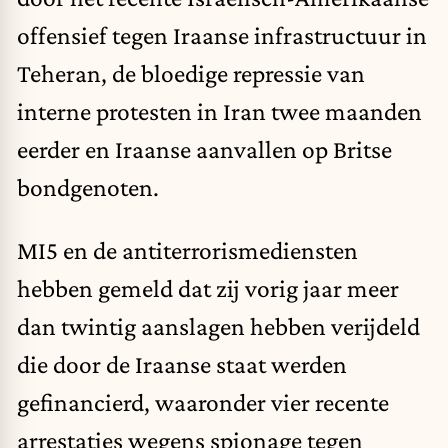
offensief tegen Iraanse infrastructuur in
Teheran, de bloedige repressie van
interne protesten in Iran twee maanden
eerder en Iraanse aanvallen op Britse
bondgenoten.
MI5 en de antiterrorismediensten
hebben gemeld dat zij vorig jaar meer
dan twintig aanslagen hebben verijdeld
die door de Iraanse staat werden
gefinancierd, waaronder vier recente
arrestaties wegens spionage tegen