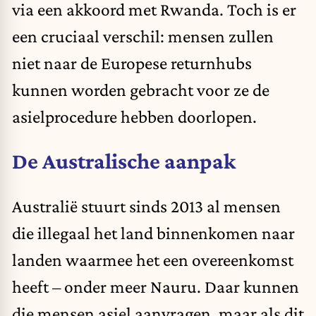
via een
akkoord
met Rwanda. Toch is er
een cruciaal verschil: mensen zullen
niet naar de Europese returnhubs
kunnen worden gebracht voor ze de
asielprocedure hebben doorlopen.
De Australische aanpak
Australië
stuurt
sinds
2013 al mensen
die illegaal het land binnenkomen naar
landen waarmee het een overeenkomst
heeft – onder meer Nauru. Daar kunnen
die mensen asiel aanvragen, maar als dit