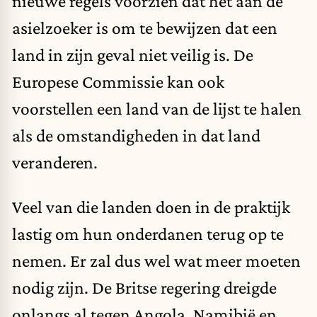
nieuwe regels voorzien dat het aan de
asielzoeker is om te bewijzen dat een
land in zijn geval niet veilig is. De
Europese Commissie kan ook
voorstellen een land van de lijst te halen
als de omstandigheden in dat land
veranderen.
Veel van die landen doen in de praktijk
lastig om hun onderdanen terug op te
nemen. Er zal dus wel wat meer moeten
nodig zijn. De Britse regering
dreigde
onlangs al tegen Angola, Namibië en