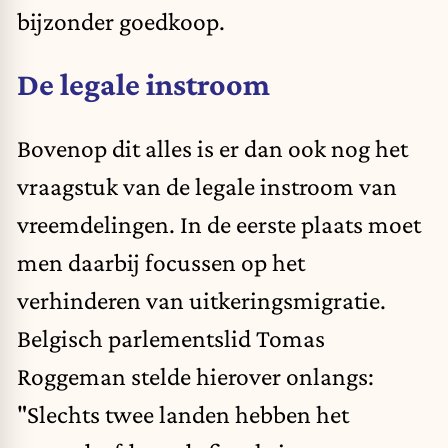
bijzonder goedkoop.
De legale instroom
Bovenop dit alles is er dan ook nog het
vraagstuk van de legale instroom van
vreemdelingen. In de eerste plaats moet
men daarbij focussen op het
verhinderen van uitkeringsmigratie.
Belgisch parlementslid Tomas
Roggeman
stelde
hierover onlangs:
"Slechts twee landen hebben het