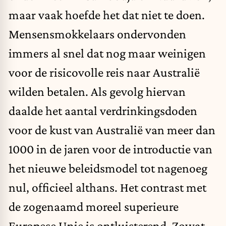
maar vaak hoefde het dat niet te doen.
Mensensmokkelaars
ondervonden
immers al snel dat nog maar weinigen
voor de risicovolle reis naar Australië
wilden betalen. Als gevolg hiervan
daalde het aantal verdrinkingsdoden
voor de kust van Australië
van meer dan
1000
in de jaren voor de introductie van
het nieuwe beleidsmodel tot
nagenoeg
nul
, officieel althans. Het contrast met
de zogenaamd moreel superieure
Europese Unie is ontluisterend. Zowat