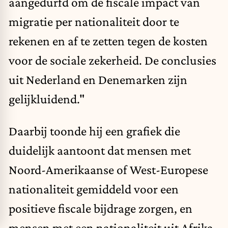
aangedurfd om de fiscale impact van
migratie per nationaliteit door te
rekenen en af te zetten tegen de kosten
voor de sociale zekerheid. De conclusies
uit Nederland en Denemarken zijn
gelijkluidend."
Daarbij toonde hij een grafiek die
duidelijk aantoont dat mensen met
Noord-Amerikaanse of West-Europese
nationaliteit gemiddeld voor een
positieve fiscale bijdrage zorgen, en
mensen met een nationaliteit uit Afrika