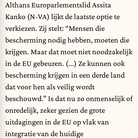
Althans Europarlementslid Assita
Kanko (N-VA) lijkt de laatste optie te
verkiezen. Zij
stelt
: “Mensen die
bescherming nodig hebben, moeten die
krijgen. Maar dat moet niet noodzakelijk
in de EU gebeuren. (...) Ze kunnen ook
bescherming krijgen in een derde land
dat voor hen als veilig wordt
beschouwd.” Is dat nu zo onmenselijk of
onredelijk, zeker gezien de grote
uitdagingen in de EU op vlak van
integratie van de huidige