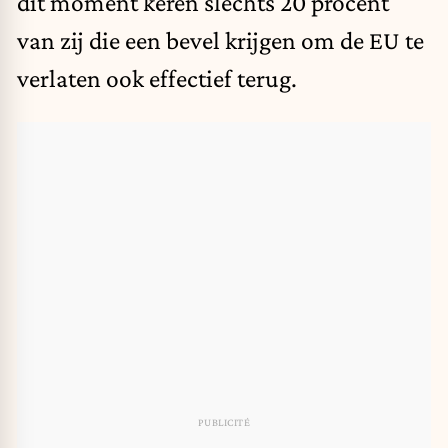
dit moment keren slechts 20 procent
van zij die een bevel krijgen om de EU te
verlaten ook effectief terug.