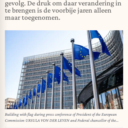
gevolg. De druk om daar verandering in
te brengen is de voorbije jaren alleen
maar toegenomen.
Building with flag during press conference of President of the European
Commission URSULA VON DER LEYEN and Federal chancellor of the
Federal Republic of Germany (Bundeskanzler) Friedrich Merz following