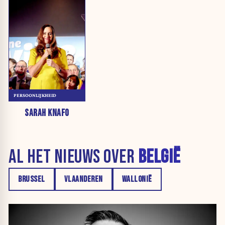
PERSOONLIJKHEID
SARAH KNAFO
AL HET NIEUWS OVER
BELGIË
BRUSSEL
VLAANDEREN
WALLONIË