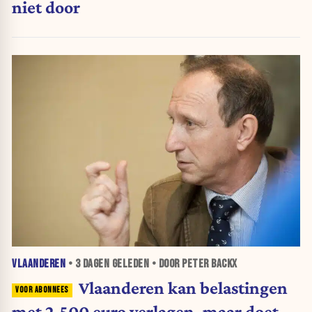
niet door
VLAANDEREN
•
3 DAGEN
GELEDEN • DOOR PETER BACKX
Vlaanderen kan belastingen
met 2.500 euro verlagen, maar doet