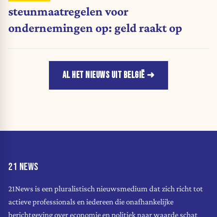
steunmaatregelen voor
ondernemingen op: geld raakt op
AL HET NIEUWS UIT BELGIË
21 NEWS
21News is een pluralistisch nieuwsmedium dat zich richt tot
actieve professionals en iedereen die onafhankelijke
berichtgeving over economie en politiek naar waarde schat