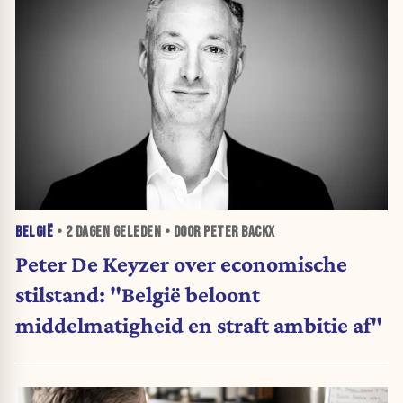
BELGIË
•
2 DAGEN
GELEDEN • DOOR PETER BACKX
Peter De Keyzer over economische
stilstand: "België beloont
middelmatigheid en straft ambitie af"