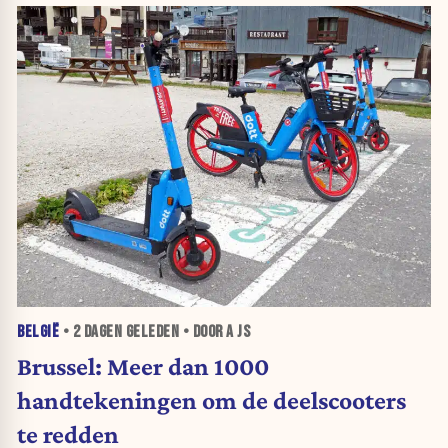
BELGIË
•
2 DAGEN
GELEDEN • DOOR A JS
Brussel: Meer dan 1000
handtekeningen om de deelscooters
te redden