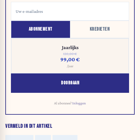
ABONNEMENT
KREDIETEN
Jaarlijks
120,00 €
99,00 €
/jaar
DOORGAAN
Al abonnee?
Inloggen
VERMELD IN DIT ARTIKEL