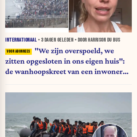
INTERNATIONAAL
•
3 DAGEN
GELEDEN • DOOR HARRISON DU BUS
"We zijn overspoeld, we
zitten opgesloten in ons eigen huis":
de wanhoopskreet van een inwoner
van Ceuta