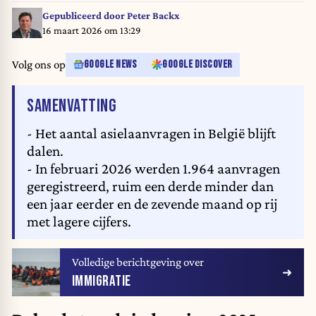
Gepubliceerd door
Peter Backx
16 maart 2026 om 13:29
Volg ons op
GOOGLE NEWS
GOOGLE DISCOVER
VAN HET ARTIKEL
SAMENVATTING
- Het aantal asielaanvragen in België blijft
dalen.
- In februari 2026 werden 1.964 aanvragen
geregistreerd, ruim een derde minder dan
een jaar eerder en de zevende maand op rij
met lagere cijfers.
Volledige berichtgeving over
IMMIGRATIE