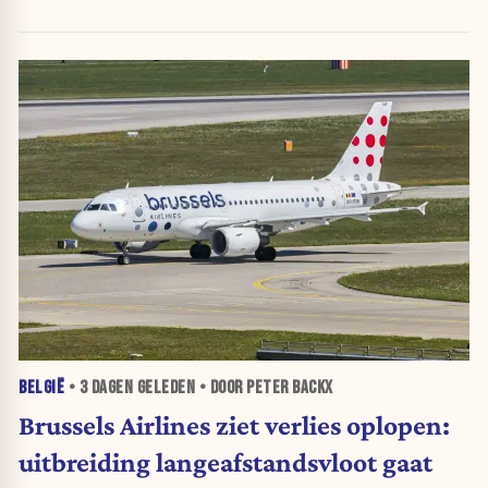
BELGIË
•
3 DAGEN
GELEDEN • DOOR PETER BACKX
Brussels Airlines ziet verlies oplopen:
uitbreiding langeafstandsvloot gaat