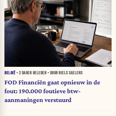
BELGIË
•
2 DAGEN
GELEDEN • DOOR NIELS SAELENS
FOD Financiën gaat opnieuw in de
fout: 190.000 foutieve btw-
aanmaningen verstuurd