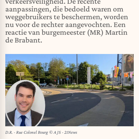
verkeersveiligheid. De recente
aanpassingen, die bedoeld waren om
weggebruikers te beschermen, worden
nu voor de rechter aangevochten. Een
reactie van burgemeester (MR) Martin
de Brabant.
D.R. - Rue Colonel Bourg © A JS - 21News