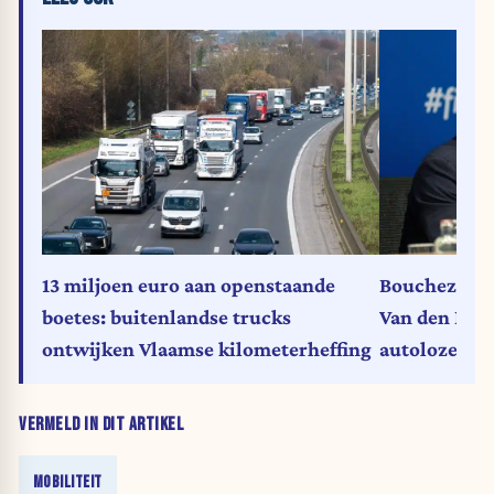
13 miljoen euro aan openstaande
Bouchez rea
boetes: buitenlandse trucks
Van den Bran
ontwijken Vlaamse kilometerheffing
autoloze zo
VERMELD IN DIT ARTIKEL
MOBILITEIT