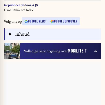
Gepubliceerd door
A JS
11 mei 2026 om 16:47
Volg ons op
GOOGLE NEWS
GOOGLE DISCOVER
Inhoud
MOBILITEIT
Volledige berichtgeving over