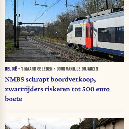
BELGIË
•
1 MAAND
GELEDEN • DOOR VANILLE DUJARDIN
NMBS schrapt boordverkoop,
zwartrijders riskeren tot 500 euro
boete