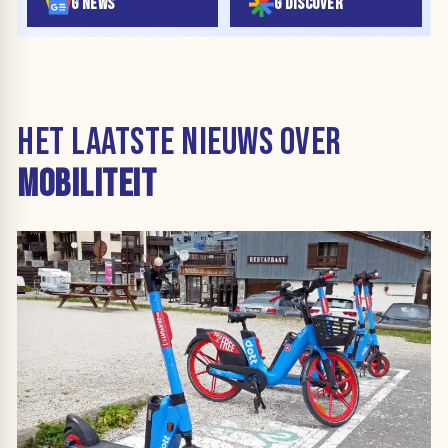
G NEWS
G DISCOVER
HET LAATSTE NIEUWS OVER
MOBILITEIT