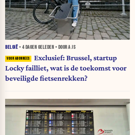
BELGIË
•
4 DAGEN
GELEDEN • DOOR A JS
Exclusief: Brussel, startup
Locky failliet, wat is de toekomst voor
beveiligde fietsenrekken?