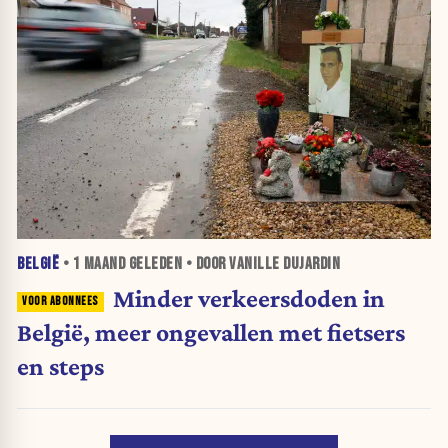
BELGIË
•
1 MAAND
GELEDEN • DOOR VANILLE DUJARDIN
Minder verkeersdoden in
België, meer ongevallen met fietsers
en steps