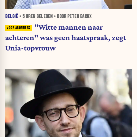
BELGIË
•
5 UREN
GELEDEN • DOOR PETER BACKX
"Witte mannen naar
achteren" was geen haatspraak, zegt
Unia-topvrouw