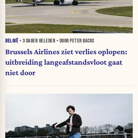
BELGIË
•
3 DAGEN
GELEDEN • DOOR PETER BACKX
Brussels Airlines ziet verlies oplopen:
uitbreiding langeafstandsvloot gaat
niet door