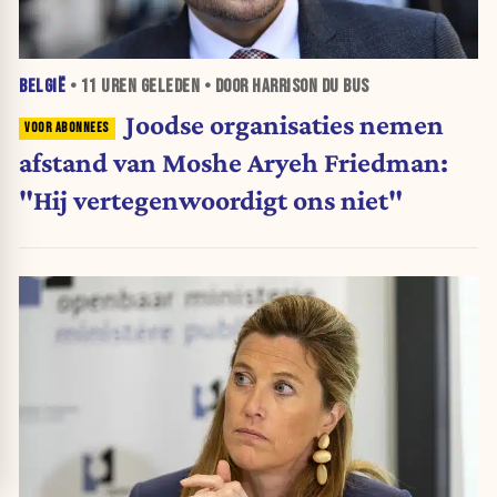
BELGIË
•
11 UREN
GELEDEN • DOOR HARRISON DU BUS
Joodse organisaties nemen
afstand van Moshe Aryeh Friedman:
"Hij vertegenwoordigt ons niet"