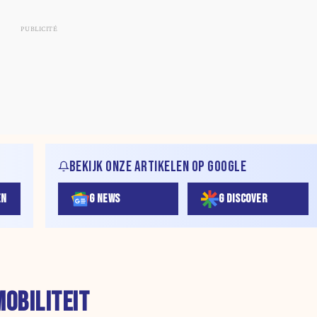
BEKIJK ONZE ARTIKELEN OP GOOGLE
EN
G NEWS
G DISCOVER
MOBILITEIT