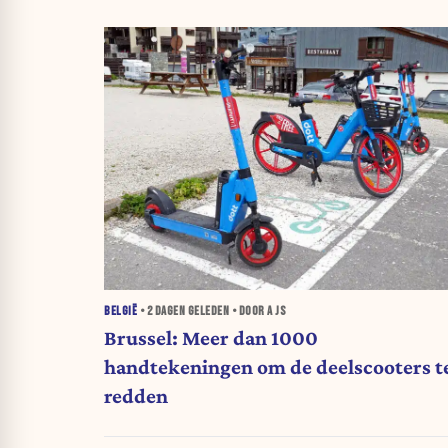
BELGIË
•
2 DAGEN
GELEDEN • DOOR A JS
Brussel: Meer dan 1000
handtekeningen om de deelscooters t
redden