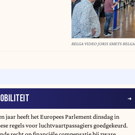
BELGA VIDEO JORIS SMETS BELGA
OBILITEIT
en jaar heeft het Europees Parlement dinsdag in
ese regels voor luchtvaartpassagiers goedgekeurd.
de recht op financiële compensatie bij zware