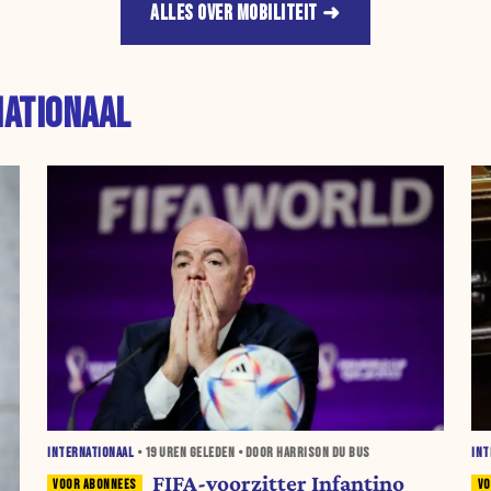
ALLES OVER MOBILITEIT
NATIONAAL
INTERNATIONAAL
•
19 UREN
GELEDEN • DOOR HARRISON DU BUS
INT
FIFA-voorzitter Infantino