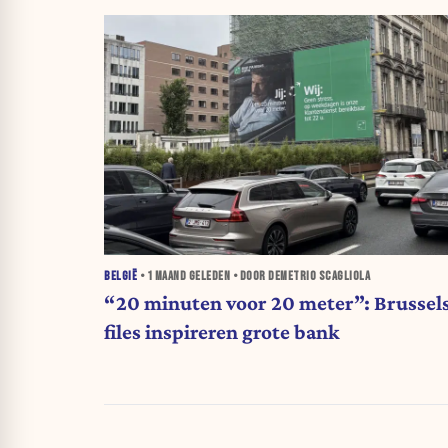
BELGIË
•
1 MAAND
GELEDEN • DOOR DEMETRIO SCAGLIOLA
“20 minuten voor 20 meter”: Brussel
files inspireren grote bank