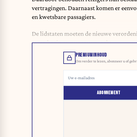
vertragingen. Daarnaast komen er eenvo
en kwetsbare passagiers.
De lidstaten moeten de nieuwe verordeni
tegen begin augustus verwacht.
PREMIUMINHOUD
Om verder te lezen, abonneer u of gebr
ABONNEMENT