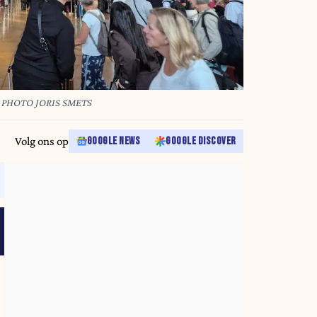
 PHOTO JORIS SMETS
Volg ons op
GOOGLE NEWS
GOOGLE DISCOVER