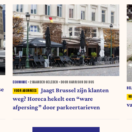
ECONOMIE
•
2 MAANDEN
GELEDEN • DOOR HARRISON DU BUS
se
BEL
Jaagt Brussel zijn klanten
weg? Horeca hekelt een “ware
v
afpersing” door parkeertarieven