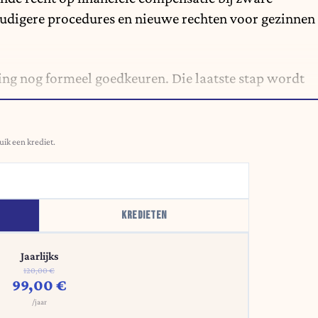
udigere procedures en nieuwe rechten voor gezinnen
ng nog formeel goedkeuren. Die laatste stap wordt
uik een krediet.
KREDIETEN
Jaarlijks
120,00 €
99,00 €
/jaar