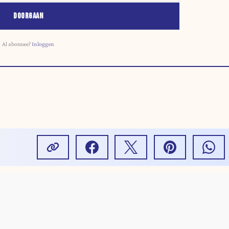
DOORGAAN
Al abonnee?
Inloggen