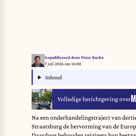
Gepubliceerd door
Peter Backx
7 juli 2026 om 16:00
Inhoud
M
Volledige berichtgeving over
Na een onderhandelingstraject van derti
Straatsburg de hervorming van de Europ
Daardoor behouden reizigers hun bestaan