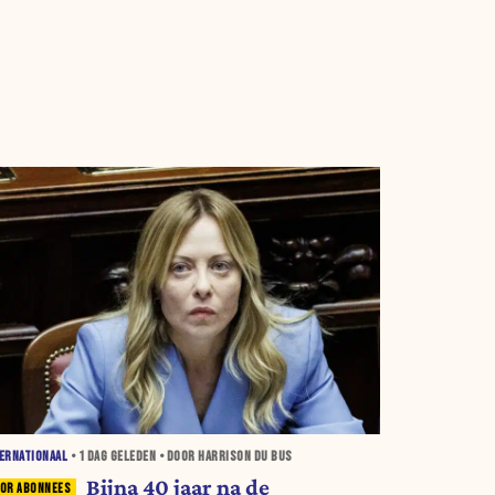
ERNATIONAAL
•
1 DAG
GELEDEN • DOOR HARRISON DU BUS
Bijna 40 jaar na de